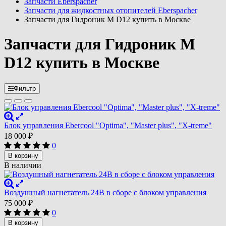
Запчасти Eberspacher
Запчасти для жидкостных отопителей Eberspacher
Запчасти для Гидроник M D12 купить в Москве
Запчасти для Гидроник M
D12 купить в Москве
Фильтр
Блок управления Ebercool "Optima", "Master plus", "X-treme"
18 000
₽
0
В корзину
В наличии
Воздушный нагнетатель 24В в сборе с блоком управления
75 000
₽
0
В корзину