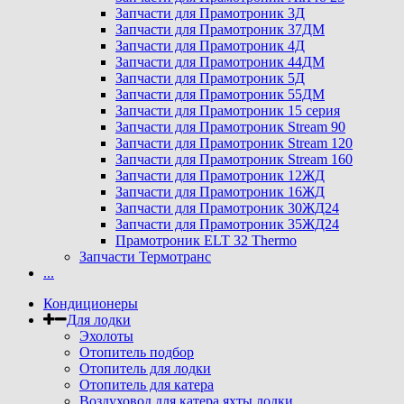
Запчасти для Прамотроник 3Д
Запчасти для Прамотроник 37ДМ
Запчасти для Прамотроник 4Д
Запчасти для Прамотроник 44ДМ
Запчасти для Прамотроник 5Д
Запчасти для Прамотроник 55ДМ
Запчасти для Прамотроник 15 серия
Запчасти для Прамотроник Stream 90
Запчасти для Прамотроник Stream 120
Запчасти для Прамотроник Stream 160
Запчасти для Прамотроник 12ЖД
Запчасти для Прамотроник 16ЖД
Запчасти для Прамотроник 30ЖД24
Запчасти для Прамотроник 35ЖД24
Прамотроник ELT 32 Thermo
Запчасти Термотранс
...
Кондиционеры
Для лодки
Эхолоты
Отопитель подбор
Отопитель для лодки
Отопитель для катера
Воздуховод для катера яхты лодки