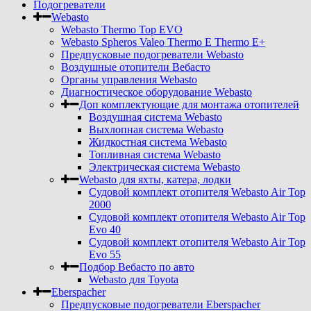
Подогреватели
Webasto
Webasto Thermo Top EVO
Webasto Spheros Valeo Thermo E Thermo E+
Предпусковые подогреватели Webasto
Воздушные отопители Вебасто
Органы управления Webasto
Диагностическое оборудование Webasto
Доп комплектующие для монтажа отопителей
Воздушная система Webasto
Выхлопная система Webasto
Жидкостная система Webasto
Топливная система Webasto
Электрическая система Webasto
Webasto для яхты, катера, лодки
Судовой комплект отопителя Webasto Air Top
2000
Судовой комплект отопителя Webasto Air Top
Evo 40
Судовой комплект отопителя Webasto Air Top
Evo 55
Подбор Вебасто по авто
Webasto для Toyota
Eberspacher
Предпусковые подогреватели Eberspacher