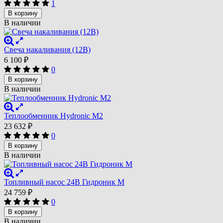
1
В корзину
В наличии
Свеча накаливания (12В)
6 100
₽
0
В корзину
В наличии
Теплообменник Hydronic M2
23 632
₽
0
В корзину
В наличии
Топливный насос 24В Гидроник М
24 759
₽
0
В корзину
В наличии