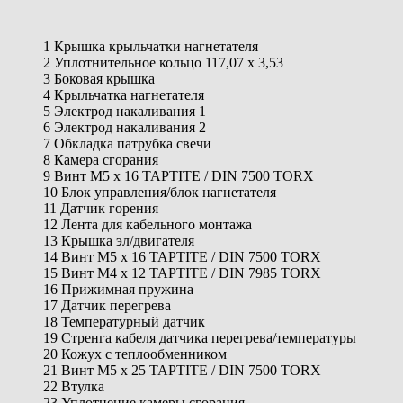
1 Крышка крыльчатки нагнетателя
2 Уплотнительное кольцо 117,07 x 3,53
3 Боковая крышка
4 Крыльчатка нагнетателя
5 Электрод накаливания 1
6 Электрод накаливания 2
7 Обкладка патрубка свечи
8 Камера сгорания
9 Винт M5 x 16 TAPTITE / DIN 7500 TORX
10 Блок управления/блок нагнетателя
11 Датчик горения
12 Лента для кабельного монтажа
13 Крышка эл/двигателя
14 Винт M5 x 16 TAPTITE / DIN 7500 TORX
15 Винт M4 x 12 TAPTITE / DIN 7985 TORX
16 Прижимная пружина
17 Датчик перегрева
18 Температурный датчик
19 Стренга кабеля датчика перегрева/температуры
20 Кожух с теплообменником
21 Винт M5 x 25 TAPTITE / DIN 7500 TORX
22 Втулка
23 Уплотнение камеры сгорания