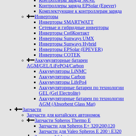
Контроллеры заряда SRNE
Контроллеры заряда EPSolar (Epever)
Комплектующие к контроллерам заряда
Инверторы
Инверторы SMARTWATT
Сетевые и гибридные инверторы
Инверторы СибКонтакт
Инверторы Sunways UMX
Инверторы Sunways Hybrid
Инверторы EPSolar (EPEVER)
Инверторы COTEK
Аккумуляторные батареи
AGM/GEL/LiFePO4/Carbon
Аккумуляторы LiNMC
Аккумуляторы Carbon
Аккумуляторы LifePo4
Аккумуляторные батареи по технологии
GEL (Gel Electrolite)
Аккумуляторные батареи по технологии
AGM (Absorbent Glass Mat)
Запчасти
Запчасти для китайских автономок
Запчасти Spheros Thermo E
Запчасти для Spheros E+ 320\200\120
Запчасти для Valeo Spheros E 200 \ E320