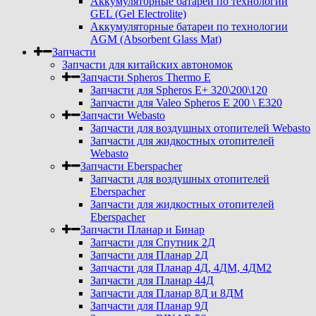
Аккумуляторные батареи по технологии
GEL (Gel Electrolite)
Аккумуляторные батареи по технологии
AGM (Absorbent Glass Mat)
Запчасти
Запчасти для китайских автономок
Запчасти Spheros Thermo E
Запчасти для Spheros E+ 320\200\120
Запчасти для Valeo Spheros E 200 \ E320
Запчасти Webasto
Запчасти для воздушных отопителей Webasto
Запчасти для жидкостных отопителей
Webasto
Запчасти Eberspacher
Запчасти для воздушных отопителей
Eberspacher
Запчасти для жидкостных отопителей
Eberspacher
Запчасти Планар и Бинар
Запчасти для Спутник 2Д
Запчасти для Планар 2Д
Запчасти для Планар 4Д, 4ДМ, 4ДМ2
Запчасти для Планар 44Д
Запчасти для Планар 8Д и 8ДМ
Запчасти для Планар 9Д