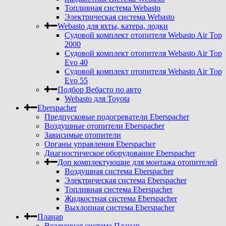
Топливная система Webasto
Электрическая система Webasto
Webasto для яхты, катера, лодки
Судовой комплект отопителя Webasto Air Top
2000
Судовой комплект отопителя Webasto Air Top
Evo 40
Судовой комплект отопителя Webasto Air Top
Evo 55
Подбор Вебасто по авто
Webasto для Toyota
Eberspacher
Предпусковые подогреватели Eberspacher
Воздушные отопители Eberspacher
Зависимые отопители
Органы управления Eberspacher
Диагностическое оборудование Eberspacher
Доп комплектующие для монтажа отопителей
Воздушная система Eberspacher
Электрическая система Eberspacher
Топливная система Eberspacher
Жидкостная система Eberspacher
Выхлопная система Eberspacher
Планар
Воздушная система Планар