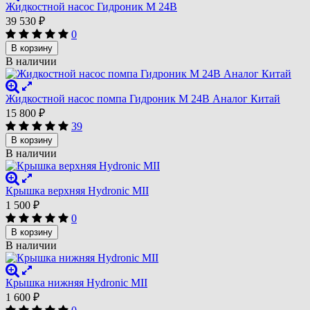
Жидкостной насос Гидроник М 24В
39 530
₽
0
В корзину
В наличии
Жидкостной насос помпа Гидроник М 24В Аналог Китай
15 800
₽
39
В корзину
В наличии
Крышка верхняя Hydronic MII
1 500
₽
0
В корзину
В наличии
Крышка нижняя Hydronic MII
1 600
₽