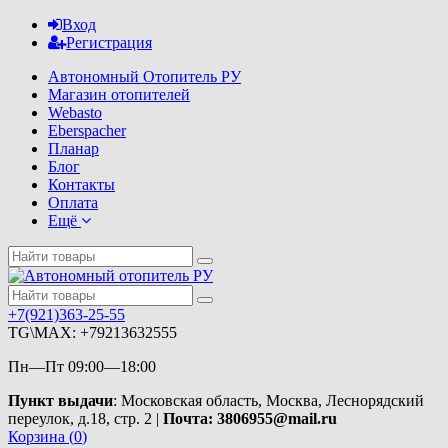
Вход
Регистрация
Автономный Отопитель РУ
Магазин отопителей
Webasto
Eberspacher
Планар
Блог
Контакты
Оплата
Ещё
+7(921)363-25-55
TG\MAX: +79213632555
Пн—Пт 09:00—18:00
Пункт выдачи
: Московская область, Москва, Леснорядский
переулок, д.18, стр. 2 |
Почта: 3806955@mail.ru
Корзина (
0
)