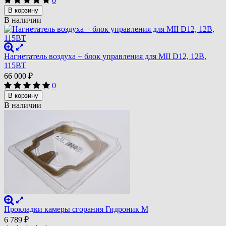
0
В корзину
В наличии
Нагнетатель воздуха + блок управления для MII D12, 12В,
115ВТ
66 000
₽
0
В корзину
В наличии
Прокладки камеры сгорания Гидроник М
6 789
₽