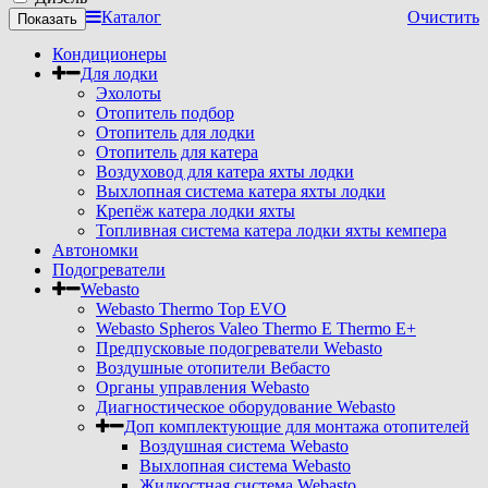
Каталог
Очистить
Кондиционеры
Для лодки
Эхолоты
Отопитель подбор
Отопитель для лодки
Отопитель для катера
Воздуховод для катера яхты лодки
Выхлопная система катера яхты лодки
Крепёж катера лодки яхты
Топливная система катера лодки яхты кемпера
Автономки
Подогреватели
Webasto
Webasto Thermo Top EVO
Webasto Spheros Valeo Thermo E Thermo E+
Предпусковые подогреватели Webasto
Воздушные отопители Вебасто
Органы управления Webasto
Диагностическое оборудование Webasto
Доп комплектующие для монтажа отопителей
Воздушная система Webasto
Выхлопная система Webasto
Жидкостная система Webasto