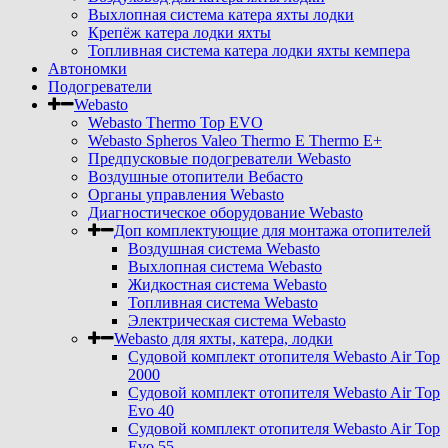
Выхлопная система катера яхты лодки
Крепёж катера лодки яхты
Топливная система катера лодки яхты кемпера
Автономки
Подогреватели
Webasto
Webasto Thermo Top EVO
Webasto Spheros Valeo Thermo E Thermo E+
Предпусковые подогреватели Webasto
Воздушные отопители Вебасто
Органы управления Webasto
Диагностическое оборудование Webasto
Доп комплектующие для монтажа отопителей
Воздушная система Webasto
Выхлопная система Webasto
Жидкостная система Webasto
Топливная система Webasto
Электрическая система Webasto
Webasto для яхты, катера, лодки
Судовой комплект отопителя Webasto Air Top
2000
Судовой комплект отопителя Webasto Air Top
Evo 40
Судовой комплект отопителя Webasto Air Top
Evo 55