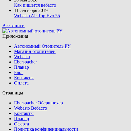
Как пишется вебасто
11 сентября 2019
Webasto Air Top Evo 55
Все записи
Приложения
Автономный Отопитель РУ
Магазин отопителей
Webasto
Eberspacher
Планар
Блог
Контакты
Оплата
Страницы
Eberspacher Эбершпехер
Webasto Вебасто
Контакты
Планар
Оферта
Политика конфиденциальности