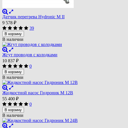
Датчик перегрева Hydronic M II
9 578
₽
39
В корзину
В наличии
Жгут проводов с колодками
10 837
₽
0
В корзину
В наличии
Жидкостной насос Гидроник М 12В
55 400
₽
0
В корзину
В наличии