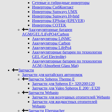
Сетевые и гибридные инверторы
Инверторы СибКонтакт
Инверторы Sunways UMX
Инверторы Sunways Hybrid
Инверторы EPSolar (EPEVER)
Инверторы COTEK
Аккумуляторные батареи
AGM/GEL/LiFePO4/Carbon
Аккумуляторы LiNMC
Аккумуляторы Carbon
Аккумуляторы LifePo4
Аккумуляторные батареи по технологии
GEL (Gel Electrolite)
Аккумуляторные батареи по технологии
AGM (Absorbent Glass Mat)
Запчасти
Запчасти для китайских автономок
Запчасти Spheros Thermo E
Запчасти для Spheros E+ 320\200\120
Запчасти для Valeo Spheros E 200 \ E320
Запчасти Webasto
Запчасти для воздушных отопителей Webasto
Запчасти для жидкостных отопителей
Webasto
Запчасти Eberspacher