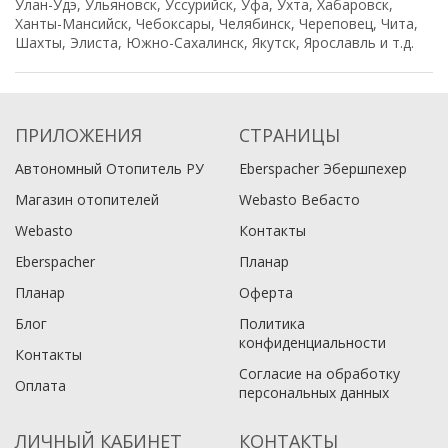
Улан-Удэ, Ульяновск, Уссурийск, Уфа, Ухта, Хабаровск,
Ханты-Мансийск, Чебоксары, Челябинск, Череповец, Чита,
Шахты, Элиста, Южно-Сахалинск, Якутск, Ярославль и т.д.
ПРИЛОЖЕНИЯ
СТРАНИЦЫ
Автономный Отопитель РУ
Eberspacher Эбершпехер
Магазин отопителей
Webasto Вебасто
Webasto
Контакты
Eberspacher
Планар
Планар
Оферта
Блог
Политика
конфиденциальности
Контакты
Согласие на обработку
Оплата
персональных данных
ЛИЧНЫЙ КАБИНЕТ
КОНТАКТЫ