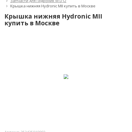
Запчасти для Гидроник M D12
Крышка нижняя Hydronic MII купить в Москве
Крышка нижняя Hydronic MII
купить в Москве