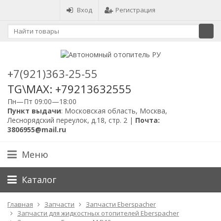
Вход
Регистрация
+7(921)363-25-55
TG\MAX: +79213632555
Пн—Пт 09:00—18:00
Пункт выдачи
: Московская область, Москва,
Леснорядский переулок, д.18, стр. 2 |
Почта:
3806955@mail.ru
Меню
Каталог
Главная
Запчасти
Запчасти Eberspacher
Запчасти для жидкостных отопителей Eberspacher