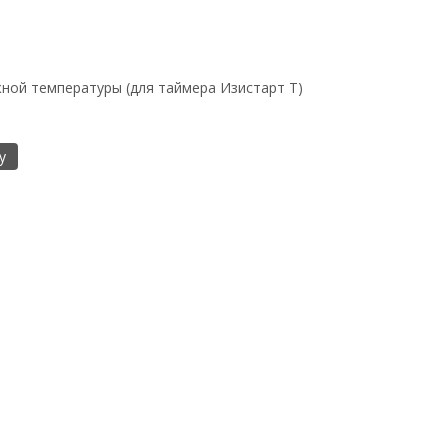
ной температуры (для таймера Изистарт Т)
у