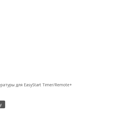
ратуры для EasyStart Timer/Remote+
у