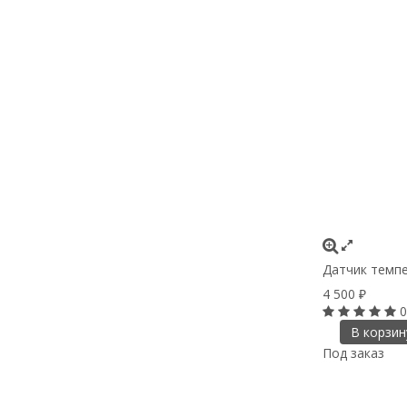
Датчик темпе
4 500
₽
0
В корзин
Под заказ