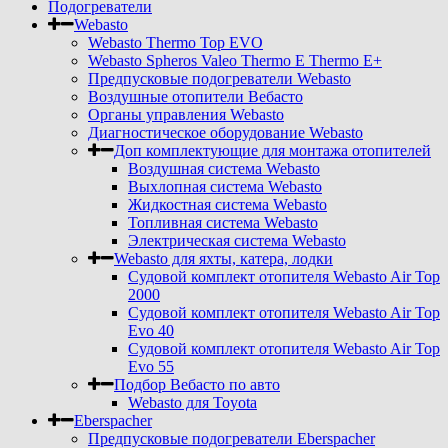
Подогреватели
Webasto
Webasto Thermo Top EVO
Webasto Spheros Valeo Thermo E Thermo E+
Предпусковые подогреватели Webasto
Воздушные отопители Вебасто
Органы управления Webasto
Диагностическое оборудование Webasto
Доп комплектующие для монтажа отопителей
Воздушная система Webasto
Выхлопная система Webasto
Жидкостная система Webasto
Топливная система Webasto
Электрическая система Webasto
Webasto для яхты, катера, лодки
Судовой комплект отопителя Webasto Air Top
2000
Судовой комплект отопителя Webasto Air Top
Evo 40
Судовой комплект отопителя Webasto Air Top
Evo 55
Подбор Вебасто по авто
Webasto для Toyota
Eberspacher
Предпусковые подогреватели Eberspacher