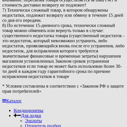
стоимость доставки возврату не подлежит!
7) Технически сложный товар, в котором обнаружены
недостатки, подлежит возврату или обмену в течение 15 дней
со дня его передачи.
8) По истечении 15-дневного срока, технически сложный
товар можно обменять или вернуть только в случае:
существенного недостатка товара (существенный недостаток -
это недостаток, который невозможно устранить, либо
недостаток, проявляющийся вновь после его устранения, либо
недостаток, для исправления которого требуются
значительные финансовые и временные затраты) нарушения
магазином установленных Законом сроков устранения
недостатков если товар не может быть использован более 30-
ти дней в каждом году гарантийного срока по причине
исправления недостатков в товаре
* Условия составлены в соответствии с «Законом РФ о защите
прав потребителей»
Каталог
Кондиционеры
Для лодки
Эхолоты
Отопитель подбор