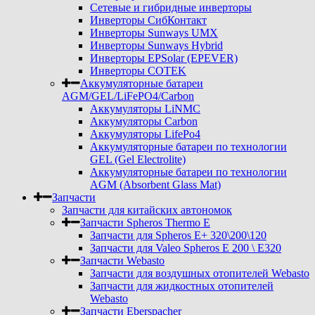
Сетевые и гибридные инверторы
Инверторы СибКонтакт
Инверторы Sunways UMX
Инверторы Sunways Hybrid
Инверторы EPSolar (EPEVER)
Инверторы COTEK
Аккумуляторные батареи
AGM/GEL/LiFePO4/Carbon
Аккумуляторы LiNMC
Аккумуляторы Carbon
Аккумуляторы LifePo4
Аккумуляторные батареи по технологии
GEL (Gel Electrolite)
Аккумуляторные батареи по технологии
AGM (Absorbent Glass Mat)
Запчасти
Запчасти для китайских автономок
Запчасти Spheros Thermo E
Запчасти для Spheros E+ 320\200\120
Запчасти для Valeo Spheros E 200 \ E320
Запчасти Webasto
Запчасти для воздушных отопителей Webasto
Запчасти для жидкостных отопителей
Webasto
Запчасти Eberspacher