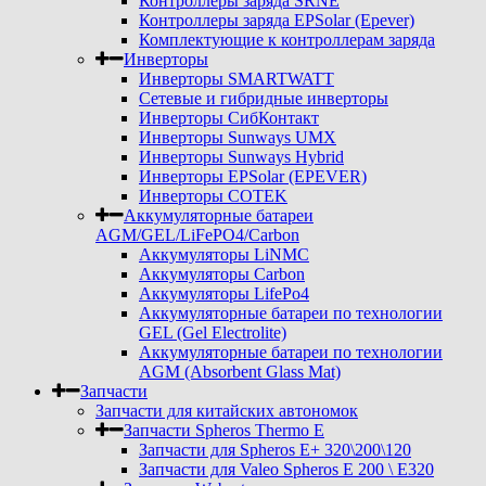
Контроллеры заряда SRNE
Контроллеры заряда EPSolar (Epever)
Комплектующие к контроллерам заряда
Инверторы
Инверторы SMARTWATT
Сетевые и гибридные инверторы
Инверторы СибКонтакт
Инверторы Sunways UMX
Инверторы Sunways Hybrid
Инверторы EPSolar (EPEVER)
Инверторы COTEK
Аккумуляторные батареи
AGM/GEL/LiFePO4/Carbon
Аккумуляторы LiNMC
Аккумуляторы Carbon
Аккумуляторы LifePo4
Аккумуляторные батареи по технологии
GEL (Gel Electrolite)
Аккумуляторные батареи по технологии
AGM (Absorbent Glass Mat)
Запчасти
Запчасти для китайских автономок
Запчасти Spheros Thermo E
Запчасти для Spheros E+ 320\200\120
Запчасти для Valeo Spheros E 200 \ E320