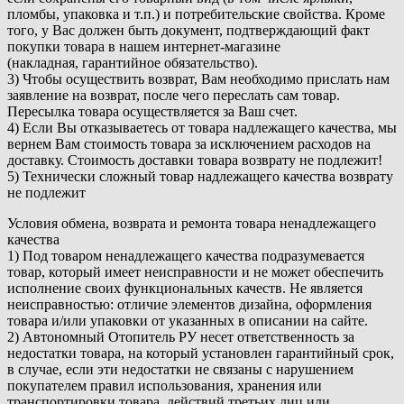
пломбы, упаковка и т.п.) и потребительские свойства. Кроме
того, у Вас должен быть документ, подтверждающий факт
покупки товара в нашем интернет-магазине
(накладная, гарантийное обязательство).
3) Чтобы осуществить возврат, Вам необходимо прислать нам
заявление на возврат, после чего переслать сам товар.
Пересылка товара осуществляется за Ваш счет.
4) Если Вы отказываетесь от товара надлежащего качества, мы
вернем Вам стоимость товара за исключением расходов на
доставку. Стоимость доставки товара возврату не подлежит!
5) Технически сложный товар надлежащего качества возврату
не подлежит
Условия обмена, возврата и ремонта товара ненадлежащего
качества
1) Под товаром ненадлежащего качества подразумевается
товар, который имеет неисправности и не может обеспечить
исполнение своих функциональных качеств. Не является
неисправностью: отличие элементов дизайна, оформления
товара и/или упаковки от указанных в описании на сайте.
2) Автономный Отопитель РУ несет ответственность за
недостатки товара, на который установлен гарантийный срок,
в случае, если эти недостатки не связаны с нарушением
покупателем правил использования, хранения или
транспортировки товара, действий третьих лиц или