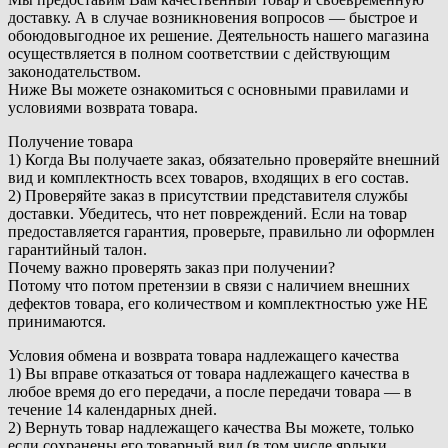
доставку. А в случае возникновения вопросов — быстрое и
обоюдовыгодное их решение. Деятельность нашего магазина
осуществляется в полном соответствии с действующим
законодательством.
Ниже Вы можете ознакомиться с основными правилами и
условиями возврата товара.
Получение товара
1) Когда Вы получаете заказ, обязательно проверяйте внешний
вид и комплектность всех товаров, входящих в его состав.
2) Проверяйте заказ в присутствии представителя службы
доставки. Убедитесь, что нет повреждений. Если на товар
предоставляется гарантия, проверьте, правильно ли оформлен
гарантийный талон.
Почему важно проверять заказ при получении?
Потому что потом претензии в связи с наличием внешних
дефектов товара, его количеством и комплектностью уже НЕ
принимаются.
Условия обмена и возврата товара надлежащего качества
1) Вы вправе отказаться от товара надлежащего качества в
любое время до его передачи, а после передачи товара — в
течение 14 календарных дней.
2) Вернуть товар надлежащего качества Вы можете, только
если сохранены его товарный вид (в том числе ярлыки,