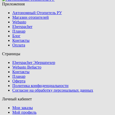
Приложения
Автономный Отопитель РУ
Магазин отопителей
Webasto
Eberspacher
Планар
Блог
Контакты
Оплата
Страницы
Eberspacher Эбершпехер
Webasto Вебасто
Контакты
Планар
Оферта
Политика конфиденциальности
Согласие на обработку персональных данных
Личный кабинет
Мои заказы
Мой профиль