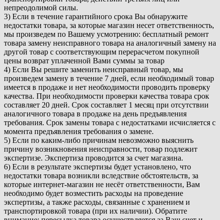
непреодолимой силы.
3) Если в течение гарантийного срока Вы обнаружите
недостатки товара, за которые магазин несет ответственность,
мы произведем по Вашему усмотрению: бесплатный ремонт
товара замену неисправного товара на аналогичный замену на
другой товар с соответствующим перерасчетом покупной
цены возврат уплаченной Вами суммы за товар
4) Если Вы решите заменить неисправный товар, мы
произведем замену в течение 7 дней, если необходимый товар
имеется в продаже и нет необходимости проводить проверку
качества. При необходимости проверки качества товара срок
составляет 20 дней. Срок составляет 1 месяц при отсутствии
аналогичного товара в продаже на день предъявления
требования. Срок замены товара с недостатками исчисляется с
момента предъявления требования о замене.
5) Если по каким-либо причинам невозможно выяснить
причину возникновения неисправности, товар подлежит
экспертизе. Экспертиза проводится за счет магазина.
6) Если в результате экспертизы будет установлено, что
недостатки товара возникли вследствие обстоятельств, за
которые интернет-магазин не несёт ответственности, Вам
необходимо будет возместить расходы на проведение
экспертизы, а также расходы, связанные с хранением и
транспортировкой товара (при их наличии). Обратите
внимание: пересылка товара осуществляется за Ваш счет и