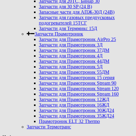
Запчасти для 20ТС, Бинар 30
Запчасти для 30 SP (24 В)
Запасные части для АПЖ-30Д (24В)
Запчасти для газовых предпусковых
подогревателей 15ТСГ
Запчасти для Терммикс 15Д
Запчасти Прамотроник
Запчасти для Прамотроник AirPro 25
Запчасти для Прамотроник 3Д
Запчасти для Прамотроник 37ДМ
Запчасти для Прамотроник 4Д
Запчасти для Прамотроник 44ДМ
Запчасти для Прамотроник 5Д
Запчасти для Прамотроник 55ДМ
Запчасти для Прамотроник 15 серия
Запчасти для Прамотроник Stream 90
Запчасти для Прамотроник Stream 120
Запчасти для Прамотроник Stream 160
Запчасти для Прамотроник 12ЖД
Запчасти для Прамотроник 16ЖД
Запчасти для Прамотроник 30ЖД24
Запчасти для Прамотроник 35ЖД24
Прамотроник ELT 32 Thermo
Запчасти Термотранс