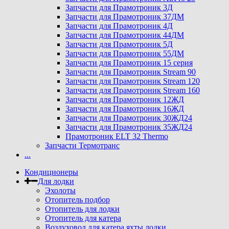
Запчасти для Прамотроник 3Д
Запчасти для Прамотроник 37ДМ
Запчасти для Прамотроник 4Д
Запчасти для Прамотроник 44ДМ
Запчасти для Прамотроник 5Д
Запчасти для Прамотроник 55ДМ
Запчасти для Прамотроник 15 серия
Запчасти для Прамотроник Stream 90
Запчасти для Прамотроник Stream 120
Запчасти для Прамотроник Stream 160
Запчасти для Прамотроник 12ЖД
Запчасти для Прамотроник 16ЖД
Запчасти для Прамотроник 30ЖД24
Запчасти для Прамотроник 35ЖД24
Прамотроник ELT 32 Thermo
Запчасти Термотранс
...
Кондиционеры
Для лодки
Эхолоты
Отопитель подбор
Отопитель для лодки
Отопитель для катера
Воздуховод для катера яхты лодки