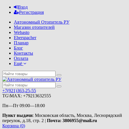
Вход
Регистрация
Автономный Отопитель РУ
Магазин отопителей
Webasto
Eberspacher
Планар
Блог
Контакты
Оплата
Ещё
+7(921)363-25-55
TG\MAX: +79213632555
Пн—Пт 09:00—18:00
Пункт выдачи
: Московская область, Москва, Леснорядский
переулок, д.18, стр. 2 |
Почта: 3806955@mail.ru
Корзина (
0
)