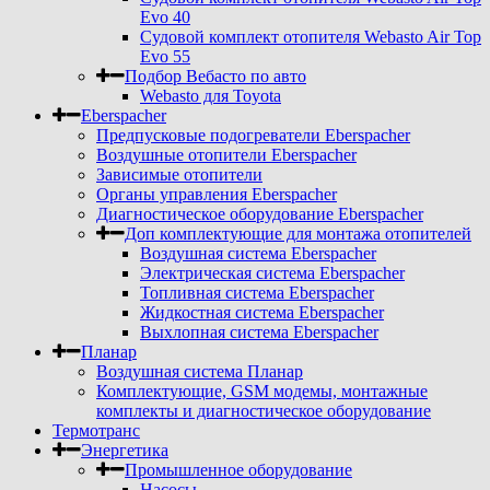
Evo 40
Судовой комплект отопителя Webasto Air Top
Evo 55
Подбор Вебасто по авто
Webasto для Toyota
Eberspacher
Предпусковые подогреватели Eberspacher
Воздушные отопители Eberspacher
Зависимые отопители
Органы управления Eberspacher
Диагностическое оборудование Eberspacher
Доп комплектующие для монтажа отопителей
Воздушная система Eberspacher
Электрическая система Eberspacher
Топливная система Eberspacher
Жидкостная система Eberspacher
Выхлопная система Eberspacher
Планар
Воздушная система Планар
Комплектующие, GSM модемы, монтажные
комплекты и диагностическое оборудование
Термотранс
Энергетика
Промышленное оборудование
Насосы