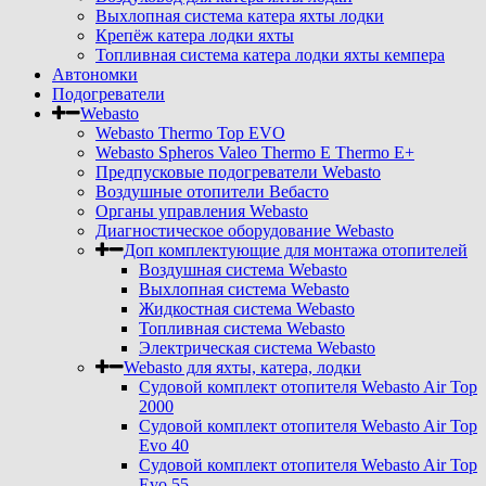
Выхлопная система катера яхты лодки
Крепёж катера лодки яхты
Топливная система катера лодки яхты кемпера
Автономки
Подогреватели
Webasto
Webasto Thermo Top EVO
Webasto Spheros Valeo Thermo E Thermo E+
Предпусковые подогреватели Webasto
Воздушные отопители Вебасто
Органы управления Webasto
Диагностическое оборудование Webasto
Доп комплектующие для монтажа отопителей
Воздушная система Webasto
Выхлопная система Webasto
Жидкостная система Webasto
Топливная система Webasto
Электрическая система Webasto
Webasto для яхты, катера, лодки
Судовой комплект отопителя Webasto Air Top
2000
Судовой комплект отопителя Webasto Air Top
Evo 40
Судовой комплект отопителя Webasto Air Top
Evo 55