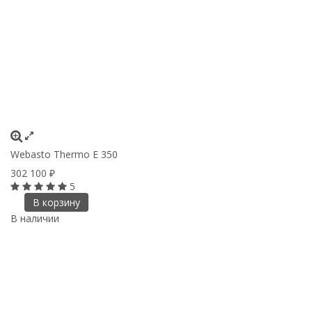
Webasto Thermo Е 350
302 100
₽
5
В корзину
В наличии