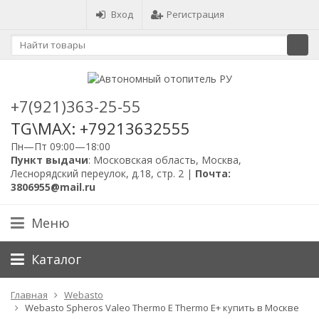
Вход
Регистрация
+7(921)363-25-55
TG\MAX: +79213632555
Пн—Пт 09:00—18:00
Пункт выдачи
: Московская область, Москва,
Леснорядский переулок, д.18, стр. 2 |
Почта:
3806955@mail.ru
Меню
Каталог
Главная
Webasto
Webasto Spheros Valeo Thermo E Thermo E+ купить в Москве