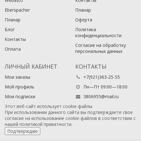
Webasto
Контакты
Eberspacher
Планар
Планар
Оферта
Блог
Политика
конфиденциальности
Контакты
Согласие на обработку
Оплата
персональных данных
ЛИЧНЫЙ КАБИНЕТ
КОНТАКТЫ
Мои заказы
+7(921)363-25-55
Мой профиль
Пн—Пт 09:00—18:00
Мои подписки
3806955@mail.ru
Этот веб-сайт использует cookie-файлы.
При использовании данного сайта вы подтверждаете свое
согласие на использование cookie-файлов в соответствии с
нашей
политикой приватности
.
Подтверждаю