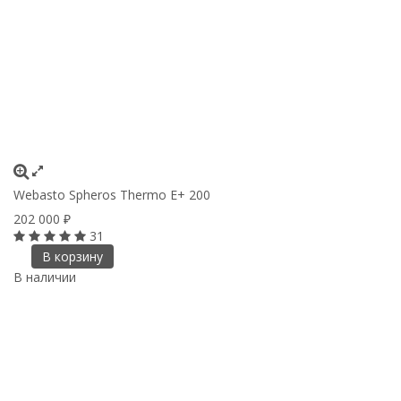
Webasto Spheros Thermo E+ 200
202 000
₽
31
В корзину
В наличии