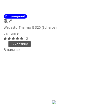
Популярный
Webasto Thermo E 320 (Spheros)
249 700
₽
12
В корзину
В наличии