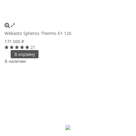
Webasto Spheros Thermo E+ 120
171 000
₽
21
В корзину
В наличии