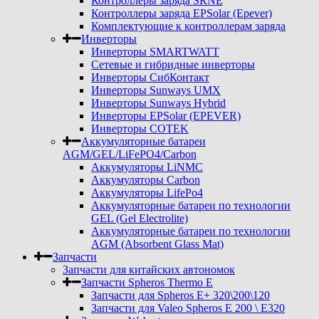
Контроллеры заряда SRNE
Контроллеры заряда EPSolar (Epever)
Комплектующие к контроллерам заряда
Инверторы
Инверторы SMARTWATT
Сетевые и гибридные инверторы
Инверторы СибКонтакт
Инверторы Sunways UMX
Инверторы Sunways Hybrid
Инверторы EPSolar (EPEVER)
Инверторы COTEK
Аккумуляторные батареи
AGM/GEL/LiFePO4/Carbon
Аккумуляторы LiNMC
Аккумуляторы Carbon
Аккумуляторы LifePo4
Аккумуляторные батареи по технологии
GEL (Gel Electrolite)
Аккумуляторные батареи по технологии
AGM (Absorbent Glass Mat)
Запчасти
Запчасти для китайских автономок
Запчасти Spheros Thermo E
Запчасти для Spheros E+ 320\200\120
Запчасти для Valeo Spheros E 200 \ E320