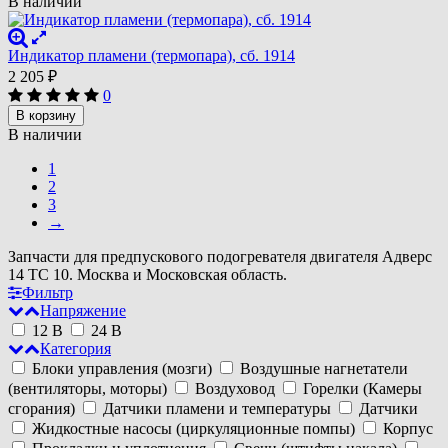
В наличии
Индикатор пламени (термопара), сб. 1914
2 205
₽
0
В корзину
В наличии
1
2
3
→
Запчасти для предпускового подогревателя двигателя Адверс
14 ТС 10. Москва и Московская область.
Фильтр
Напряжение
12 В
24 В
Категория
Блоки управления (мозги)
Воздушные нагнетатели
(вентиляторы, моторы)
Воздуховод
Горелки (Камеры
сгорания)
Датчики пламени и температуры
Датчики
Жидкостные насосы (циркуляционные помпы)
Корпус