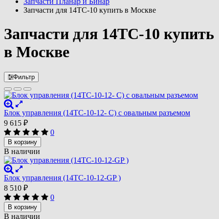
Запчасти Планар и Бинар
Запчасти для 14ТС-10 купить в Москве
Запчасти для 14ТС-10 купить
в Москве
Фильтр
Блок управления (14ТС-10-12- С) с овальным разъемом
9 615
₽
0
В корзину
В наличии
Блок управления (14ТС-10-12-GP )
8 510
₽
0
В корзину
В наличии