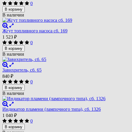
0
В корзину
В наличии
Жгут топливного насоса сб. 169
1 523
₽
0
В корзину
В наличии
Завихритель, сб. 65
840
₽
0
В корзину
В наличии
Индикатор пламени (лампочного типа), сб. 1326
1 040
₽
0
В корзину