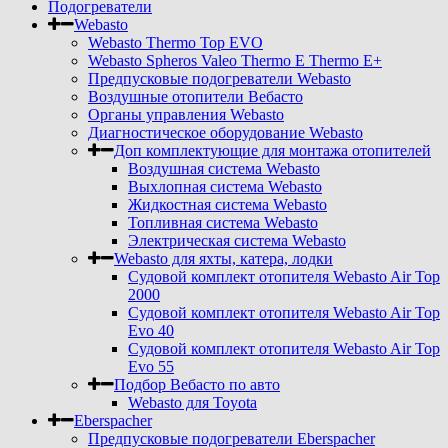
Подогреватели
Webasto
Webasto Thermo Top EVO
Webasto Spheros Valeo Thermo E Thermo E+
Предпусковые подогреватели Webasto
Воздушные отопители Вебасто
Органы управления Webasto
Диагностическое оборудование Webasto
Доп комплектующие для монтажа отопителей
Воздушная система Webasto
Выхлопная система Webasto
Жидкостная система Webasto
Топливная система Webasto
Электрическая система Webasto
Webasto для яхты, катера, лодки
Судовой комплект отопителя Webasto Air Top
2000
Судовой комплект отопителя Webasto Air Top
Evo 40
Судовой комплект отопителя Webasto Air Top
Evo 55
Подбор Вебасто по авто
Webasto для Toyota
Eberspacher
Предпусковые подогреватели Eberspacher