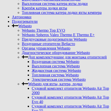
Выхлопная система катера яхты лодки
Крепёж катера лодки яхты
Топливная система катера лодки яхты кемпера
Автономки
Подогреватели
Webasto
Webasto Thermo Top EVO
Webasto Spheros Valeo Thermo E Thermo E+
Предпусковые подогреватели Webasto
Воздушные отопители Вебасто
Органы управления Webasto
Диагностическое оборудование Webasto
Доп комплектующие для монтажа отопителей
Воздушная система Webasto
Выхлопная система Webasto
Жидкостная система Webasto
Топливная система Webasto
Электрическая система Webasto
Webasto для яхты, катера, лодки
Судовой комплект отопителя Webasto Air Top
2000
Судовой комплект отопителя Webasto Air Top
Evo 40
Судовой комплект отопителя Webasto Air Top
Evo 55