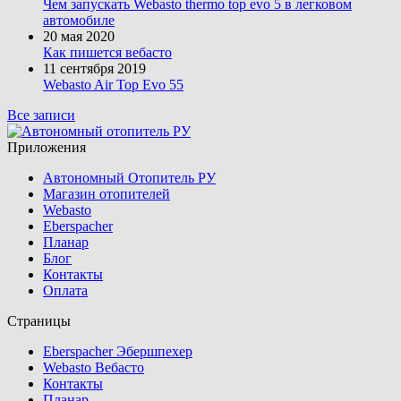
Чем запускать Webasto thermo top evo 5 в легковом
автомобиле
20 мая 2020
Как пишется вебасто
11 сентября 2019
Webasto Air Top Evo 55
Все записи
Приложения
Автономный Отопитель РУ
Магазин отопителей
Webasto
Eberspacher
Планар
Блог
Контакты
Оплата
Страницы
Eberspacher Эбершпехер
Webasto Вебасто
Контакты
Планар