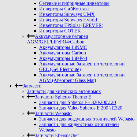
Сетевые и гибридные инверторы
Инверторы СибКонтакт
Инверторы Sunways UMX
Инверторы Sunways Hybrid
Инверторы EPSolar (EPEVER)
Инверторы COTEK
Аккумуляторные батареи
AGM/GEL/LiFePO4/Carbon
Аккумуляторы LiNMC
Аккумуляторы Carbon
Аккумуляторы LifePo4
Аккумуляторные батареи по технологии
GEL (Gel Electrolite)
Аккумуляторные батареи по технологии
AGM (Absorbent Glass Mat)
Запчасти
Запчасти для китайских автономок
Запчасти Spheros Thermo E
Запчасти для Spheros E+ 320\200\120
Запчасти для Valeo Spheros E 200 \ E320
Запчасти Webasto
Запчасти для воздушных отопителей Webasto
Запчасти для жидкостных отопителей
Webasto
Запчасти Eberspacher