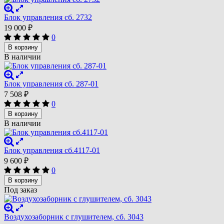
Блок управления сб. 2732
19 000
₽
0
В корзину
В наличии
Блок управления сб. 287-01
7 508
₽
0
В корзину
В наличии
Блок управления сб.4117-01
9 600
₽
0
В корзину
Под заказ
Воздухозаборник с глушителем, сб. 3043