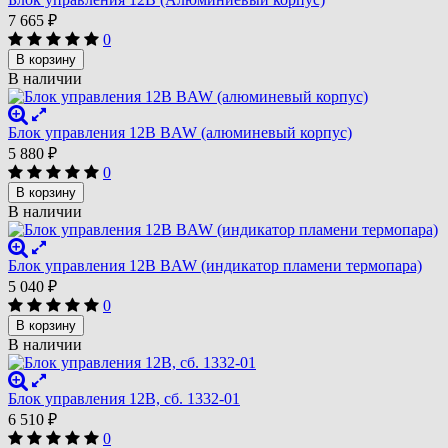
7 665
₽
0
В корзину
В наличии
Блок управления 12В BAW (алюминевый корпус)
5 880
₽
0
В корзину
В наличии
Блок управления 12В BAW (индикатор пламени термопара)
5 040
₽
0
В корзину
В наличии
Блок управления 12В, сб. 1332-01
6 510
₽
0