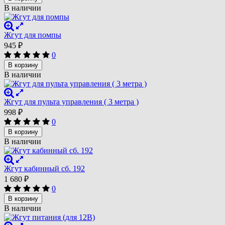
В наличии
Жгут для помпы
945
₽
0
В корзину
В наличии
Жгут для пульта управления ( 3 метра )
998
₽
0
В корзину
В наличии
Жгут кабинный сб. 192
1 680
₽
0
В корзину
В наличии