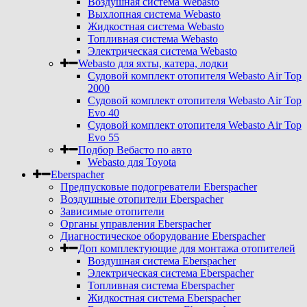
Воздушная система Webasto
Выхлопная система Webasto
Жидкостная система Webasto
Топливная система Webasto
Электрическая система Webasto
Webasto для яхты, катера, лодки
Судовой комплект отопителя Webasto Air Top
2000
Судовой комплект отопителя Webasto Air Top
Evo 40
Судовой комплект отопителя Webasto Air Top
Evo 55
Подбор Вебасто по авто
Webasto для Toyota
Eberspacher
Предпусковые подогреватели Eberspacher
Воздушные отопители Eberspacher
Зависимые отопители
Органы управления Eberspacher
Диагностическое оборудование Eberspacher
Доп комплектующие для монтажа отопителей
Воздушная система Eberspacher
Электрическая система Eberspacher
Топливная система Eberspacher
Жидкостная система Eberspacher