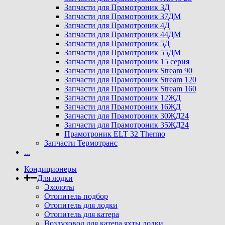
Запчасти для Прамотроник 3Д
Запчасти для Прамотроник 37ДМ
Запчасти для Прамотроник 4Д
Запчасти для Прамотроник 44ДМ
Запчасти для Прамотроник 5Д
Запчасти для Прамотроник 55ДМ
Запчасти для Прамотроник 15 серия
Запчасти для Прамотроник Stream 90
Запчасти для Прамотроник Stream 120
Запчасти для Прамотроник Stream 160
Запчасти для Прамотроник 12ЖД
Запчасти для Прамотроник 16ЖД
Запчасти для Прамотроник 30ЖД24
Запчасти для Прамотроник 35ЖД24
Прамотроник ELT 32 Thermo
Запчасти Термотранс
...
Кондиционеры
Для лодки
Эхолоты
Отопитель подбор
Отопитель для лодки
Отопитель для катера
Воздуховод для катера яхты лодки