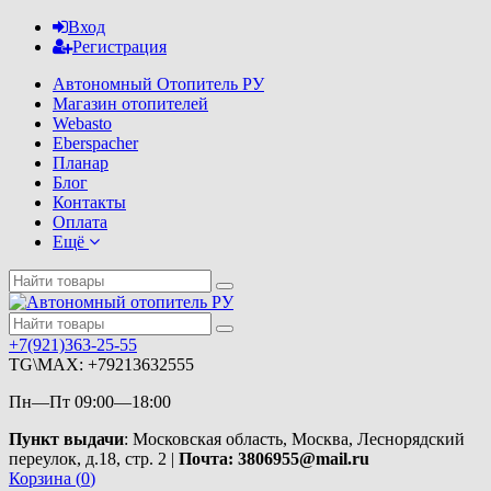
Вход
Регистрация
Автономный Отопитель РУ
Магазин отопителей
Webasto
Eberspacher
Планар
Блог
Контакты
Оплата
Ещё
+7(921)363-25-55
TG\MAX: +79213632555
Пн—Пт 09:00—18:00
Пункт выдачи
: Московская область, Москва, Леснорядский
переулок, д.18, стр. 2 |
Почта: 3806955@mail.ru
Корзина (
0
)