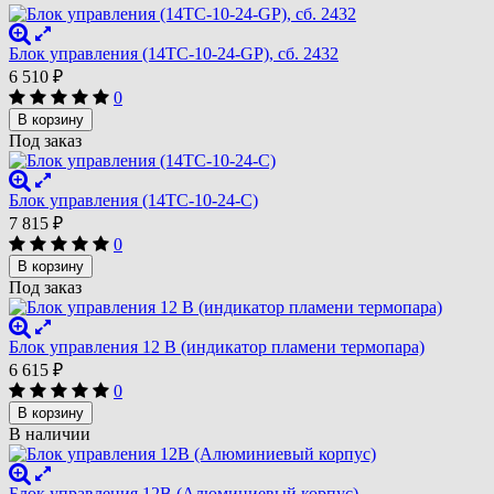
Блок управления (14ТС-10-24-GP), сб. 2432
6 510
₽
0
В корзину
Под заказ
Блок управления (14ТС-10-24-С)
7 815
₽
0
В корзину
Под заказ
Блок управления 12 В (индикатор пламени термопара)
6 615
₽
0
В корзину
В наличии
Блок управления 12В (Алюминиевый корпус)