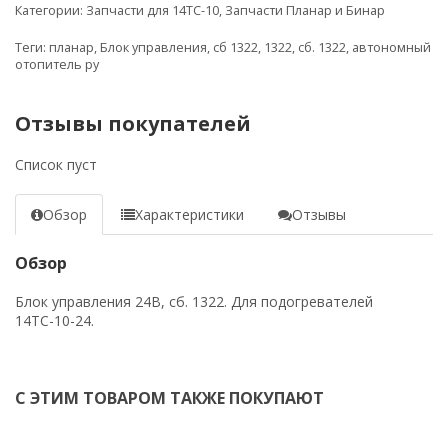
Категории:
Запчасти для 14ТС-10
,
Запчасти Планар и Бинар
Теги:
планар
,
Блок управления
,
сб 1322
,
1322
,
сб. 1322
,
автономный
отопитель ру
Отзывы покупателей
Список пуст
Обзор
Характеристики
Отзывы
Обзор
Блок управления 24В, сб. 1322. Для подогревателей
14ТС-10-24.
С ЭТИМ ТОВАРОМ ТАКЖЕ ПОКУПАЮТ