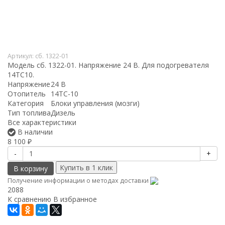
Артикул:
сб. 1322-01
Модель сб. 1322-01. Напряжение 24 В. Для подогревателя
14ТС10.
Напряжение
24 В
Отопитель
14ТС-10
Категория
Блоки управления (мозги)
Тип топлива
Дизель
Все характеристики
В наличии
8 100
₽
-
+
В корзину
Получение информации о методах доставки
2088
К сравнению
В избранное