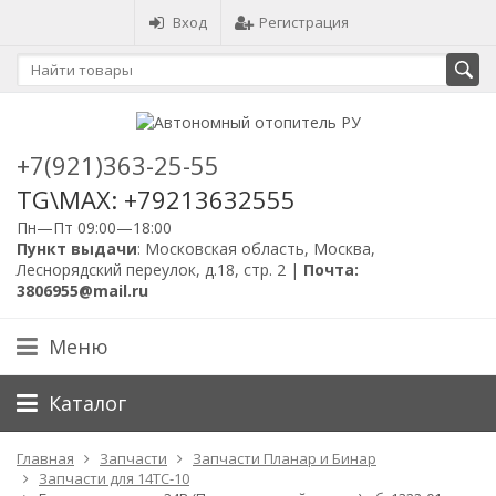
Вход
Регистрация
+7(921)363-25-55
TG\MAX: +79213632555
Пн—Пт 09:00—18:00
Пункт выдачи
: Московская область, Москва,
Леснорядский переулок, д.18, стр. 2 |
Почта:
3806955@mail.ru
Меню
Каталог
Главная
Запчасти
Запчасти Планар и Бинар
Запчасти для 14ТС-10