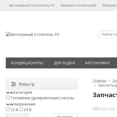
Автономный Отопитель РУ
Магазин отопителей
Webasto
КОНДИЦИОНЕРЫ
ДЛЯ ЛОДКИ
АВТОНОМКИ
Главная
За
Фильтр
Запчасти д
Категория
Запчас
Топливные (дозировочные) насосы
Напряжение
12 В
24 В