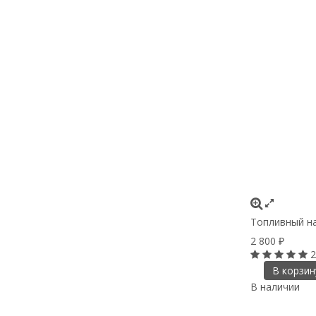
Топливный нас
2 800
₽
2
В корзин
В наличии