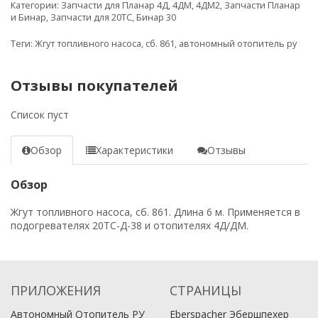
Категории:
Запчасти для Планар 4Д, 4ДМ, 4ДМ2
,
Запчасти Планар
и Бинар
,
Запчасти для 20ТС, Бинар 30
Теги:
Жгут топливного насоса
,
сб. 861
,
автономный отопитель ру
Отзывы покупателей
Список пуст
Обзор
Характеристики
Отзывы
Обзор
Жгут топливного насоса, сб. 861. Длина 6 м. Применяется в
подогревателях 20ТС-Д-38 и отопителях 4Д/ДМ.
ПРИЛОЖЕНИЯ
СТРАНИЦЫ
Автономный Отопитель РУ
Eberspacher Эбершпехер