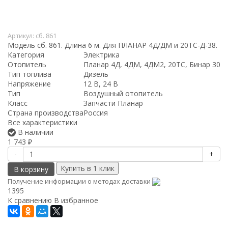
Артикул:
сб. 861
Модель сб. 861. Длина 6 м. Для ПЛАНАР 4Д/ДМ и 20ТС-Д-38.
Категория
Электрика
Отопитель
Планар 4Д, 4ДМ, 4ДМ2, 20ТС, Бинар 30
Тип топлива
Дизель
Напряжение
12 В, 24 В
Тип
Воздушный отопитель
Класс
Запчасти Планар
Страна производства
Россия
Все характеристики
В наличии
1 743
₽
-
+
В корзину
Получение информации о методах доставки
1395
К сравнению
В избранное