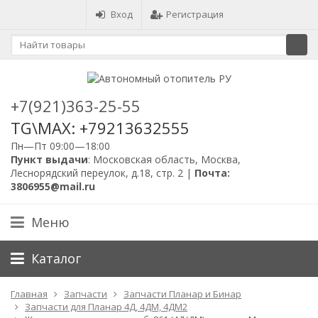
Вход
Регистрация
+7(921)363-25-55
TG\MAX: +79213632555
Пн—Пт 09:00—18:00
Пункт выдачи
: Московская область, Москва,
Леснорядский переулок, д.18, стр. 2 |
Почта:
3806955@mail.ru
Меню
Каталог
Главная
Запчасти
Запчасти Планар и Бинар
Запчасти для Планар 4Д, 4ДМ, 4ДМ2