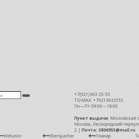
+7(921)363-25-55
TG\MAX: +79213632555
Пн—Пт 09:00—18:00
Пункт выдачи
: Московская 
Москва, Леснорядский переулок
2 |
Почта: 3806955@mail.ru
Webasto
Eberspacher
Планар
Т