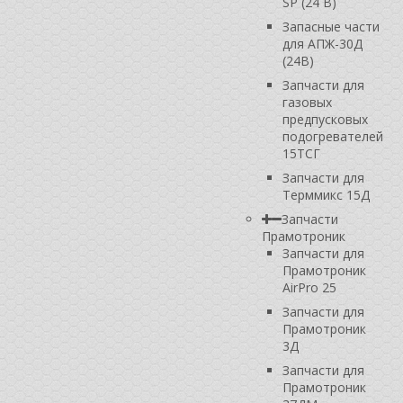
SP (24 В)
Запасные части
для АПЖ-30Д
(24В)
Запчасти для
газовых
предпусковых
подогревателей
15ТСГ
Запчасти для
Терммикс 15Д
Запчасти
Прамотроник
Запчасти для
Прамотроник
AirPro 25
Запчасти для
Прамотроник
3Д
Запчасти для
Прамотроник