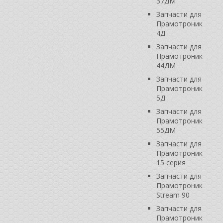
37ДМ
Запчасти для
Прамотроник
4Д
Запчасти для
Прамотроник
44ДМ
Запчасти для
Прамотроник
5Д
Запчасти для
Прамотроник
55ДМ
Запчасти для
Прамотроник
15 серия
Запчасти для
Прамотроник
Stream 90
Запчасти для
Прамотроник