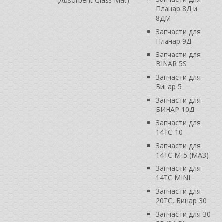
(Absorbent Glass Mat)
Планар 8Д и
8ДМ
Запчасти для
Планар 9Д
Запчасти для
BINAR 5S
Запчасти для
Бинар 5
Запчасти для
БИНАР 10Д
Запчасти для
14ТС-10
Запчасти для
14ТС М-5 (МАЗ)
Запчасти для
14ТС MINI
Запчасти для
20ТС, Бинар 30
Запчасти для 30