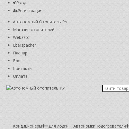
Вход
Регистрация
Автономный Отопитель РУ
Магазин отопителей
Webasto
Eberspacher
Планар
Блог
Контакты
Оплата
Кондиционеры
Для лодки
Автономки
Подогреватели