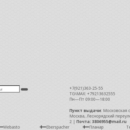
+7(921)363-25-55
TG\MAX: +79213632555
Пн—Пт 09:00—18:00
Пункт выдачи
: Московская 
Москва, Леснорядский переулок
2 |
Почта: 3806955@mail.ru
Webasto
Eberspacher
Планар
Т