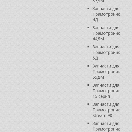
37ДМ
Запчасти для
Прамотроник
4Д
Запчасти для
Прамотроник
44ДМ
Запчасти для
Прамотроник
5Д
Запчасти для
Прамотроник
55ДМ
Запчасти для
Прамотроник
15 серия
Запчасти для
Прамотроник
Stream 90
Запчасти для
Прамотроник