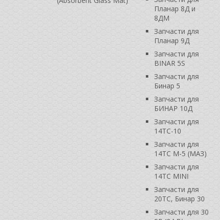
(Absorbent Glass Mat)
Планар 8Д и
8ДМ
Запчасти для
Планар 9Д
Запчасти для
BINAR 5S
Запчасти для
Бинар 5
Запчасти для
БИНАР 10Д
Запчасти для
14ТС-10
Запчасти для
14ТС М-5 (МАЗ)
Запчасти для
14ТС MINI
Запчасти для
20ТС, Бинар 30
Запчасти для 30