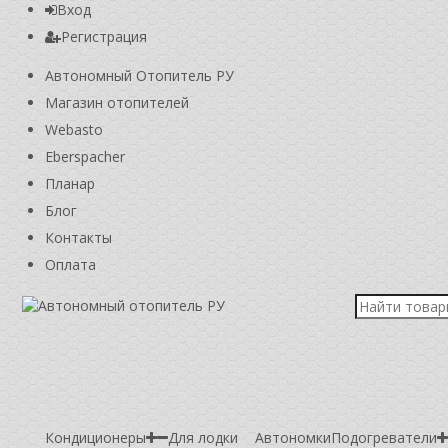
Вход
Регистрация
Автономный Отопитель РУ
Магазин отопителей
Webasto
Eberspacher
Планар
Блог
Контакты
Оплата
Кондиционеры
Для лодки
Автономки
Подогреватели