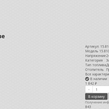
ве
Артикул:
15.81
Модель 15.810
Напряжение
2
Категория
Э
Тип топлива
Д
Отопитель
П
Все характер
В наличии
1 842
₽
-
В корзину
Получение инф
843