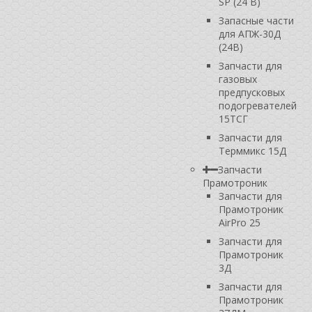
SP (24 В)
Запасные части
для АПЖ-30Д
(24В)
Запчасти для
газовых
предпусковых
подогревателей
15ТСГ
Запчасти для
Терммикс 15Д
Запчасти
Прамотроник
Запчасти для
Прамотроник
AirPro 25
Запчасти для
Прамотроник
3Д
Запчасти для
Прамотроник