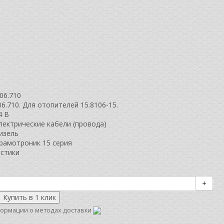
06.710
6.710. Для отопителей 15.8106-15.
4 В
лектрические кабели (провода)
изель
рамотроник 15 серия
истики
+
ормации о методах доставки