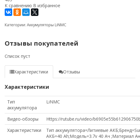
К сравнению
В избранное
Категории:
Аккумуляторы LiNMC
Отзывы покупателей
Список пуст
Характеристики
Отзывы
Характеристики
Тип
LiNMC
аккумулятора
Видео-обзоры
Https://rutube.ru/video/b6905e55b61290675
Характеристики
Тип аккумулятора=Литиевые АКБ;Бренд=Su
АКБ=40 Ah;Модель=3.7v 40 Ач ;Материал Ан