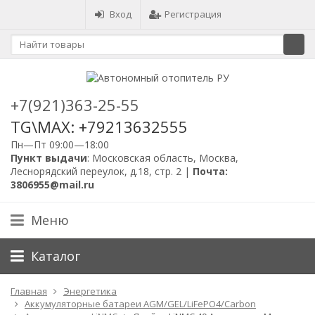
Вход
Регистрация
+7(921)363-25-55
TG\MAX: +79213632555
Пн—Пт 09:00—18:00
Пункт выдачи
: Московская область, Москва,
Леснорядский переулок, д.18, стр. 2 |
Почта:
3806955@mail.ru
Меню
Каталог
Главная
Энергетика
Аккумуляторные батареи AGM/GEL/LiFePO4/Carbon