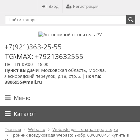
Вход
Регистрация
+7(921)363-25-55
TG\MAX: +79213632555
Пн—Пт 09:00—18:00
Пункт выдачи
: Московская область, Москва,
Леснорядский переулок, д.18, стр. 2 |
Почта:
3806955@mail.ru
Меню
Каталог
Главная
Webasto
Webasto для яхты, катера, лодки
Тройник воздуховода Webasto Y-обр. 60/60/60 45° купить в