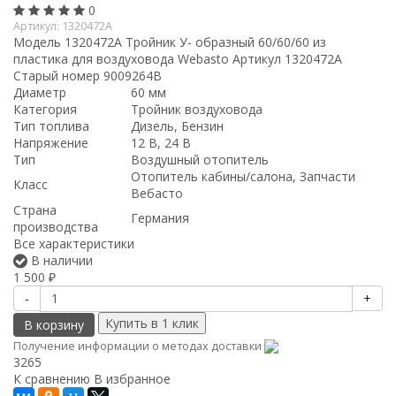
0
Артикул:
1320472A
Модель 1320472A Тройник У- образный 60/60/60 из
пластика для воздуховода Webasto Артикул 1320472A
Старый номер 9009264B
Диаметр
60 мм
Категория
Тройник воздуховода
Тип топлива
Дизель, Бензин
Напряжение
12 В, 24 В
Тип
Воздушный отопитель
Отопитель кабины/салона, Запчасти
Класс
Вебасто
Страна
Германия
производства
Все характеристики
В наличии
1 500
₽
-
+
В корзину
Получение информации о методах доставки
3265
К сравнению
В избранное