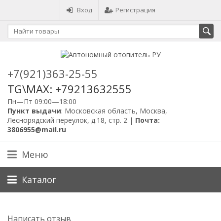
Вход
Регистрация
+7(921)363-25-55
TG\MAX: +79213632555
Пн—Пт 09:00—18:00
Пункт выдачи
: Московская область, Москва,
Леснорядский переулок, д.18, стр. 2 |
Почта:
3806955@mail.ru
Меню
Каталог
Написать отзыв