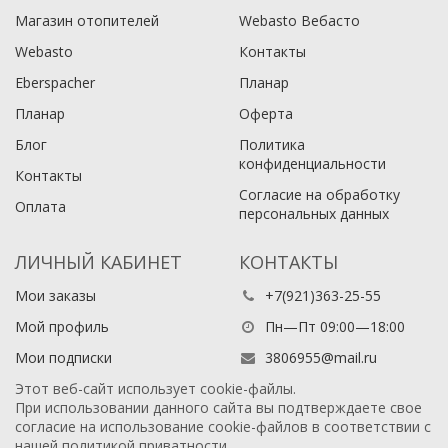
Магазин отопителей
Webasto Вебасто
Webasto
Контакты
Eberspacher
Планар
Планар
Оферта
Блог
Политика
конфиденциальности
Контакты
Согласие на обработку
Оплата
персональных данных
ЛИЧНЫЙ КАБИНЕТ
КОНТАКТЫ
Мои заказы
+7(921)363-25-55
Мой профиль
Пн—Пт 09:00—18:00
Мои подписки
3806955@mail.ru
Этот веб-сайт использует cookie-файлы.
При использовании данного сайта вы подтверждаете свое
согласие на использование cookie-файлов в соответствии с
нашей
политикой приватности
.