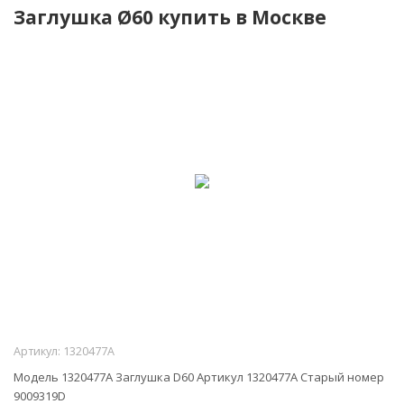
Заглушка Ø60 купить в Москве
Артикул:
1320477A
Модель 1320477A Заглушка D60 Артикул 1320477A Старый номер
9009319D