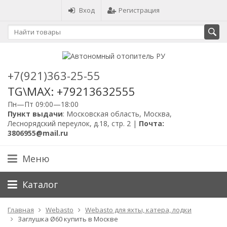
Вход
Регистрация
+7(921)363-25-55
TG\MAX: +79213632555
Пн—Пт 09:00—18:00
Пункт выдачи
: Московская область, Москва,
Леснорядский переулок, д.18, стр. 2 |
Почта:
3806955@mail.ru
Меню
Каталог
Главная
Webasto
Webasto для яхты, катера, лодки
Заглушка Ø60 купить в Москве