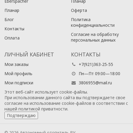
Eberspacher
Планар
Планар
Оферта
Блог
Политика
конфиденциальности
Контакты
Согласие на обработку
Оплата
персональных данных
ЛИЧНЫЙ КАБИНЕТ
КОНТАКТЫ
Мои заказы
+7(921)363-25-55
Мой профиль
Пн—Пт 09:00—18:00
Мои подписки
3806955@mail.ru
Этот веб-сайт использует cookie-файлы.
При использовании данного сайта вы подтверждаете свое
согласие на использование cookie-файлов в соответствии с
нашей
политикой приватности
.
Подтверждаю
© 2026 Автономный отопитель РУ