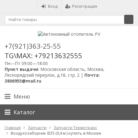
Вход
Регистрация
+7(921)363-25-55
TG\MAX: +79213632555
Пн—Пт 09:00—18:00
Пункт выдачи
: Московская область, Москва,
Леснорядский переулок, д.18, стр. 2 |
Почта:
3806955@mail.ru
Меню
Каталог
Главная
Запчасти
Запчасти Термотранс
Воздухозаборник Ø25 (0,4 м.) купить в Москве