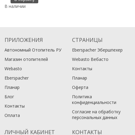
В наличии
В
ПРИЛОЖЕНИЯ
СТРАНИЦЫ
Автономный Отопитель РУ
Eberspacher Эбершпехер
Магазин отопителей
Webasto Вебасто
Webasto
Контакты
Eberspacher
Планар
Планар
Оферта
Блог
Политика
конфиденциальности
Контакты
Согласие на обработку
Оплата
персональных данных
ЛИЧНЫЙ КАБИНЕТ
КОНТАКТЫ