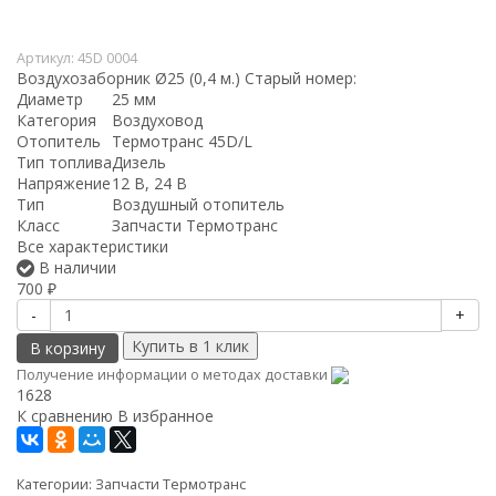
Артикул:
45D 0004
Воздухозаборник Ø25 (0,4 м.) Старый номер:
Диаметр
25 мм
Категория
Воздуховод
Отопитель
Термотранс 45D/L
Тип топлива
Дизель
Напряжение
12 В, 24 В
Тип
Воздушный отопитель
Класс
Запчасти Термотранс
Все характеристики
В наличии
700
₽
-
+
В корзину
Получение информации о методах доставки
1628
К сравнению
В избранное
Категории:
Запчасти Термотранс