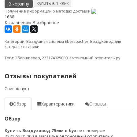
В корзину
Получение информации о методах доставки
1668
К сравнению
В избранное
Категории:
Воздушная система Eberspacher
,
Воздуховод для
катера яхты лодки
Теги:
Эбершпехер
,
222174025000
,
автономный отопитель ру
Отзывы покупателей
Список пуст
Обзор
Характеристики
Отзывы
Обзор
Купить Воздуховод 75мм в бухте
с номером
222174025000 в магазине Автономный отопитель с