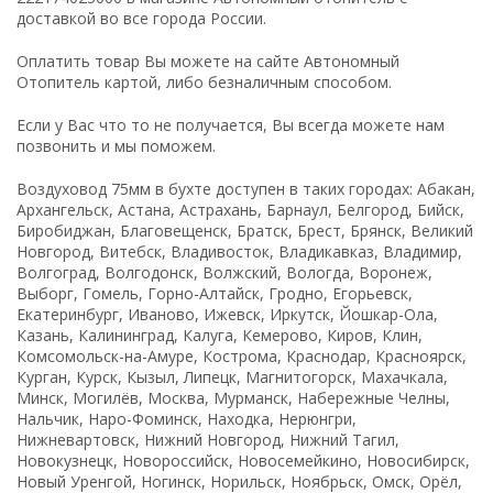
доставкой во все города России.
Оплатить товар Вы можете на сайте Автономный
Отопитель картой, либо безналичным способом.
Если у Вас что то не получается, Вы всегда можете нам
позвонить и мы поможем.
Воздуховод 75мм в бухте доступен в таких городах: Абакан,
Архангельск, Астана, Астрахань, Барнаул, Белгород, Бийск,
Биробиджан, Благовещенск, Братск, Брест, Брянск, Великий
Новгород, Витебск, Владивосток, Владикавказ, Владимир,
Волгоград, Волгодонск, Волжский, Вологда, Воронеж,
Выборг, Гомель, Горно-Алтайск, Гродно, Егорьевск,
Екатеринбург, Иваново, Ижевск, Иркутск, Йошкар-Ола,
Казань, Калининград, Калуга, Кемерово, Киров, Клин,
Комсомольск-на-Амуре, Кострома, Краснодар, Красноярск,
Курган, Курск, Кызыл, Липецк, Магнитогорск, Махачкала,
Минск, Могилёв, Москва, Мурманск, Набережные Челны,
Нальчик, Наро-Фоминск, Находка, Нерюнгри,
Нижневартовск, Нижний Новгород, Нижний Тагил,
Новокузнецк, Новороссийск, Новосемейкино, Новосибирск,
Новый Уренгой, Ногинск, Норильск, Ноябрьск, Омск, Орёл,