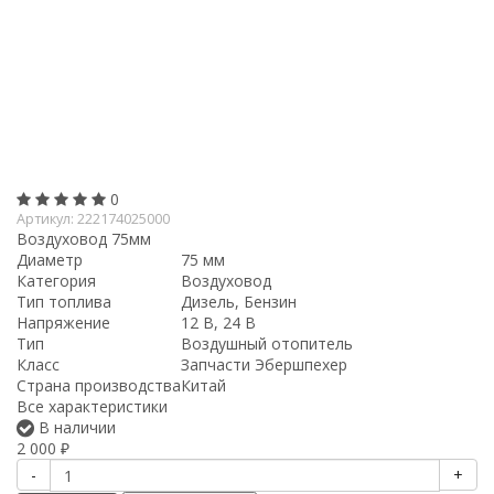
0
Артикул:
222174025000
Воздуховод 75мм
Диаметр
75 мм
Категория
Воздуховод
Тип топлива
Дизель, Бензин
Напряжение
12 В, 24 В
Тип
Воздушный отопитель
Класс
Запчасти Эбершпехер
Страна производства
Китай
Все характеристики
В наличии
2 000
₽
-
+