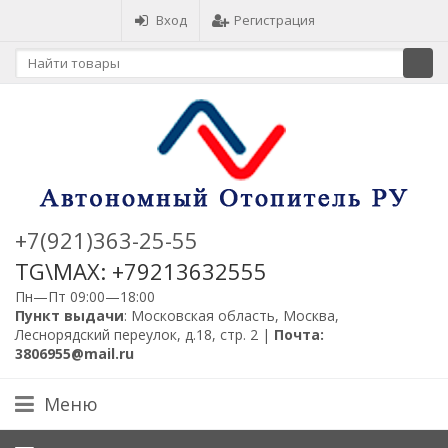
Вход
Регистрация
+7(921)363-25-55
TG\MAX: +79213632555
Пн—Пт 09:00—18:00
Пункт выдачи
: Московская область, Москва,
Леснорядский переулок, д.18, стр. 2 |
Почта:
3806955@mail.ru
Меню