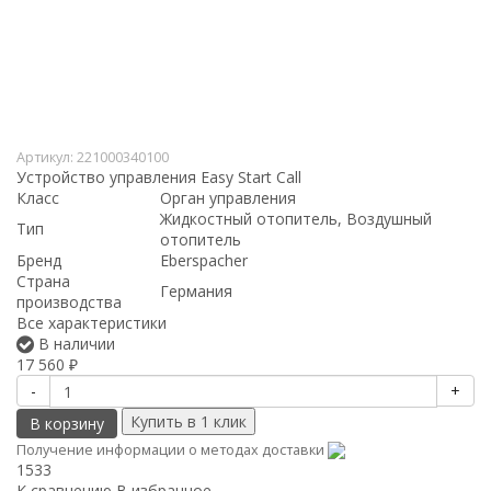
Артикул:
221000340100
Устройство управления Easy Start Call
Класс
Орган управления
Жидкостный отопитель, Воздушный
Тип
отопитель
Бренд
Eberspacher
Страна
Германия
производства
Все характеристики
В наличии
17 560
₽
-
+
В корзину
Получение информации о методах доставки
1533
К сравнению
В избранное