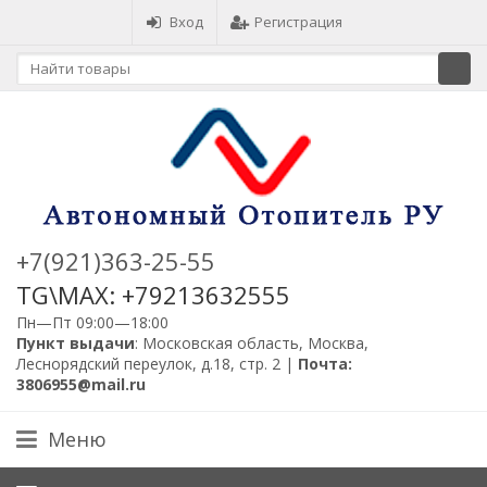
Вход
Регистрация
+7(921)363-25-55
TG\MAX: +79213632555
Пн—Пт 09:00—18:00
Пункт выдачи
: Московская область, Москва,
Леснорядский переулок, д.18, стр. 2 |
Почта:
3806955@mail.ru
Меню