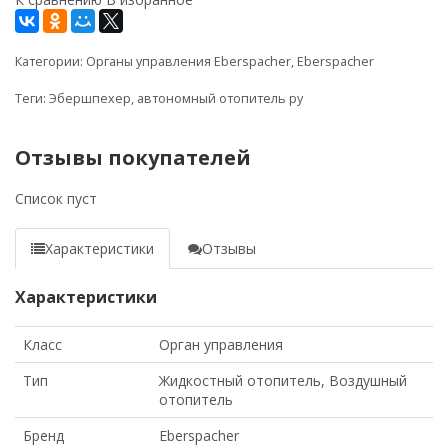
Категории:
Органы управления Eberspacher
,
Eberspacher
Теги:
Эбершпехер
,
автономный отопитель ру
Отзывы покупателей
Список пуст
Характеристики
Отзывы
Характеристики
Класс
Орган управления
Тип
Жидкостный отопитель, Воздушный
отопитель
Бренд
Eberspacher