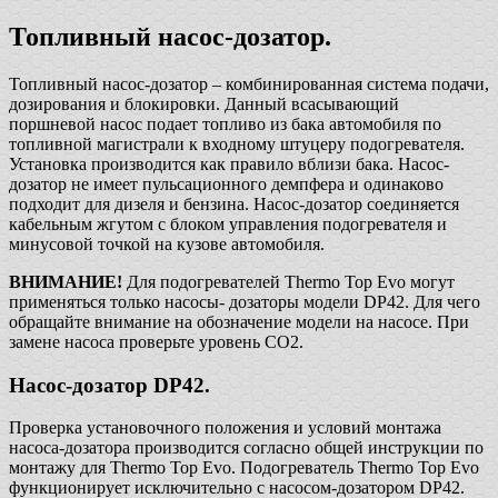
Топливный насос-дозатор.
Топливный насос-дозатор – комбинированная система подачи,
дозирования и блокировки. Данный всасывающий
поршневой насос подает топливо из бака автомобиля по
топливной магистрали к входному штуцеру подогревателя.
Установка производится как правило вблизи бака. Насос-
дозатор не имеет пульсационного демпфера и одинаково
подходит для дизеля и бензина. Насос-дозатор соединяется
кабельным жгутом с блоком управления подогревателя и
минусовой точкой на кузове автомобиля.
ВНИМАНИЕ!
Для подогревателей Thermo Top Evo могут
применяться только насосы- дозаторы модели DP42. Для чего
обращайте внимание на обозначение модели на насосе. При
замене насоса проверьте уровень CO2.
Насос-дозатор DP42.
Проверка установочного положения и условий монтажа
насоса-дозатора производится согласно общей инструкции по
монтажу для Thermo Top Evo. Подогреватель Thermo Top Evo
функционирует исключительно с насосом-дозатором DP42.