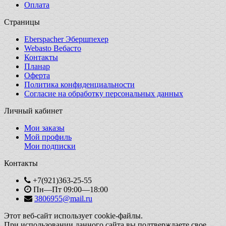
Оплата
Страницы
Eberspacher Эбершпехер
Webasto Вебасто
Контакты
Планар
Оферта
Политика конфиденциальности
Согласие на обработку персональных данных
Личный кабинет
Мои заказы
Мой профиль
Мои подписки
Контакты
+7(921)363-25-55
Пн—Пт 09:00—18:00
3806955@mail.ru
Этот веб-сайт использует cookie-файлы.
При использовании данного сайта вы подтверждаете свое