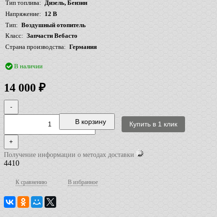
Тип топлива
Дизель, Бензин
Напряжение
12 В
Тип
Воздушный отопитель
Класс
Запчасти Вебасто
Страна производства
Германия
В наличии
14 000
₽
-
В корзину
+
Получение информации о методах доставки
4410
К сравнению
В избранное