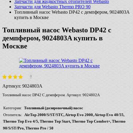
Запчасти для жидкостных отопителей Webasto
Запчасти для Webasto Thermo PRO 90
Топливный насос Webasto DP42 с демпфером, 9024803A
купить в Москве
Топливный насос Webasto DP42 с
демпфером, 9024803A купить в
Москве
0
Артикул:
9024803A
Топливный насос DP42 С демпфером. Артикул: 9024802A
Категория
Топливный (дозировочный) насос
Отопитель
AirTop 2000/S/ST/STC, Airtop Evo 2000, Airtop Evo 40/55,
Thermo Top Evo 4/5, Thermo Top Start, Thermo Top Comfort+, Thermo
90/S/ST/Pro, Thermo Pro / 50