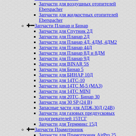
Запчасти для воздушных отопителей
Eberspacher
Запчасти для жидкостных отопителей
Eberspacher
Запчасти Планар и Бинар
Запчасти для Спутник 2Д
Запчасти для Планар 2Д
Запчасти для Планар 4Д, 4ДМ, 4ДМ2
Запчасти для Планар 44Д
Запчасти для Планар 8Д и 8ДМ
Запчасти для Планар 9Д
Запчасти для BINAR 5S
Запчасти для Бинар 5
Запчасти для БИНАР 10Д
Запчасти для 14ТС-10
Запчасти для 14ТС М-5 (МАЗ)
Запчасти для 14ТС MINI
Запчасти для 20ТС, Бинар 30
Запчасти для 30 SP (24 В)
Запасные части для АПЖ-30Д (24В)
Запчасти для газовых предпусковых
подогревателей 15ТСГ
Запчасти для Терммикс 15Д
Запчасти Прамотроник
Запчасти для Прамотроник AirPro 25