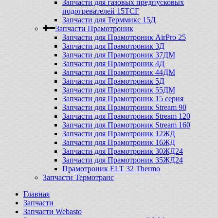
Запчасти для газовых предпусковых
подогревателей 15ТСГ
Запчасти для Терммикс 15Д
Запчасти Прамотроник
Запчасти для Прамотроник AirPro 25
Запчасти для Прамотроник 3Д
Запчасти для Прамотроник 37ДМ
Запчасти для Прамотроник 4Д
Запчасти для Прамотроник 44ДМ
Запчасти для Прамотроник 5Д
Запчасти для Прамотроник 55ДМ
Запчасти для Прамотроник 15 серия
Запчасти для Прамотроник Stream 90
Запчасти для Прамотроник Stream 120
Запчасти для Прамотроник Stream 160
Запчасти для Прамотроник 12ЖД
Запчасти для Прамотроник 16ЖД
Запчасти для Прамотроник 30ЖД24
Запчасти для Прамотроник 35ЖД24
Прамотроник ELT 32 Thermo
Запчасти Термотранс
Главная
Запчасти
Запчасти Webasto