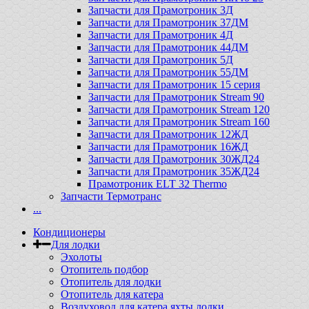
Запчасти для Прамотроник 3Д
Запчасти для Прамотроник 37ДМ
Запчасти для Прамотроник 4Д
Запчасти для Прамотроник 44ДМ
Запчасти для Прамотроник 5Д
Запчасти для Прамотроник 55ДМ
Запчасти для Прамотроник 15 серия
Запчасти для Прамотроник Stream 90
Запчасти для Прамотроник Stream 120
Запчасти для Прамотроник Stream 160
Запчасти для Прамотроник 12ЖД
Запчасти для Прамотроник 16ЖД
Запчасти для Прамотроник 30ЖД24
Запчасти для Прамотроник 35ЖД24
Прамотроник ELT 32 Thermo
Запчасти Термотранс
...
Кондиционеры
Для лодки
Эхолоты
Отопитель подбор
Отопитель для лодки
Отопитель для катера
Воздуховод для катера яхты лодки