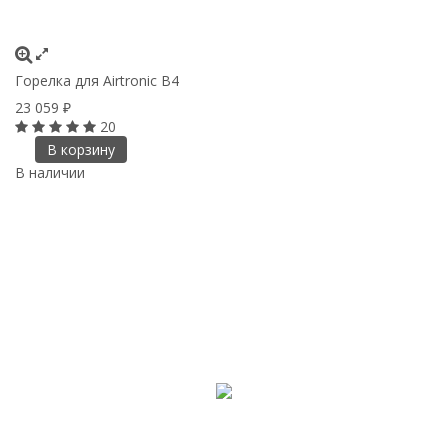
Горелка для Airtronic В4
23 059
₽
20
В корзину
В наличии