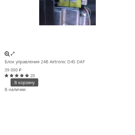
Блок управления 24B Airtronic D4S DAF
39 000
₽
20
В корзину
В наличии