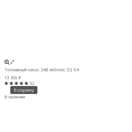
Топливный насос 24В Airtronic D2 D4
13 350
₽
32
В корзину
В наличии