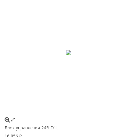
Блок управления 24В D1L
16 856
₽