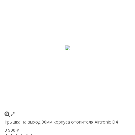
Крышка на выход 90мм корпуса отопителя Airtroniс D4
3 900
₽