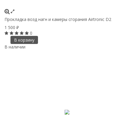
Прокладка возд нагн и камеры сгорания Airtronic D2
1 500
₽
0
В корзину
В наличии