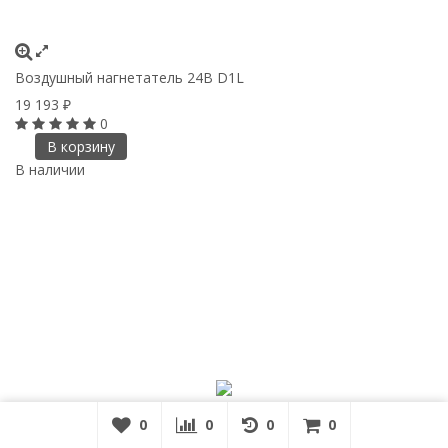
Воздушный нагнетатель 24В D1L
19 193
₽
0
В корзину
В наличии
0
0
0
0