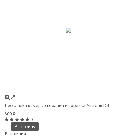
Прокладка камеры сгорания и горелки AirtronicD4
800
₽
0
В корзину
В наличии