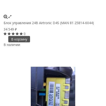
Блок управления 24B Airtronic D4S (MAN 81 25814-6044)
34 549
₽
0
В корзину
В наличии