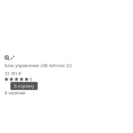
Блок управления 24B Airtronic D2
33 781
₽
0
В корзину
В наличии