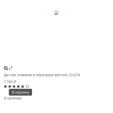
Датчик пламени и перегрева Airtronic D2/D4
7 500
₽
35
В корзину
В наличии