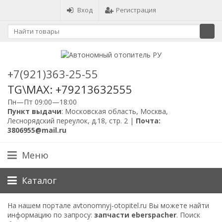
Вход
Регистрация
+7(921)363-25-55
TG\MAX: +79213632555
Пн—Пт 09:00—18:00
Пункт выдачи
: Московская область, Москва,
Леснорядский переулок, д.18, стр. 2 |
Почта:
3806955@mail.ru
Меню
Каталог
На нашем портале avtonomnyj-otopitel.ru Вы можете найти
информацию по запросу:
запчасти eberspacher
. Поиск