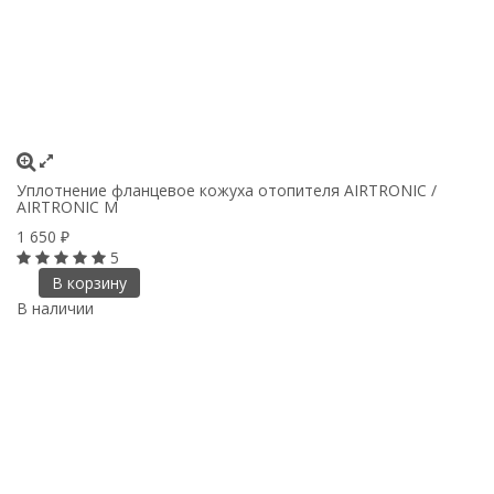
Уплотнение фланцевое кожуха отопителя AIRTRONIC /
AIRTRONIC M
1 650
₽
5
В корзину
В наличии