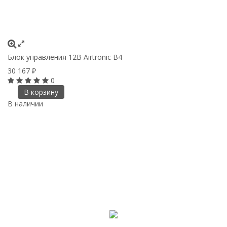
Блок управления 12B Airtronic В4
30 167
₽
0
В корзину
В наличии