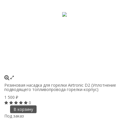
Резиновая насадка для горелки Airtronic D2 (Уплотнение
подводящего топливопровода горелки-корпус)
1 500
₽
0
В корзину
Под заказ