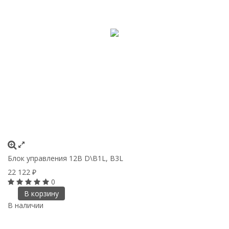
Блок управления 12В D\B1L, B3L
22 122
₽
0
В корзину
В наличии