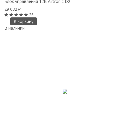
Блок управления 12B Airtronic D2
29 032
₽
26
В корзину
В наличии