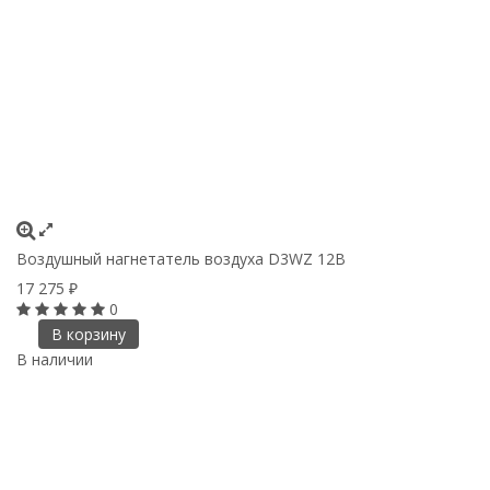
Воздушный нагнетатель воздуха D3WZ 12В
17 275
₽
0
В корзину
В наличии