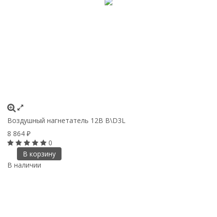
Воздушный нагнетатель 12В B\D3L
8 864
₽
0
В корзину
В наличии