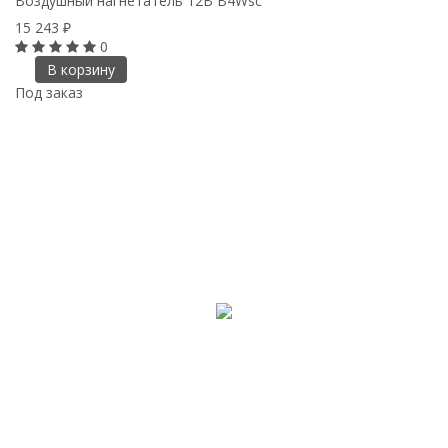
Воздушный нагнетатель 12В B4Wsc
15 243
₽
0
В корзину
Под заказ