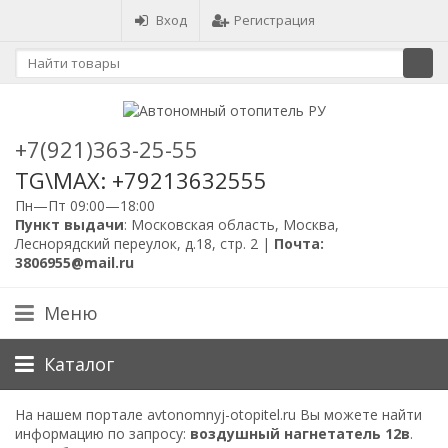
Вход
Регистрация
+7(921)363-25-55
TG\MAX: +79213632555
Пн—Пт 09:00—18:00
Пункт выдачи
: Московская область, Москва,
Леснорядский переулок, д.18, стр. 2 |
Почта:
3806955@mail.ru
Меню
Каталог
На нашем портале avtonomnyj-otopitel.ru Вы можете найти
информацию по запросу:
воздушный нагнетатель 12в
.