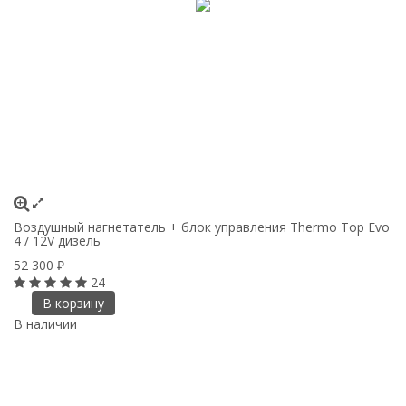
Воздушный нагнетатель + блок управления Thermo Top Evo
4 / 12V дизель
52 300
₽
24
В корзину
В наличии