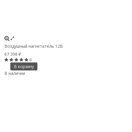
Воздушный нагнетатель 12В
67 398
₽
0
В корзину
В наличии