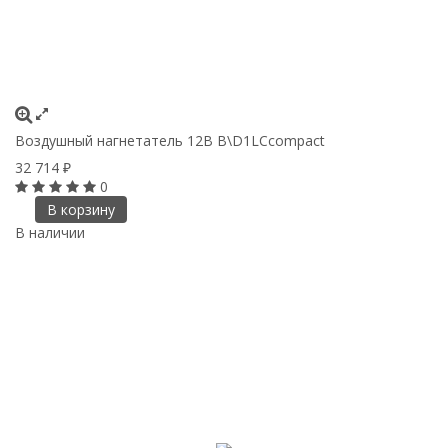
Воздушный нагнетатель 12В B\D1LCcompact
32 714
₽
0
В корзину
В наличии