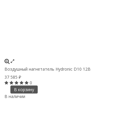
Воздушный нагнетатель Hydronic D10 12В
37 585
₽
0
В корзину
В наличии