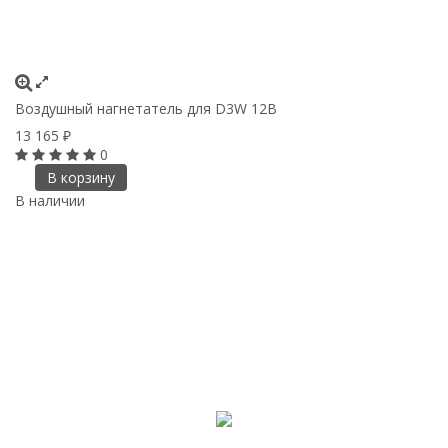
Воздушный нагнетатель для D3W 12В
13 165
₽
0
В корзину
В наличии