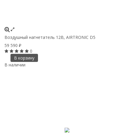
Воздушный нагнетатель 12В, AIRTRONIC D5
59 590
₽
0
В корзину
В наличии