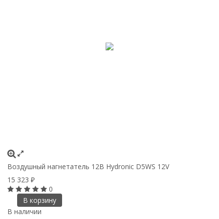
Воздушный нагнетатель 12В Hydronic D5WS 12V
15 323
₽
0
В корзину
В наличии