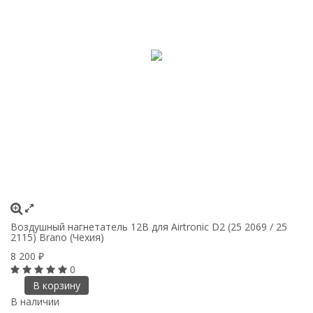
Воздушный нагнетатель 12В для Airtronic D2 (25 2069 / 25
2115) Brano (Чехия)
8 200
₽
0
В корзину
В наличии