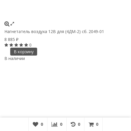
Нагнетатель воздуха 12В для (4ДМ-2) сб. 2049-01
8 885
₽
0
В корзину
В наличии
0
0
0
0