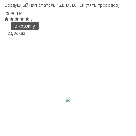
Воздушный нагнетатель 12В D3LC, LP (пять проводов)
28 964
₽
0
В корзину
Под заказ