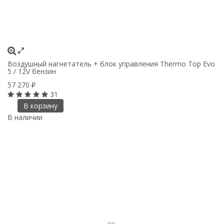
Воздушный нагнетатель + блок управления Thermo Top Evo
5 / 12V бензин
57 270
₽
31
В корзину
В наличии