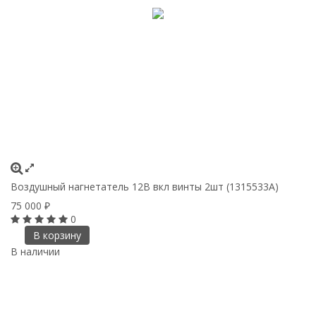
Воздушный нагнетатель 12В вкл винты 2шт (1315533A)
75 000
₽
0
В корзину
В наличии