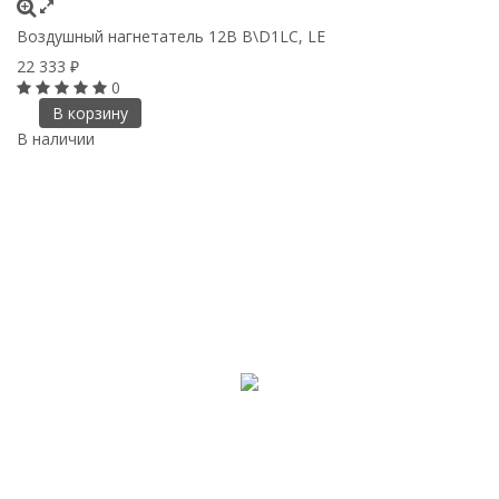
Воздушный нагнетатель 12В B\D1LC, LE
22 333
₽
0
В корзину
В наличии