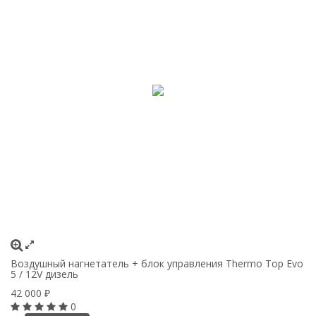
Воздушный нагнетатель + блок управления Thermo Top Evo
5 / 12V дизель
42 000
₽
0