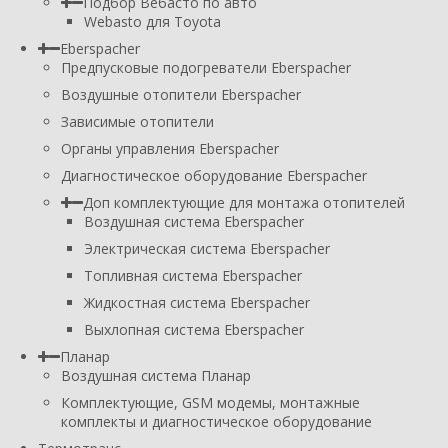
Подбор Вебасто по авто
Webasto для Toyota
Eberspacher
Предпусковые подогреватели Eberspacher
Воздушные отопители Eberspacher
Зависимые отопители
Органы управления Eberspacher
Диагностическое оборудование Eberspacher
Доп комплектующие для монтажа отопителей
Воздушная система Eberspacher
Электрическая система Eberspacher
Топливная система Eberspacher
Жидкостная система Eberspacher
Выхлопная система Eberspacher
Планар
Воздушная система Планар
Комплектующие, GSM модемы, монтажные
комплекты и диагностическое оборудование