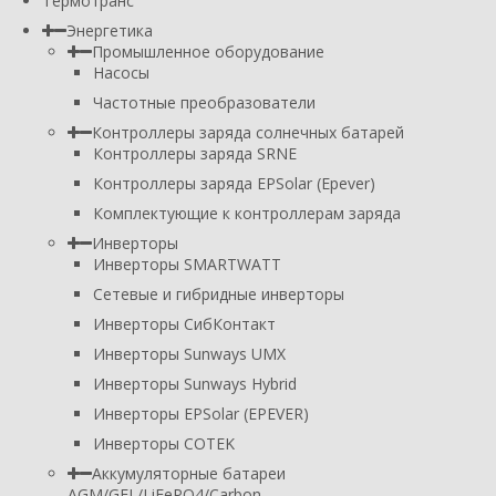
Термотранс
Энергетика
Промышленное оборудование
Насосы
Частотные преобразователи
Контроллеры заряда солнечных батарей
Контроллеры заряда SRNE
Контроллеры заряда EPSolar (Epever)
Комплектующие к контроллерам заряда
Инверторы
Инверторы SMARTWATT
Сетевые и гибридные инверторы
Инверторы СибКонтакт
Инверторы Sunways UMX
Инверторы Sunways Hybrid
Инверторы EPSolar (EPEVER)
Инверторы COTEK
Аккумуляторные батареи
AGM/GEL/LiFePO4/Carbon