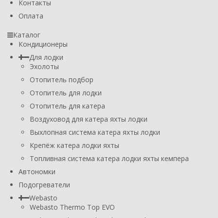
Контакты
Оплата
Каталог
Кондиционеры
Для лодки
Эхолоты
Отопитель подбор
Отопитель для лодки
Отопитель для катера
Воздуховод для катера яхты лодки
Выхлопная система катера яхты лодки
Крепёж катера лодки яхты
Топливная система катера лодки яхты кемпера
Автономки
Подогреватели
Webasto
Webasto Thermo Top EVO