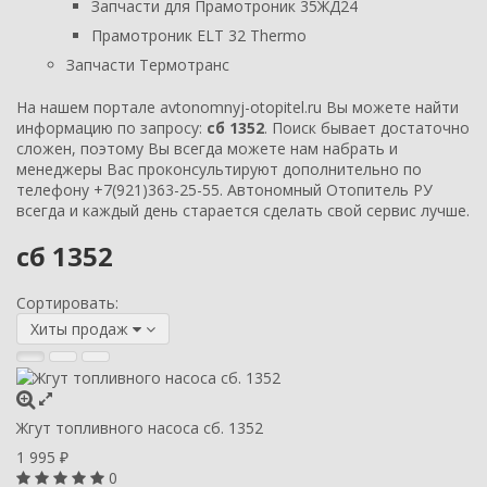
Запчасти для Прамотроник 35ЖД24
Прамотроник ELT 32 Thermo
Запчасти Термотранс
На нашем портале avtonomnyj-otopitel.ru Вы можете найти
информацию по запросу:
сб 1352
. Поиск бывает достаточно
сложен, поэтому Вы всегда можете нам набрать и
менеджеры Вас проконсультируют дополнительно по
телефону
+7(921)363-25-55
. Автономный Отопитель РУ
всегда и каждый день старается сделать свой сервис лучше.
сб 1352
Сортировать:
Хиты продаж
Жгут топливного насоса сб. 1352
1 995
₽
0