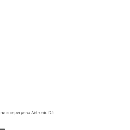
и и перегрева Airtronic D5