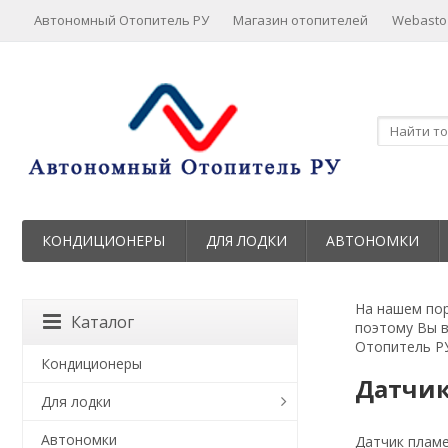
Автономный Отопитель РУ
Магазин отопителей
Webasto
КОНДИЦИОНЕРЫ
ДЛЯ ЛОДКИ
АВТОНОМКИ
На нашем пор
Каталог
поэтому Вы 
Отопитель РУ
Кондиционеры
Датчик
Для лодки
Автономки
Датчик пламе