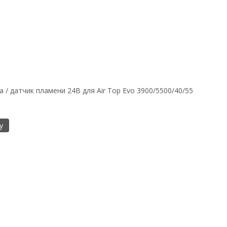
 / датчик пламени 24В для Air Top Evo 3900/5500/40/55
у