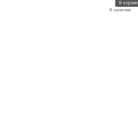
В корзин
В наличии