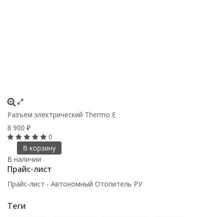
Разъем электрический Thermo E
8 900
₽
0
В корзину
В наличии
Прайс-лист
Прайс-лист - Автономный Отопитель РУ
Теги