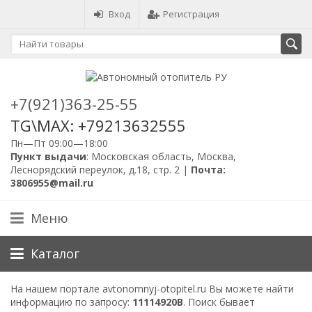
Вход
Регистрация
+7(921)363-25-55
TG\MAX: +79213632555
Пн—Пт 09:00—18:00
Пункт выдачи
: Московская область, Москва,
Леснорядский переулок, д.18, стр. 2 |
Почта:
3806955@mail.ru
Меню
Каталог
На нашем портале avtonomnyj-otopitel.ru Вы можете найти
информацию по запросу:
11114920B
. Поиск бывает