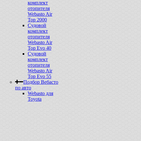
комплект
отопителя
Webasto Air
Top 2000
Судовой
комплект
отопителя
Webasto Air
Top Evo 40
Судовой
комплект
отопителя
Webasto Air
Top Evo 55
Подбор Вебасто
по авто
Webasto для
Toyota