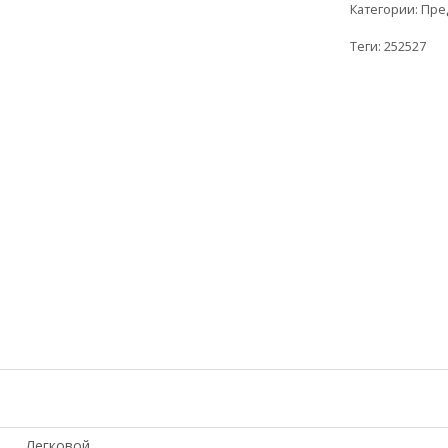
Категории:
Пре
Теги:
252527
Легковой