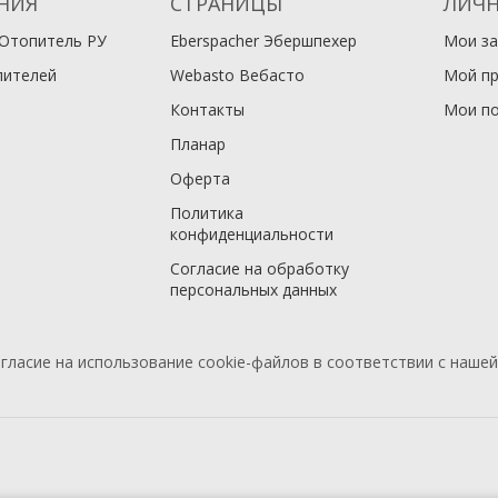
НИЯ
СТРАНИЦЫ
ЛИЧН
Отопитель РУ
Eberspacher Эбершпехер
Мои за
пителей
Webasto Вебасто
Мой п
Контакты
Мои по
Планар
Оферта
Политика
конфиденциальности
Согласие на обработку
персональных данных
гласие на использование cookie-файлов в соответствии с наше