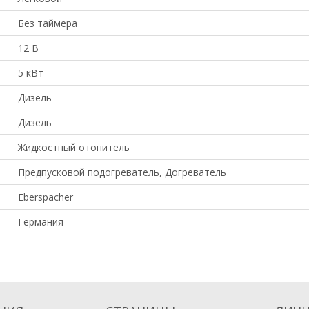
Без таймера
12 В
5 кВт
Дизель
Дизель
Жидкостный отопитель
Предпусковой подогреватель, Догреватель
Eberspacher
Германия