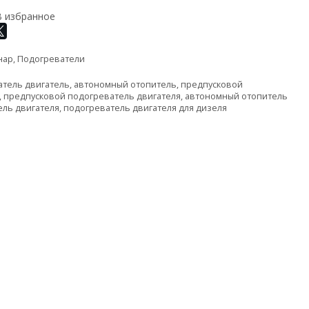
В избранное
нар
,
Подогреватели
атель двигатель
,
автономный отопитель
,
предпусковой
,
предпусковой подогреватель двигателя
,
автономный отопитель
ель двигателя
,
подогреватель двигателя для дизеля