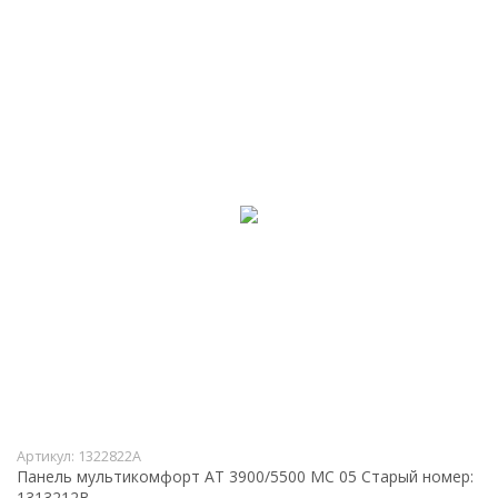
Артикул:
1322822A
Панель мультикомфорт АТ 3900/5500 МС 05 Старый номер:
1313212В