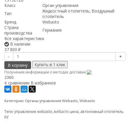
Класс
Орган управления
Жидкостный отопитель, Воздушный
Тип
отопитель
Бренд
Webasto
Страна
Германия
производства
Все характеристики
В наличии
37 800
₽
-
+
В корзину
Получение информации о методах доставки
2360
К сравнению
В избранное
Категории:
Органы управления Webasto
,
Webasto
Теги:
управление webasto
,
вебасто цена
,
автономный отопитель
ру