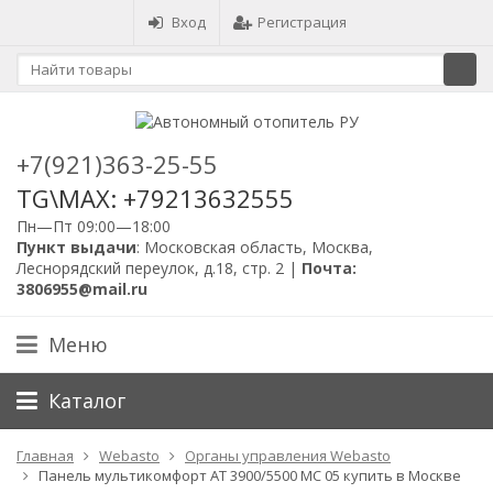
Вход
Регистрация
+7(921)363-25-55
TG\MAX: +79213632555
Пн—Пт 09:00—18:00
Пункт выдачи
: Московская область, Москва,
Леснорядский переулок, д.18, стр. 2 |
Почта:
3806955@mail.ru
Меню
Каталог
Главная
Webasto
Органы управления Webasto
Панель мультикомфорт АТ 3900/5500 МС 05 купить в Москве