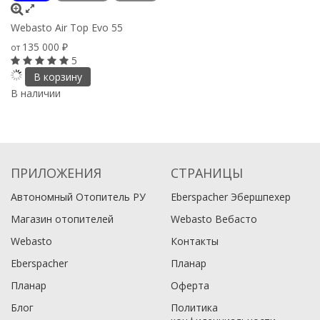
Webasto Air Top Evo 55
135 000
от
₽
5
В корзину
В наличии
ПРИЛОЖЕНИЯ
СТРАНИЦЫ
Автономный Отопитель РУ
Eberspacher Эбершпехер
Магазин отопителей
Webasto Вебасто
Webasto
Контакты
Eberspacher
Планар
Планар
Оферта
Блог
Политика