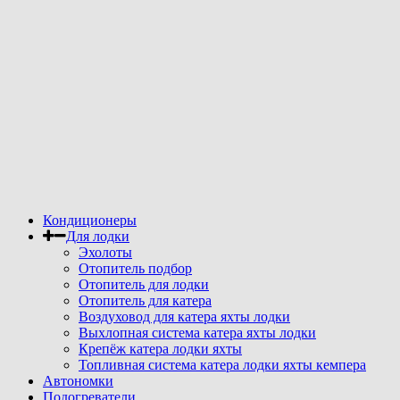
Кондиционеры
Для лодки
Эхолоты
Отопитель подбор
Отопитель для лодки
Отопитель для катера
Воздуховод для катера яхты лодки
Выхлопная система катера яхты лодки
Крепёж катера лодки яхты
Топливная система катера лодки яхты кемпера
Автономки
Подогреватели