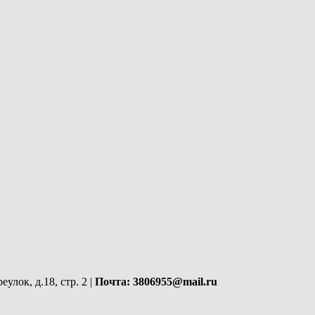
улок, д.18, стр. 2 |
Почта: 3806955@mail.ru