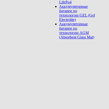
LifePo4
Аккумуляторные
батареи по
технологии GEL (Gel
Electrolite)
Аккумуляторные
батареи по
технологии AGM
(Absorbent Glass Mat)