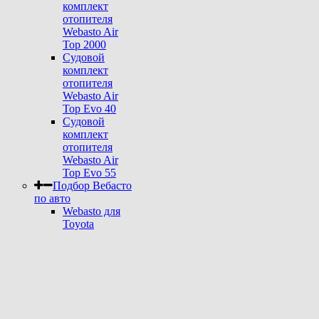
комплект
отопителя
Webasto Air
Top 2000
Судовой
комплект
отопителя
Webasto Air
Top Evo 40
Судовой
комплект
отопителя
Webasto Air
Top Evo 55
Подбор Вебасто
по авто
Webasto для
Toyota