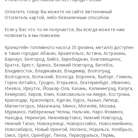
Оплатить товар Вы можете на сайте Автономный
Отопитель картой, либо безналичным способом.
Если у Вас что то не получается, Вы всегда можете нам
позвонить и мы поможем.
Кронштейн топливного насоса 35 (резина, металл) доступен
в таких городах: Абакан, Архангельск, Астана, Астрахань,
Барнаул, Белгород, Бийск, Биробиджан, Благовещенск,
Братск, Брест, Брянск, Великий Новгород, Витебск,
Владивосток, Владикавказ, Владимир, Волгоград,
Волгодонск, Волжский, Вологда, Воронеж, Выборг, Гомель,
Горно-Алтайск, Гродно, Егорьевск, Екатеринбург, Иваново,
Ижевск, Иркутск, Йошкар-Ола, Казань, Калининград, Калуга,
Кемерово, Киров, Клин, Комсомольск-на-Амуре, Кострома,
Краснодар, Красноярск, Курган, Курск, Кызыл, Липецк,
Магнитогорск, Махачкала, Минск, Могилёв, Москва,
Мурманск, Набережные Челны, Нальчик, Наро-Фоминск,
Находка, Нерюнгри, Нижневартовск, Нижний Новгород,
Нижний Тагил, Новокузнецк, Новороссийск, Новосемейкино,
Новосибирск, Новый Уренгой, Ногинск, Норильск, Ноябрьск,
Омск, Орёл, Оренбург, Пенза, Первоуральск, Пермь,