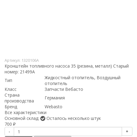
Артикул:
1320106A
Кронштейн топливного насоса 35 (резина, металл) Старый
номер: 21499A
Жидкостный отопитель, Воздушный
Тип
отопитель
Класс
Запчасти Вебасто
Страна
Германия
производства
Бренд
Webasto
Все характеристики
Основной склад:
Осталось несколько штук
700
₽
-
+