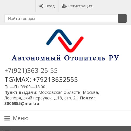
Вход
Регистрация
+7(921)363-25-55
TG\MAX: +79213632555
Пн—Пт 09:00—18:00
Пункт выдачи
: Московская область, Москва,
Леснорядский переулок, д.18, стр. 2 |
Почта:
3806955@mail.ru
Меню