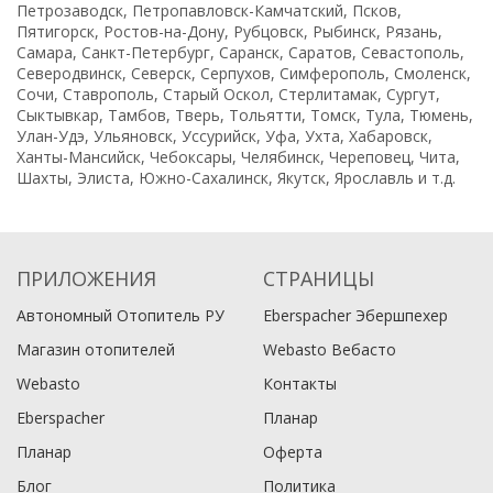
Петрозаводск, Петропавловск-Камчатский, Псков,
Пятигорск, Ростов-на-Дону, Рубцовск, Рыбинск, Рязань,
Самара, Санкт-Петербург, Саранск, Саратов, Севастополь,
Северодвинск, Северск, Серпухов, Симферополь, Смоленск,
Сочи, Ставрополь, Старый Оскол, Стерлитамак, Сургут,
Сыктывкар, Тамбов, Тверь, Тольятти, Томск, Тула, Тюмень,
Улан-Удэ, Ульяновск, Уссурийск, Уфа, Ухта, Хабаровск,
Ханты-Мансийск, Чебоксары, Челябинск, Череповец, Чита,
Шахты, Элиста, Южно-Сахалинск, Якутск, Ярославль и т.д.
ПРИЛОЖЕНИЯ
СТРАНИЦЫ
Автономный Отопитель РУ
Eberspacher Эбершпехер
Магазин отопителей
Webasto Вебасто
Webasto
Контакты
Eberspacher
Планар
Планар
Оферта
Блог
Политика