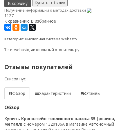
В корзину
Получение информации о методах доставки
1127
К сравнению
В избранное
Категории:
Выхлопная система Webasto
Теги:
webasto
,
автономный отопитель ру
Отзывы покупателей
Список пуст
Обзор
Характеристики
Отзывы
Обзор
Купить Кронштейн топливного насоса 35 (резина,
металл)
с номером 1320106A в магазине Автономный
отопитель с доставкой во все города России.