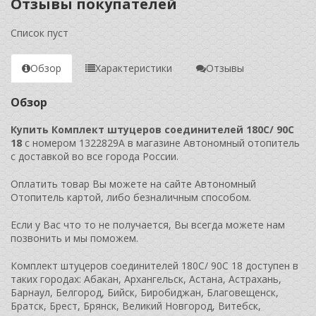
Отзывы покупателей
Список пуст
Обзор
Характеристики
Отзывы
Обзор
Купить Комплект штуцеров соединителей 180C/ 90C
18
с номером 1322829A в магазине Автономный отопитель
с доставкой во все города России.
Оплатить товар Вы можете на сайте Автономный
Отопитель картой, либо безналичным способом.
Если у Вас что то не получается, Вы всегда можете нам
позвонить и мы поможем.
Комплект штуцеров соединителей 180C/ 90C 18 доступен в
таких городах: Абакан, Архангельск, Астана, Астрахань,
Барнаул, Белгород, Бийск, Биробиджан, Благовещенск,
Братск, Брест, Брянск, Великий Новгород, Витебск,