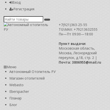
Вход
Регистрация
+7(921)363-25-55
TG\MAX: +79213632555
Пн—Пт 09:00—18:00
Пункт выдачи
:
Московская область,
Москва, Леснорядский
переулок, д.18, стр. 2 |
Почта: 3806955@mail.ru
Меню
Автономный Отопитель РУ
Магазин отопителей
Webasto
Eberspacher
Планар
Блог