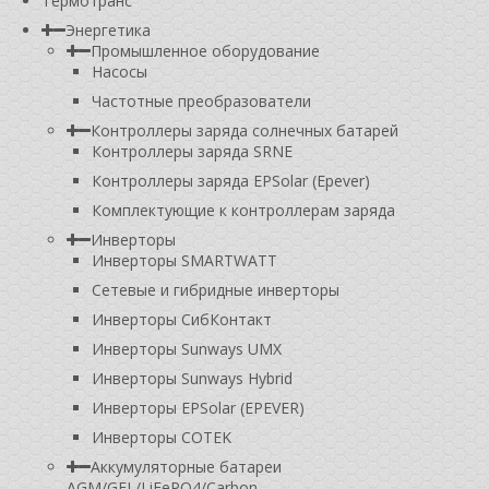
Термотранс
Энергетика
Промышленное оборудование
Насосы
Частотные преобразователи
Контроллеры заряда солнечных батарей
Контроллеры заряда SRNE
Контроллеры заряда EPSolar (Epever)
Комплектующие к контроллерам заряда
Инверторы
Инверторы SMARTWATT
Сетевые и гибридные инверторы
Инверторы СибКонтакт
Инверторы Sunways UMX
Инверторы Sunways Hybrid
Инверторы EPSolar (EPEVER)
Инверторы COTEK
Аккумуляторные батареи
AGM/GEL/LiFePO4/Carbon