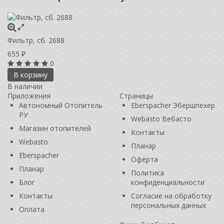
Фильтр, сб. 2688
655
₽
0
В корзину
В наличии
Приложения
Страницы
Автономный Отопитель
Eberspacher Эбершпехер
РУ
Webasto Вебасто
Магазин отопителей
Контакты
Webasto
Планар
Eberspacher
Оферта
Планар
Политика
Блог
конфиденциальности
Контакты
Согласие на обработку
персональных данных
Оплата