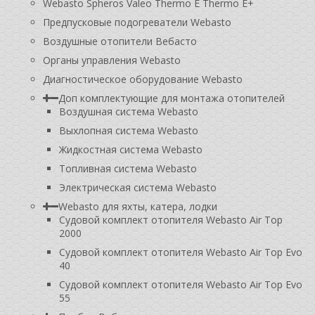
Webasto Spheros Valeo Thermo E Thermo E+
Предпусковые подогреватели Webasto
Воздушные отопители Вебасто
Органы управления Webasto
Диагностическое оборудование Webasto
Доп комплектующие для монтажа отопителей
Воздушная система Webasto
Выхлопная система Webasto
Жидкостная система Webasto
Топливная система Webasto
Электрическая система Webasto
Webasto для яхты, катера, лодки
Судовой комплект отопителя Webasto Air Top
2000
Судовой комплект отопителя Webasto Air Top Evo
40
Судовой комплект отопителя Webasto Air Top Evo
55