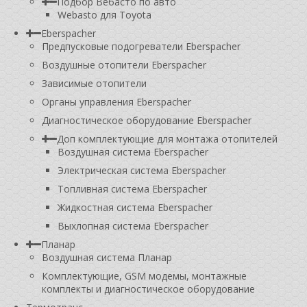
Подбор Вебасто по авто
Webasto для Toyota
Eberspacher
Предпусковые подогреватели Eberspacher
Воздушные отопители Eberspacher
Зависимые отопители
Органы управления Eberspacher
Диагностическое оборудование Eberspacher
Доп комплектующие для монтажа отопителей
Воздушная система Eberspacher
Электрическая система Eberspacher
Топливная система Eberspacher
Жидкостная система Eberspacher
Выхлопная система Eberspacher
Планар
Воздушная система Планар
Комплектующие, GSM модемы, монтажные
комплекты и диагностическое оборудование