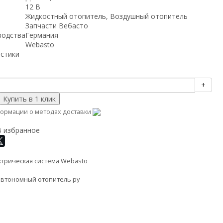
12 В
Жидкостный отопитель, Воздушный отопитель
Запчасти Вебасто
водства
Германия
Webasto
истики
+
ормации о методах доставки
В избранное
ктрическая система Webasto
автономный отопитель ру