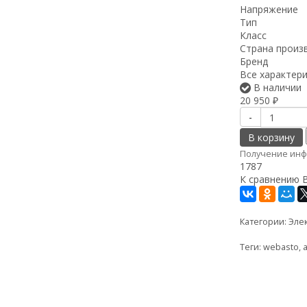
Напряжение
Тип
Класс
Страна произ
Бренд
Все характер
В наличии
20 950
₽
-
В корзину
Получение инф
1787
К сравнению
Категории:
Эле
Теги:
webasto
,