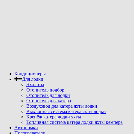
Кондиционеры
Для лодки
Эхолоты
Отопитель подбор
Отопитель для лодки
Отопитель для катера
Воздуховод для катера яхты лодки
Выхлопная система катера яхты лодки
Крепёж катера лодки яхты
Топливная система катера лодки яхты кемпера
Автономки
Подогреватели