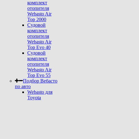
комплект
отопителя
Webasto Air
Top 2000
Судовой
комплект
отопителя
Webasto Air
Top Evo 40
Судовой
комплект
отопителя
Webasto Air
Top Evo 55
Подбор Вебасто
по авто
Webasto для
Toyota