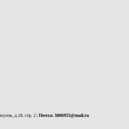
улок, д.18, стр. 2 |
Почта: 3806955@mail.ru