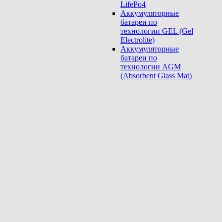
LifePo4
Аккумуляторные
батареи по
технологии GEL (Gel
Electrolite)
Аккумуляторные
батареи по
технологии AGM
(Absorbent Glass Mat)