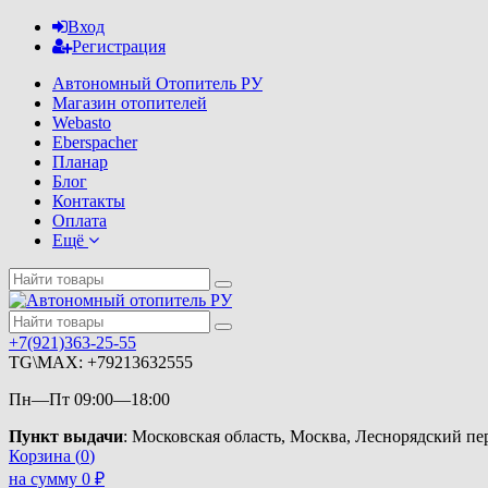
Вход
Регистрация
Автономный Отопитель РУ
Магазин отопителей
Webasto
Eberspacher
Планар
Блог
Контакты
Оплата
Ещё
+7(921)363-25-55
TG\MAX: +79213632555
Пн—Пт 09:00—18:00
Пункт выдачи
: Московская область, Москва, Леснорядский пере
Корзина (
0
)
на сумму
0
₽