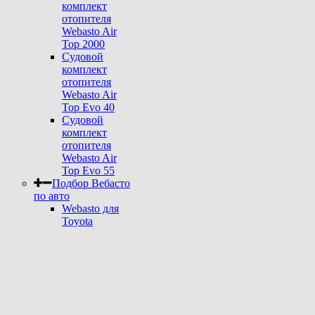
комплект
отопителя
Webasto Air
Top 2000
Судовой
комплект
отопителя
Webasto Air
Top Evo 40
Судовой
комплект
отопителя
Webasto Air
Top Evo 55
Подбор Вебасто
по авто
Webasto для
Toyota