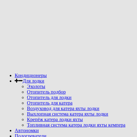
Кондиционеры
Для лодки
Эхолоты
Отопитель подбор
Отопитель для лодки
Отопитель для катера
Воздуховод для катера яхты лодки
Выхлопная система катера яхты лодки
Крепёж катера лодки яхты
Топливная система катера лодки яхты кемпера
Автономки
Подогреватели