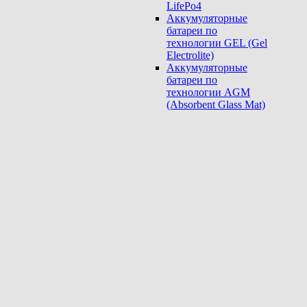
LifePo4
Аккумуляторные
батареи по
технологии GEL (Gel
Electrolite)
Аккумуляторные
батареи по
технологии AGM
(Absorbent Glass Mat)