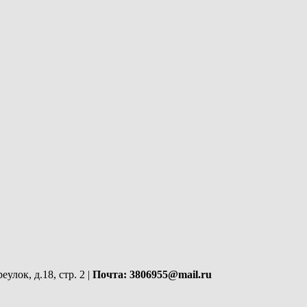
улок, д.18, стр. 2 |
Почта: 3806955@mail.ru