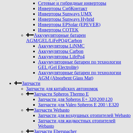
Сетевые и гибридные инверторы
Инверторы СибКонтакт
Инверторы Sunways UMX
Инверторы Sunways Hybrid
Инверторы EPSolar (EPEVER)
Инверторы COTEK
Аккумуляторные батареи
AGM/GEL/LiFePO4/Carbon
Аккумуляторы LiNMC
Аккумуляторы Carbon
Аккумуляторы LifePo4
Аккумуляторные батареи по технологии
GEL (Gel Electrolite)
Аккумуляторные батареи по технологии
AGM (Absorbent Glass Mat)
Запчасти
Запчасти для китайских автономок
Запчасти Spheros Thermo E
Запчасти для Spheros E+ 320\200\120
Запчасти для Valeo Spheros E 200 \ E320
Запчасти Webasto
Запчасти для воздушных отопителей Webasto
Запчасти для жидкостных отопителей
Webasto
Запчасти Eberspacher