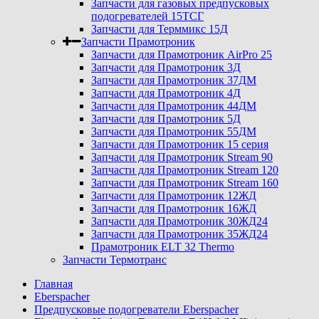
Запчасти для газовых предпусковых
подогревателей 15ТСГ
Запчасти для Терммикс 15Д
Запчасти Прамотроник
Запчасти для Прамотроник AirPro 25
Запчасти для Прамотроник 3Д
Запчасти для Прамотроник 37ДМ
Запчасти для Прамотроник 4Д
Запчасти для Прамотроник 44ДМ
Запчасти для Прамотроник 5Д
Запчасти для Прамотроник 55ДМ
Запчасти для Прамотроник 15 серия
Запчасти для Прамотроник Stream 90
Запчасти для Прамотроник Stream 120
Запчасти для Прамотроник Stream 160
Запчасти для Прамотроник 12ЖД
Запчасти для Прамотроник 16ЖД
Запчасти для Прамотроник 30ЖД24
Запчасти для Прамотроник 35ЖД24
Прамотроник ELT 32 Thermo
Запчасти Термотранс
Главная
Eberspacher
Предпусковые подогреватели Eberspacher