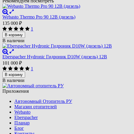
Рекомендуем посмотреть
Webasto Thermo Pro 90 12В (дизель)
135 000
₽
1
В корзину
В наличии
Eberspacher Hydronic Гидроник D10W (дизель) 12В
101 000
₽
1
В корзину
В наличии
Приложения
Автономный Отопитель РУ
Магазин отопителей
Webasto
Eberspacher
Планар
Блог
Контакты