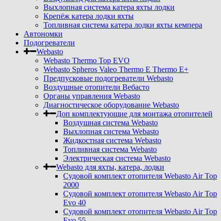
Выхлопная система катера яхты лодки
Крепёж катера лодки яхты
Топливная система катера лодки яхты кемпера
Автономки
Подогреватели
Webasto
Webasto Thermo Top EVO
Webasto Spheros Valeo Thermo E Thermo E+
Предпусковые подогреватели Webasto
Воздушные отопители Вебасто
Органы управления Webasto
Диагностическое оборудование Webasto
Доп комплектующие для монтажа отопителей
Воздушная система Webasto
Выхлопная система Webasto
Жидкостная система Webasto
Топливная система Webasto
Электрическая система Webasto
Webasto для яхты, катера, лодки
Судовой комплект отопителя Webasto Air Top
2000
Судовой комплект отопителя Webasto Air Top
Evo 40
Судовой комплект отопителя Webasto Air Top
Evo 55