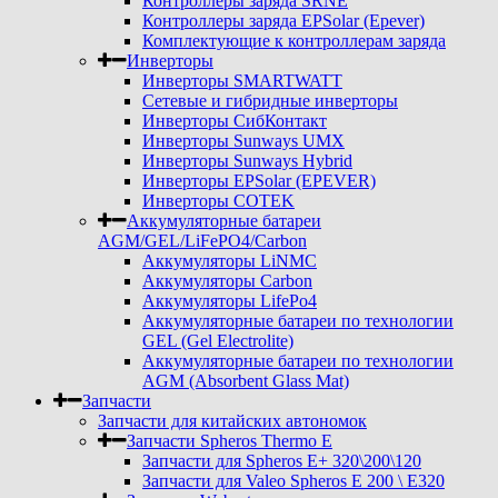
Контроллеры заряда SRNE
Контроллеры заряда EPSolar (Epever)
Комплектующие к контроллерам заряда
Инверторы
Инверторы SMARTWATT
Сетевые и гибридные инверторы
Инверторы СибКонтакт
Инверторы Sunways UMX
Инверторы Sunways Hybrid
Инверторы EPSolar (EPEVER)
Инверторы COTEK
Аккумуляторные батареи
AGM/GEL/LiFePO4/Carbon
Аккумуляторы LiNMC
Аккумуляторы Carbon
Аккумуляторы LifePo4
Аккумуляторные батареи по технологии
GEL (Gel Electrolite)
Аккумуляторные батареи по технологии
AGM (Absorbent Glass Mat)
Запчасти
Запчасти для китайских автономок
Запчасти Spheros Thermo E
Запчасти для Spheros E+ 320\200\120
Запчасти для Valeo Spheros E 200 \ E320