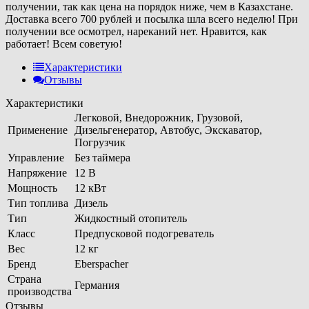
получении, так как цена на порядок ниже, чем в Казахстане.
Доставка всего 700 рублей и посылка шла всего неделю! При
получении все осмотрел, нареканий нет. Нравится, как
работает! Всем советую!
Характеристики
Отзывы
Характеристики
Легковой, Внедорожник, Грузовой,
Применение
Дизельгенератор, Автобус, Экскаватор,
Погрузчик
Управление
Без таймера
Напряжение
12 В
Мощность
12 кВт
Тип топлива
Дизель
Тип
Жидкостный отопитель
Класс
Предпусковой подогреватель
Вес
12 кг
Бренд
Eberspacher
Страна
Германия
производства
Отзывы