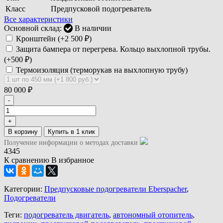
Класс
Предпусковой подогреватель
Все характеристики
Основной склад:
В наличии
Кронштейн (+
2 500
₽
)
Защита бампера от перегрева. Кольцо выхлопной трубы.
(+
500
₽
)
Термоизоляция (терморукав на выхлопную трубу)
80 000
₽
-
+
В корзину
Получение информации о методах доставки
4345
К сравнению
В избранное
Категории:
Предпусковые подогреватели Eberspacher
,
Подогреватели
Теги:
подогреватель двигатель
,
автономный отопитель
,