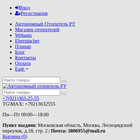
Вход
Регистрация
Автономный Отопитель РУ
Магазин отопителей
Webasto
Eberspacher
Планар
Блог
Контакты
Оплата
Ещё
+7(921)363-25-55
TG\MAX: +79213632555
Пн—Пт 09:00—18:00
Пункт выдачи
: Московская область, Москва, Леснорядский
переулок, д.18, стр. 2 |
Почта: 3806955@mail.ru
Корзина (
0
)