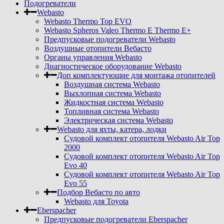
Подогреватели
Webasto
Webasto Thermo Top EVO
Webasto Spheros Valeo Thermo E Thermo E+
Предпусковые подогреватели Webasto
Воздушные отопители Вебасто
Органы управления Webasto
Диагностическое оборудование Webasto
Доп комплектующие для монтажа отопителей
Воздушная система Webasto
Выхлопная система Webasto
Жидкостная система Webasto
Топливная система Webasto
Электрическая система Webasto
Webasto для яхты, катера, лодки
Судовой комплект отопителя Webasto Air Top
2000
Судовой комплект отопителя Webasto Air Top
Evo 40
Судовой комплект отопителя Webasto Air Top
Evo 55
Подбор Вебасто по авто
Webasto для Toyota
Eberspacher
Предпусковые подогреватели Eberspacher