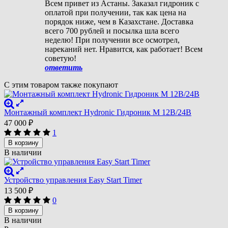
Всем привет из Астаны. Заказал гидроник с
оплатой при получении, так как цена на
порядок ниже, чем в Казахстане. Доставка
всего 700 рублей и посылка шла всего
неделю! При получении все осмотрел,
нареканий нет. Нравится, как работает! Всем
советую!
ответить
С этим товаром также покупают
Монтажный комплект Hydronic Гидроник M 12В/24В
47 000
₽
1
В корзину
В наличии
Устройство управления Easy Start Timer
13 500
₽
0
В корзину
В наличии