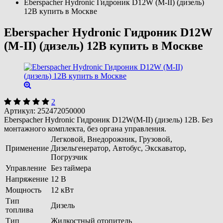
Eberspacher Hydronic Гидроник D12W (M-II) (дизель)
12В купить в Москве
Eberspacher Hydronic Гидроник D12W
(M-II) (дизель) 12В купить в Москве
2
Артикул:
252472050000
Eberspacher Hydronic Гидроник D12W(M-II) (дизель) 12В. Без
монтажного комплекта, без органа управления.
Легковой, Внедорожник, Грузовой,
Применение
Дизельгенератор, Автобус, Экскаватор,
Погрузчик
Управление
Без таймера
Напряжение
12 В
Мощность
12 кВт
Тип
Дизель
топлива
Тип
Жидкостный отопитель