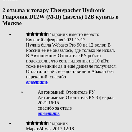
2 отзыва к товару Eberspacher Hydronic
Гидроник D12W (M-II) (дизель) 12В купить в
Москве
Гидроник вместо вебасто
Евгений
2 февраля 2021 13:17
Нужна была Webasto Pro 90 на 12 вольт. В
России её не оказалось, где только не искал.
В Автономном Отопителе РУ ребята
подсказали, что есть гидроник на 10 кВт,
тоже немецкий да и ещё дешевле получился.
Оплатили счёт, всё доставили в Абакан без
нареканий, спасибо
ответить
Автономный Отопитель РУ
Автономный Отопитель РУ
3 февраля
2021 16:15
спасибо за отзыв
ответить
Гидроник
Марат
24 мая 2017 12:18