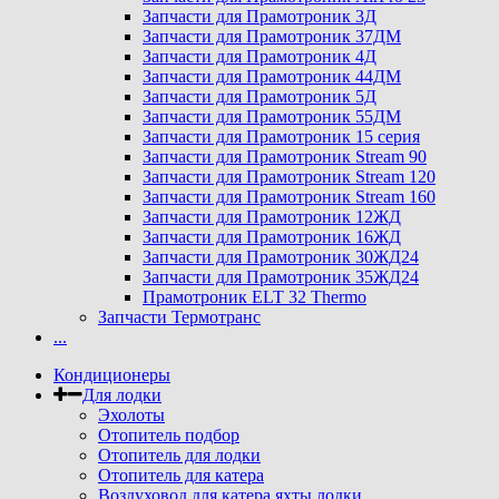
Запчасти для Прамотроник 3Д
Запчасти для Прамотроник 37ДМ
Запчасти для Прамотроник 4Д
Запчасти для Прамотроник 44ДМ
Запчасти для Прамотроник 5Д
Запчасти для Прамотроник 55ДМ
Запчасти для Прамотроник 15 серия
Запчасти для Прамотроник Stream 90
Запчасти для Прамотроник Stream 120
Запчасти для Прамотроник Stream 160
Запчасти для Прамотроник 12ЖД
Запчасти для Прамотроник 16ЖД
Запчасти для Прамотроник 30ЖД24
Запчасти для Прамотроник 35ЖД24
Прамотроник ELT 32 Thermo
Запчасти Термотранс
...
Кондиционеры
Для лодки
Эхолоты
Отопитель подбор
Отопитель для лодки
Отопитель для катера
Воздуховод для катера яхты лодки