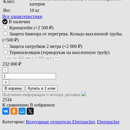
Класс
катеров
Вес
10 кг
Все характеристики
В наличии
Кронштейн (+
2 500
₽
)
Защита бампера от перегрева. Кольцо выхлопной трубы.
(+
500
₽
)
Защита патрубков 2 метра (+
2 000
₽
)
Термоизоляция (терморукав на выхлопную трубу)
232 000
₽
-
+
В корзину
Получение информации о методах доставки
2534
К сравнению
В избранное
Категории:
Воздушные отопители Eberspacher
,
Eberspacher