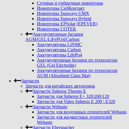
Сетевые и гибридные инверторы
Инверторы СибКонтакт
Инверторы Sunways UMX
Инверторы Sunways Hybrid
Инверторы EPSolar (EPEVER)
Инверторы COTEK
Аккумуляторные батареи
AGM/GEL/LiFePO4/Carbon
Аккумуляторы LiNMC
Аккумуляторы Carbon
Аккумуляторы LifePo4
Аккумуляторные батареи по технологии
GEL (Gel Electrolite)
Аккумуляторные батареи по технологии
AGM (Absorbent Glass Mat)
Запчасти
Запчасти для китайских автономок
Запчасти Spheros Thermo E
Запчасти для Spheros E+ 320\200\120
Запчасти для Valeo Spheros E 200 \ E320
Запчасти Webasto
Запчасти для воздушных отопителей Webasto
Запчасти для жидкостных отопителей
Webasto
Запчасти Eberspacher