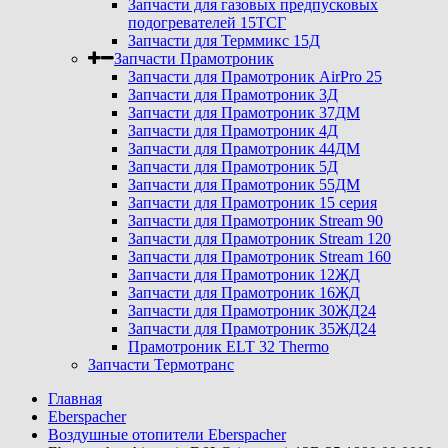
Запчасти для газовых предпусковых
подогревателей 15ТСГ
Запчасти для Терммикс 15Д
Запчасти Прамотроник
Запчасти для Прамотроник AirPro 25
Запчасти для Прамотроник 3Д
Запчасти для Прамотроник 37ДМ
Запчасти для Прамотроник 4Д
Запчасти для Прамотроник 44ДМ
Запчасти для Прамотроник 5Д
Запчасти для Прамотроник 55ДМ
Запчасти для Прамотроник 15 серия
Запчасти для Прамотроник Stream 90
Запчасти для Прамотроник Stream 120
Запчасти для Прамотроник Stream 160
Запчасти для Прамотроник 12ЖД
Запчасти для Прамотроник 16ЖД
Запчасти для Прамотроник 30ЖД24
Запчасти для Прамотроник 35ЖД24
Прамотроник ELT 32 Thermo
Запчасти Термотранс
Главная
Eberspacher
Воздушные отопители Eberspacher