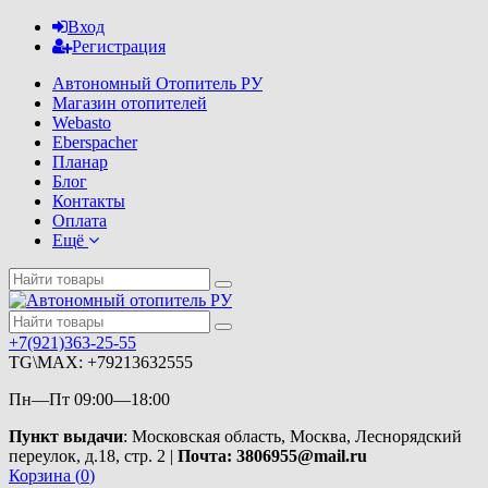
Вход
Регистрация
Автономный Отопитель РУ
Магазин отопителей
Webasto
Eberspacher
Планар
Блог
Контакты
Оплата
Ещё
+7(921)363-25-55
TG\MAX: +79213632555
Пн—Пт 09:00—18:00
Пункт выдачи
: Московская область, Москва, Леснорядский
переулок, д.18, стр. 2 |
Почта: 3806955@mail.ru
Корзина (
0
)