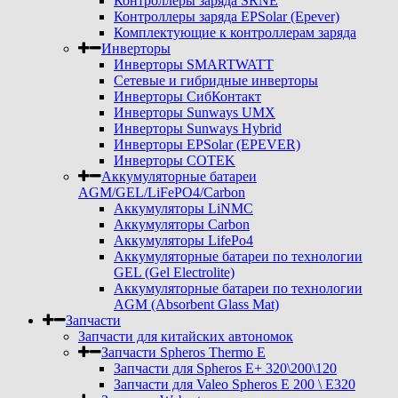
Контроллеры заряда SRNE
Контроллеры заряда EPSolar (Epever)
Комплектующие к контроллерам заряда
Инверторы
Инверторы SMARTWATT
Сетевые и гибридные инверторы
Инверторы СибКонтакт
Инверторы Sunways UMX
Инверторы Sunways Hybrid
Инверторы EPSolar (EPEVER)
Инверторы COTEK
Аккумуляторные батареи
AGM/GEL/LiFePO4/Carbon
Аккумуляторы LiNMC
Аккумуляторы Carbon
Аккумуляторы LifePo4
Аккумуляторные батареи по технологии
GEL (Gel Electrolite)
Аккумуляторные батареи по технологии
AGM (Absorbent Glass Mat)
Запчасти
Запчасти для китайских автономок
Запчасти Spheros Thermo E
Запчасти для Spheros E+ 320\200\120
Запчасти для Valeo Spheros E 200 \ E320