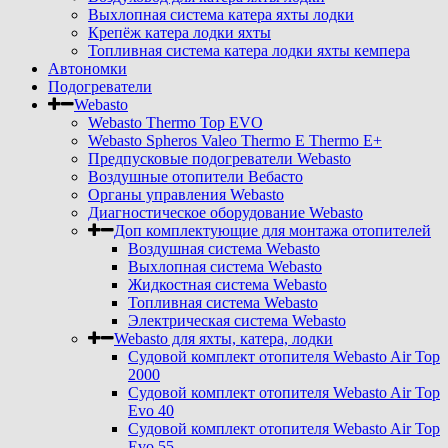
Выхлопная система катера яхты лодки
Крепёж катера лодки яхты
Топливная система катера лодки яхты кемпера
Автономки
Подогреватели
Webasto
Webasto Thermo Top EVO
Webasto Spheros Valeo Thermo E Thermo E+
Предпусковые подогреватели Webasto
Воздушные отопители Вебасто
Органы управления Webasto
Диагностическое оборудование Webasto
Доп комплектующие для монтажа отопителей
Воздушная система Webasto
Выхлопная система Webasto
Жидкостная система Webasto
Топливная система Webasto
Электрическая система Webasto
Webasto для яхты, катера, лодки
Судовой комплект отопителя Webasto Air Top
2000
Судовой комплект отопителя Webasto Air Top
Evo 40
Судовой комплект отопителя Webasto Air Top
Evo 55