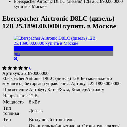
Eberspacher Airtronic D8LC (дизель) 12B 25.1890.00.0000
купить в Москве
Eberspacher Airtronic D8LC (дизель)
12B 25.1890.00.0000 купить в Москве
8 кВт
диз
0
Артикул:
251890000000
Eberspacher Airtronic D8LC (дизель) 12B Без монтажного
комплекта, без органа управления. Артикул: 25.1890.00.0000
Применение
Автобус, Катер/Яхта, Кемпер/Автодом
Напряжение
12 В
Мощность
8 кВт
Тип
Дизель
топлива
Тип
Воздушный отопитель
Отопитель кабины/салона, Отопитель для яхт/