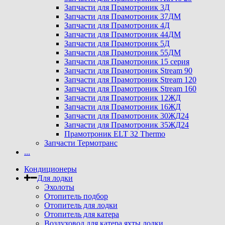
Запчасти для Прамотроник 3Д
Запчасти для Прамотроник 37ДМ
Запчасти для Прамотроник 4Д
Запчасти для Прамотроник 44ДМ
Запчасти для Прамотроник 5Д
Запчасти для Прамотроник 55ДМ
Запчасти для Прамотроник 15 серия
Запчасти для Прамотроник Stream 90
Запчасти для Прамотроник Stream 120
Запчасти для Прамотроник Stream 160
Запчасти для Прамотроник 12ЖД
Запчасти для Прамотроник 16ЖД
Запчасти для Прамотроник 30ЖД24
Запчасти для Прамотроник 35ЖД24
Прамотроник ELT 32 Thermo
Запчасти Термотранс
...
Кондиционеры
Для лодки
Эхолоты
Отопитель подбор
Отопитель для лодки
Отопитель для катера
Воздуховод для катера яхты лодки