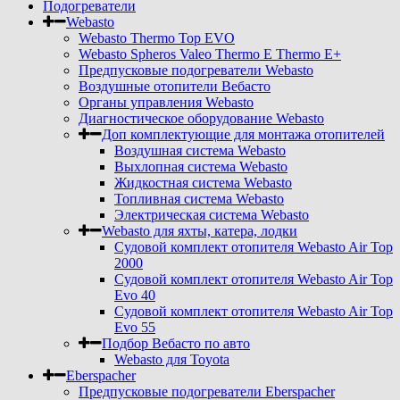
Подогреватели
Webasto
Webasto Thermo Top EVO
Webasto Spheros Valeo Thermo E Thermo E+
Предпусковые подогреватели Webasto
Воздушные отопители Вебасто
Органы управления Webasto
Диагностическое оборудование Webasto
Доп комплектующие для монтажа отопителей
Воздушная система Webasto
Выхлопная система Webasto
Жидкостная система Webasto
Топливная система Webasto
Электрическая система Webasto
Webasto для яхты, катера, лодки
Судовой комплект отопителя Webasto Air Top
2000
Судовой комплект отопителя Webasto Air Top
Evo 40
Судовой комплект отопителя Webasto Air Top
Evo 55
Подбор Вебасто по авто
Webasto для Toyota
Eberspacher
Предпусковые подогреватели Eberspacher