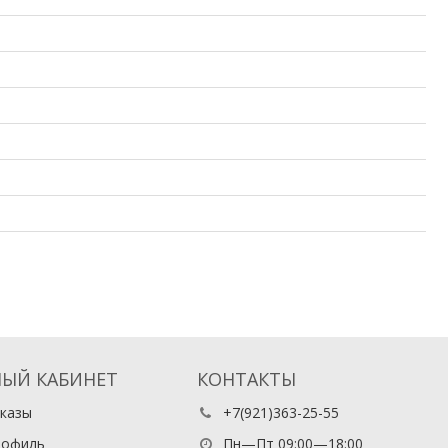
ЫЙ КАБИНЕТ
КОНТАКТЫ
казы
+7(921)363-25-55
рофиль
Пн—Пт 09:00—18:00