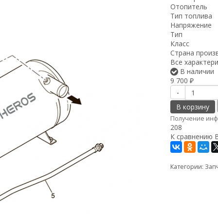
Отопитель
Тип топлива
Напряжение
Тип
Класс
Страна произ
Все характер
В наличии
9 700
₽
-
В корзину
Получение инф
208
К сравнению
Категории:
Запч