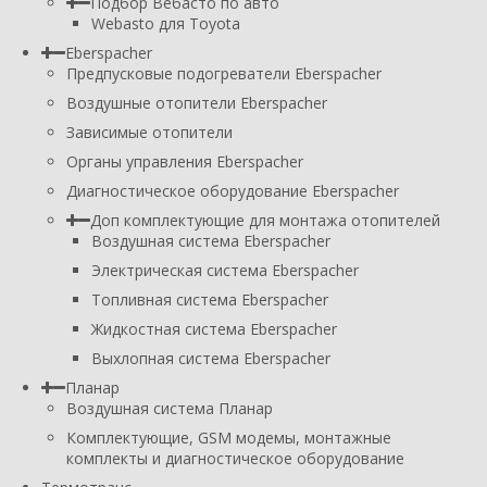
Подбор Вебасто по авто
Webasto для Toyota
Eberspacher
Предпусковые подогреватели Eberspacher
Воздушные отопители Eberspacher
Зависимые отопители
Органы управления Eberspacher
Диагностическое оборудование Eberspacher
Доп комплектующие для монтажа отопителей
Воздушная система Eberspacher
Электрическая система Eberspacher
Топливная система Eberspacher
Жидкостная система Eberspacher
Выхлопная система Eberspacher
Планар
Воздушная система Планар
Комплектующие, GSM модемы, монтажные
комплекты и диагностическое оборудование