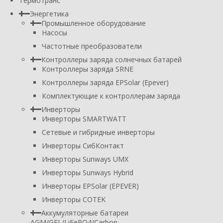
Термотранс
Энергетика
Промышленное оборудование
Насосы
Частотные преобразователи
Контроллеры заряда солнечных батарей
Контроллеры заряда SRNE
Контроллеры заряда EPSolar (Epever)
Комплектующие к контроллерам заряда
Инверторы
Инверторы SMARTWATT
Сетевые и гибридные инверторы
Инверторы СибКонтакт
Инверторы Sunways UMX
Инверторы Sunways Hybrid
Инверторы EPSolar (EPEVER)
Инверторы COTEK
Аккумуляторные батареи
AGM/GEL/LiFePO4/Carbon