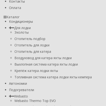
Контакты
Оплата
Каталог
Кондиционеры
Для лодки
Эхолоты
Отопитель подбор
Отопитель для лодки
Отопитель для катера
Воздуховод для катера яхты лодки
Выхлопная система катера яхты лодки
Крепёж катера лодки яхты
Топливная система катера лодки яхты кемпера
Автономки
Подогреватели
Webasto
Webasto Thermo Top EVO