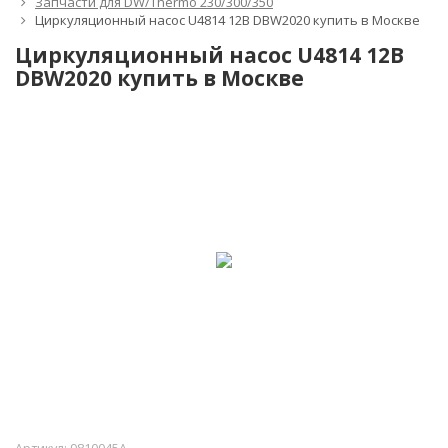
Запчасти для DW/Thermo 230/300/350
Циркуляционный насос U4814 12В DBW2020 купить в Москве
Циркуляционный насос U4814 12В
DBW2020 купить в Москве