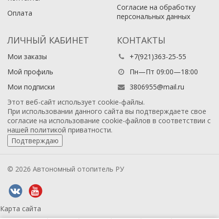
Согласие на обработку
Оплата
персональных данных
ЛИЧНЫЙ КАБИНЕТ
КОНТАКТЫ
Мои заказы
+7(921)363-25-55
Мой профиль
Пн—Пт 09:00—18:00
Мои подписки
3806955@mail.ru
Этот веб-сайт использует cookie-файлы.
При использовании данного сайта вы подтверждаете свое
согласие на использование cookie-файлов в соответствии с
нашей
политикой приватности
.
Подтверждаю
© 2026 Автономный отопитель РУ
Карта сайта