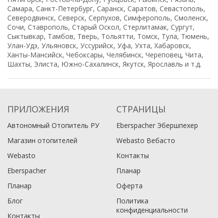
Самара, Санкт-Петербург, Саранск, Саратов, Севастополь,
Северодвинск, Северск, Серпухов, Симферополь, Смоленск,
Сочи, Ставрополь, Старый Оскол, Стерлитамак, Сургут,
Сыктывкар, Тамбов, Тверь, Тольятти, Томск, Тула, Тюмень,
Улан-Удэ, Ульяновск, Уссурийск, Уфа, Ухта, Хабаровск,
Ханты-Мансийск, Чебоксары, Челябинск, Череповец, Чита,
Шахты, Элиста, Южно-Сахалинск, Якутск, Ярославль и т.д.
ПРИЛОЖЕНИЯ
СТРАНИЦЫ
Автономный Отопитель РУ
Eberspacher Эбершпехер
Магазин отопителей
Webasto Вебасто
Webasto
Контакты
Eberspacher
Планар
Планар
Оферта
Блог
Политика
конфиденциальности
Контакты