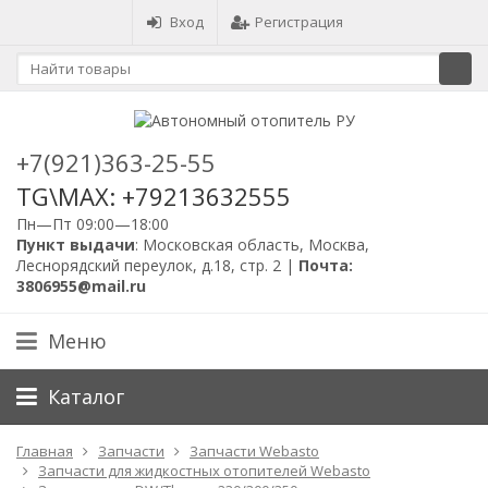
Вход
Регистрация
+7(921)363-25-55
TG\MAX: +79213632555
Пн—Пт 09:00—18:00
Пункт выдачи
: Московская область, Москва,
Леснорядский переулок, д.18, стр. 2 |
Почта:
3806955@mail.ru
Меню
Каталог
Главная
Запчасти
Запчасти Webasto
Запчасти для жидкостных отопителей Webasto