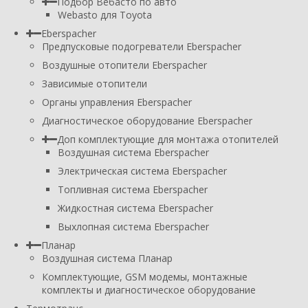
Подбор Вебасто по авто
Webasto для Toyota
Eberspacher
Предпусковые подогреватели Eberspacher
Воздушные отопители Eberspacher
Зависимые отопители
Органы управления Eberspacher
Диагностическое оборудование Eberspacher
Доп комплектующие для монтажа отопителей
Воздушная система Eberspacher
Электрическая система Eberspacher
Топливная система Eberspacher
Жидкостная система Eberspacher
Выхлопная система Eberspacher
Планар
Воздушная система Планар
Комплектующие, GSM модемы, монтажные
комплекты и диагностическое оборудование