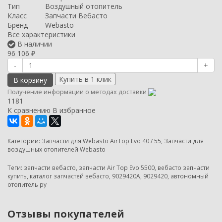
Тип
Воздушный отопитель
Класс
Запчасти Вебасто
Бренд
Webasto
Все характеристики
В наличии
96 106
₽
-
+
В корзину
Получение информации о методах доставки
1181
К сравнению
В избранное
Категории:
Запчасти для Webasto AirTop Evo 40 / 55
,
Запчасти для
воздушных отопителей Webasto
Теги:
запчасти вебасто
,
запчасти Air Top Evo 5500
,
вебасто запчасти
купить
,
каталог запчастей вебасто
,
9029420A
,
9029420
,
автономный
отопитель ру
Отзывы покупателей