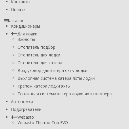
Контакты
Оплата
Каталог
Кондиционеры
Для лодки
Эхолоты
Отопитель подбор
Отопитель для лодки
Отопитель для катера
Воздуховод для катера яхты лодки
Выхлопная система катера яхты лодки
Крепёж катера лодки яхты
Топливная система катера лодки яхты кемпера
Автономки
Подогреватели
Webasto
Webasto Thermo Top EVO