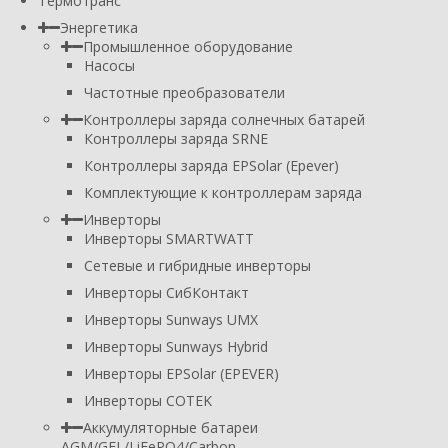
Термотранс
Энергетика
Промышленное оборудование
Насосы
Частотные преобразователи
Контроллеры заряда солнечных батарей
Контроллеры заряда SRNE
Контроллеры заряда EPSolar (Epever)
Комплектующие к контроллерам заряда
Инверторы
Инверторы SMARTWATT
Сетевые и гибридные инверторы
Инверторы СибКонтакт
Инверторы Sunways UMX
Инверторы Sunways Hybrid
Инверторы EPSolar (EPEVER)
Инверторы COTEK
Аккумуляторные батареи
AGM/GEL/LiFePO4/Carbon