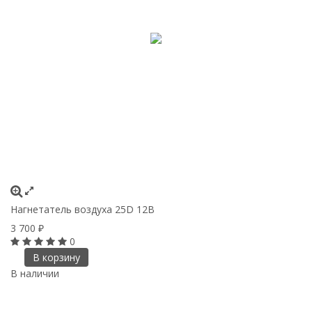
Нагнетатель воздуха 25D 12В
3 700
₽
0
В корзину
В наличии