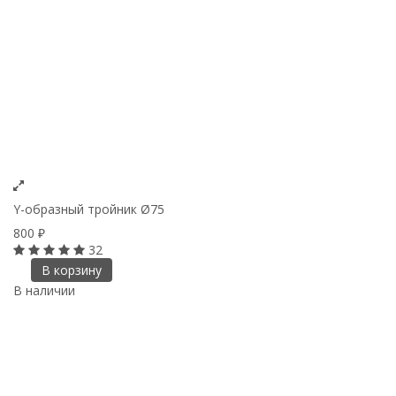
Y-образный тройник Ø75
800
₽
32
В корзину
В наличии