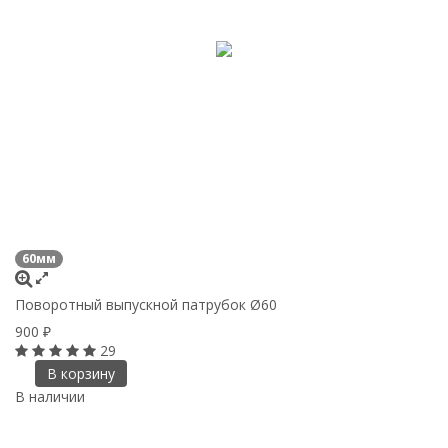
60мм
Поворотный выпускной патрубок Ø60
900
₽
29
В корзину
В наличии