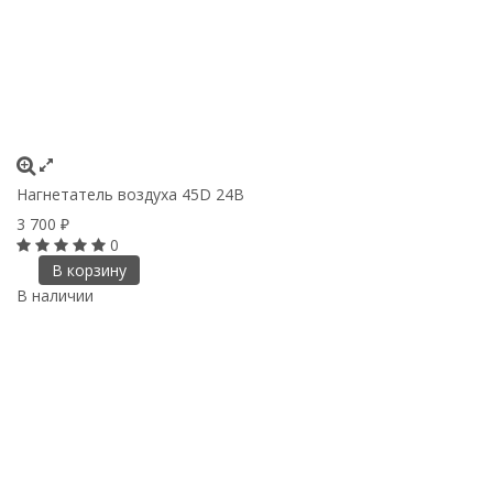
Нагнетатель воздуха 45D 24B
3 700
₽
0
В корзину
В наличии