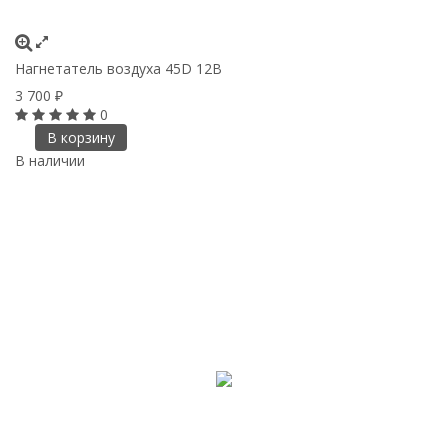
Нагнетатель воздуха 45D 12В
3 700
₽
0
В корзину
В наличии