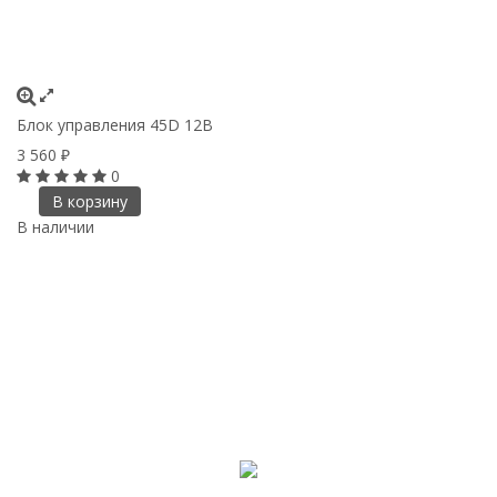
Блок управления 45D 12В
3 560
₽
0
В корзину
В наличии