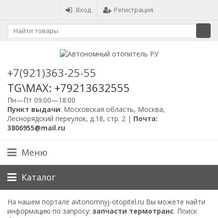
Вход
Регистрация
+7(921)363-25-55
TG\MAX: +79213632555
Пн—Пт 09:00—18:00
Пункт выдачи
: Московская область, Москва,
Леснорядский переулок, д.18, стр. 2 |
Почта:
3806955@mail.ru
Меню
Каталог
На нашем портале avtonomnyj-otopitel.ru Вы можете найти
информацию по запросу:
запчасти термотранс
. Поиск