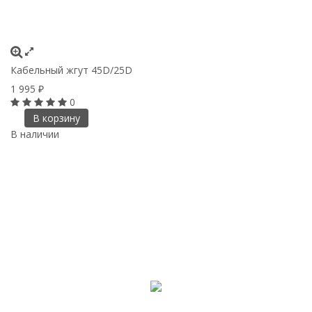
Кабельный жгут 45D/25D
1 995
₽
0
В корзину
В наличии