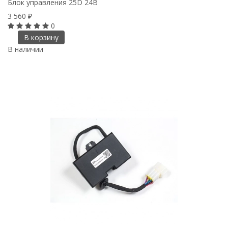
Блок управления 25D 24В
3 560
₽
0
В корзину
В наличии