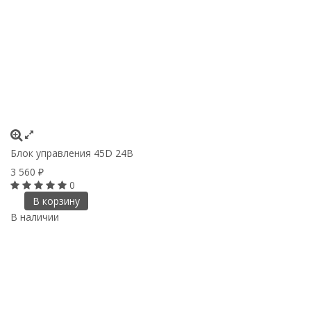
Блок управления 45D 24В
3 560
₽
0
В корзину
В наличии