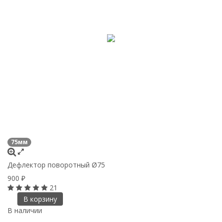
75мм
Дефлектор поворотный Ø75
900
₽
21
В корзину
В наличии