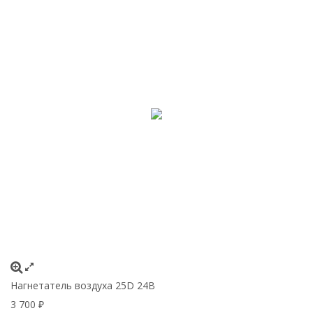
Нагнетатель воздуха 25D 24В
3 700
₽