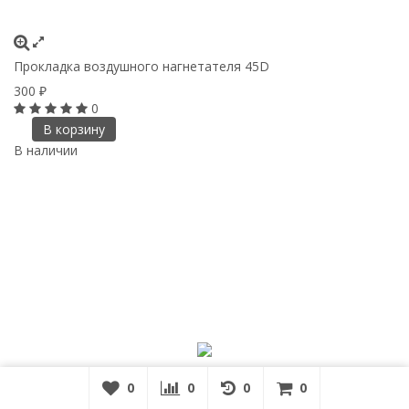
Прокладка воздушного нагнетателя 45D
300
₽
0
В корзину
В наличии
0
0
0
0