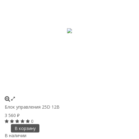
Блок управления 25D 12В
3 560
₽
0
В корзину
В наличии