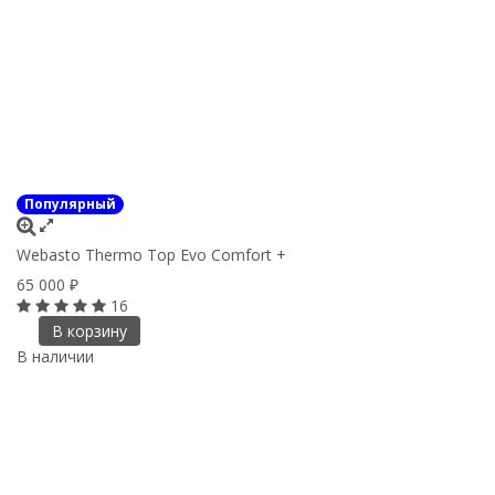
Популярный
Webasto Thermo Top Evo Comfort +
65 000
₽
16
В корзину
В наличии