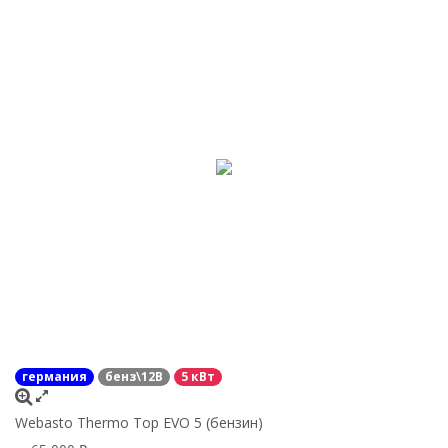
германия
бенз\12В
5 кВт
Webasto Thermo Top EVO 5 (бензин)