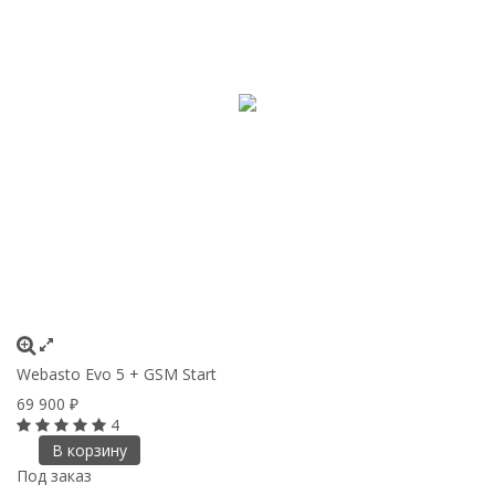
Webasto Evo 5 + GSM Start
69 900
₽
4
В корзину
Под заказ