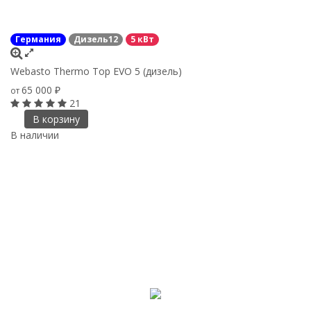
Германия
Дизель12
5 кВт
Webasto Thermo Top EVO 5 (дизель)
65 000
от
₽
21
В корзину
В наличии