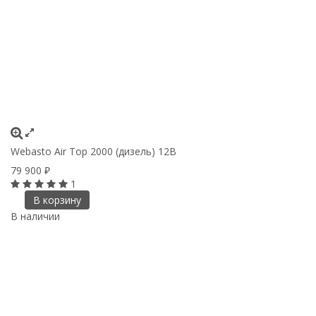
Webasto Air Top 2000 (дизель) 12В
79 900
₽
1
В корзину
В наличии