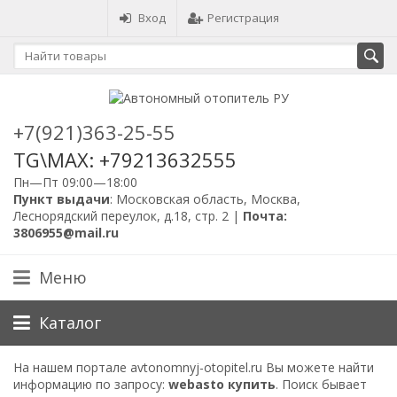
Вход
Регистрация
+7(921)363-25-55
TG\MAX: +79213632555
Пн—Пт 09:00—18:00
Пункт выдачи
: Московская область, Москва,
Леснорядский переулок, д.18, стр. 2 |
Почта:
3806955@mail.ru
Меню
Каталог
На нашем портале avtonomnyj-otopitel.ru Вы можете найти
информацию по запросу:
webasto купить
. Поиск бывает