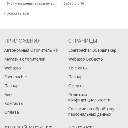
Блок управления эбершпехер
Вебасто ст90
показать все
ПРИЛОЖЕНИЯ
СТРАНИЦЫ
Автономный Отопитель РУ
Eberspacher Эбершпехер
Магазин отопителей
Webasto Вебасто
Webasto
Контакты
Eberspacher
Планар
Планар
Оферта
Блог
Политика
конфиденциальности
Контакты
Согласие на обработку
Оплата
персональных данных
ЛИЧНЫЙ КАБИНЕТ
КОНТАКТЫ