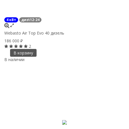
4 кВт
диз\12-24
Webasto Air Top Evo 40 дизель
186 000
₽
2
В корзину
В наличии