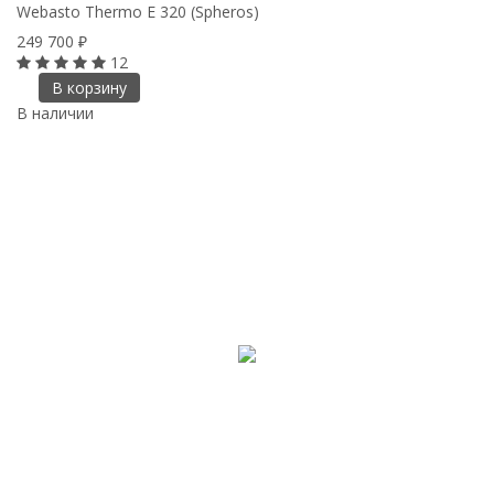
Webasto Thermo E 320 (Spheros)
249 700
₽
12
В корзину
В наличии