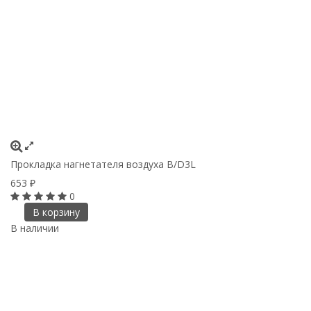
Прокладка нагнетателя воздуха B/D3L
653
₽
0
В корзину
В наличии