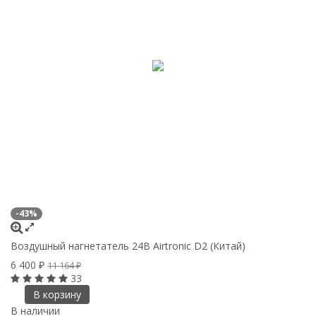
-43%
Воздушный нагнетатель 24В Airtronic D2 (Китай)
6 400
₽
11 164
₽
33
В корзину
В наличии