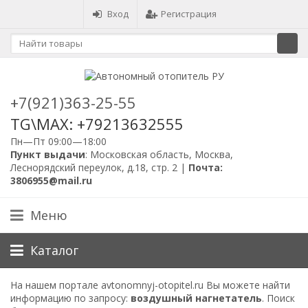
Вход
Регистрация
+7(921)363-25-55
TG\MAX: +79213632555
Пн—Пт 09:00—18:00
Пункт выдачи
: Московская область, Москва,
Леснорядский переулок, д.18, стр. 2 |
Почта:
3806955@mail.ru
Меню
Каталог
На нашем портале avtonomnyj-otopitel.ru Вы можете найти
информацию по запросу:
воздушный нагнетатель
. Поиск