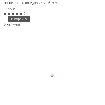
Нагнетатель воздуха 24В, сб. 976
9 555
₽
0
В корзину
В наличии