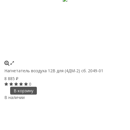
Нагнетатель воздуха 12В для (4ДМ-2) сб. 2049-01
8 885
₽
0
В корзину
В наличии