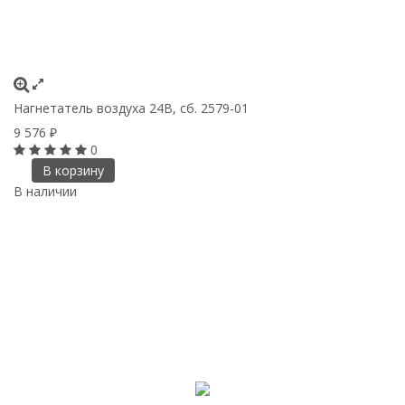
Нагнетатель воздуха 24В, сб. 2579-01
9 576
₽
0
В корзину
В наличии