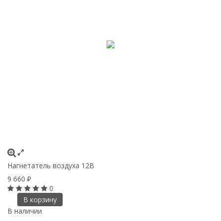
Нагнетатель воздуха 12В
9 660
₽
0
В корзину
В наличии