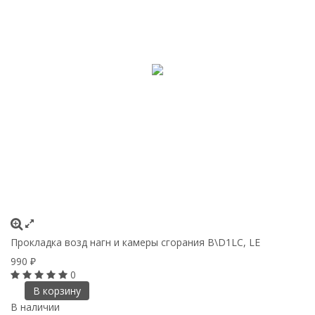
Прокладка возд нагн и камеры сгорания B\D1LС, LE
990
₽
0
В корзину
В наличии