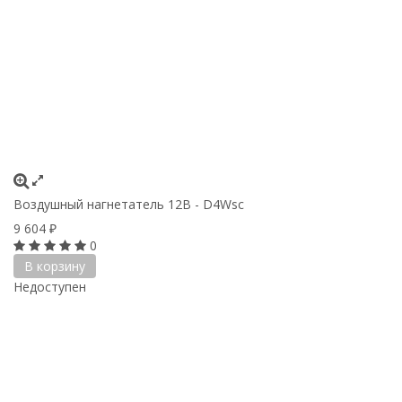
Воздушный нагнетатель 12В - D4Wsc
9 604
₽
0
В корзину
Недоступен