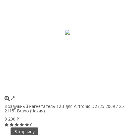
Воздушный нагнетатель 12В для Airtronic D2 (25 2069 / 25
2115) Brano (Чехия)
8 200
₽
0
В корзину