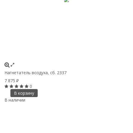
Нагнетатель воздуха, сб. 2337
7 875
₽
0
В корзину
В наличии