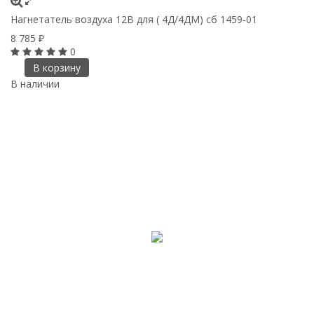
Нагнетатель воздуха 12В для ( 4Д/4ДМ) сб 1459-01
8 785
₽
0
В корзину
В наличии