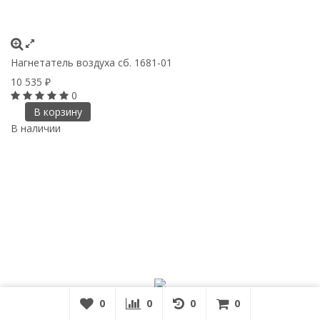
Нагнетатель воздуха сб. 1681-01
10 535
₽
0
В корзину
В наличии
0
0
0
0