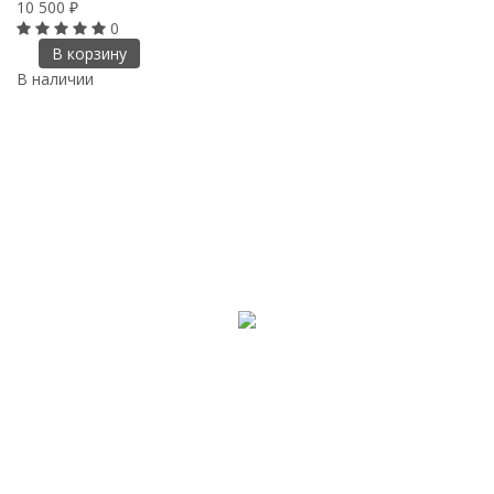
10 500
₽
0
В корзину
В наличии