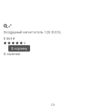
Воздушный нагнетатель 12В B\D3L
8 864
₽
0
В корзину
В наличии