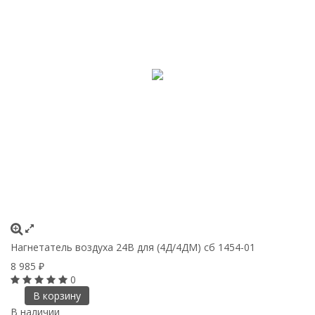
Нагнетатель воздуха 24В для (4Д/4ДМ) сб 1454-01
8 985
₽
0
В корзину
В наличии