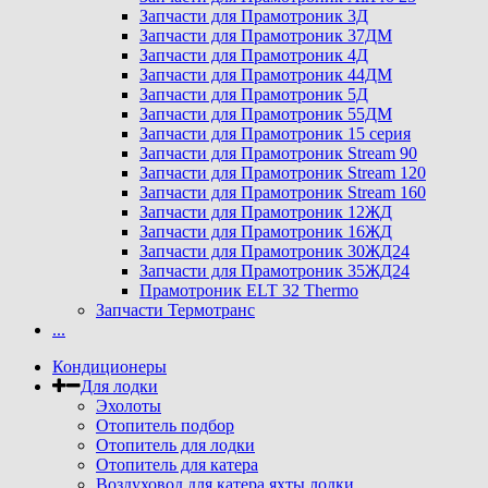
Запчасти для Прамотроник 3Д
Запчасти для Прамотроник 37ДМ
Запчасти для Прамотроник 4Д
Запчасти для Прамотроник 44ДМ
Запчасти для Прамотроник 5Д
Запчасти для Прамотроник 55ДМ
Запчасти для Прамотроник 15 серия
Запчасти для Прамотроник Stream 90
Запчасти для Прамотроник Stream 120
Запчасти для Прамотроник Stream 160
Запчасти для Прамотроник 12ЖД
Запчасти для Прамотроник 16ЖД
Запчасти для Прамотроник 30ЖД24
Запчасти для Прамотроник 35ЖД24
Прамотроник ELT 32 Thermo
Запчасти Термотранс
...
Кондиционеры
Для лодки
Эхолоты
Отопитель подбор
Отопитель для лодки
Отопитель для катера
Воздуховод для катера яхты лодки