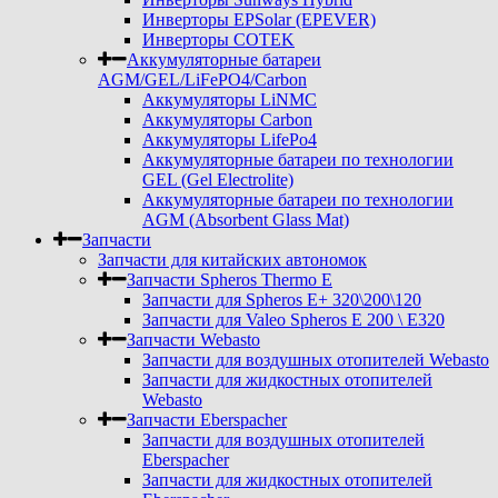
Инверторы EPSolar (EPEVER)
Инверторы COTEK
Аккумуляторные батареи
AGM/GEL/LiFePO4/Carbon
Аккумуляторы LiNMC
Аккумуляторы Carbon
Аккумуляторы LifePo4
Аккумуляторные батареи по технологии
GEL (Gel Electrolite)
Аккумуляторные батареи по технологии
AGM (Absorbent Glass Mat)
Запчасти
Запчасти для китайских автономок
Запчасти Spheros Thermo E
Запчасти для Spheros E+ 320\200\120
Запчасти для Valeo Spheros E 200 \ E320
Запчасти Webasto
Запчасти для воздушных отопителей Webasto
Запчасти для жидкостных отопителей
Webasto
Запчасти Eberspacher
Запчасти для воздушных отопителей
Eberspacher
Запчасти для жидкостных отопителей