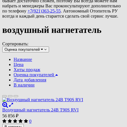
бывает достаточно сложен, поэтому Вы всегда можете нам
набрать и менеджеры Вас проконсультируют дополнительно
по телефону
+7(921)363-25-55
. Автономный Отопитель РУ
всегда и каждый день старается сделать свой сервис лучше.
воздушный нагнетатель
Сортировать:
Оценка покупателей
Название
Цена
Хиты продаж
Оценка покупателей
Дата добавления
В наличии
Воздушный нагнетатель 24В T90S RVI
56 856
₽
0
В корзину