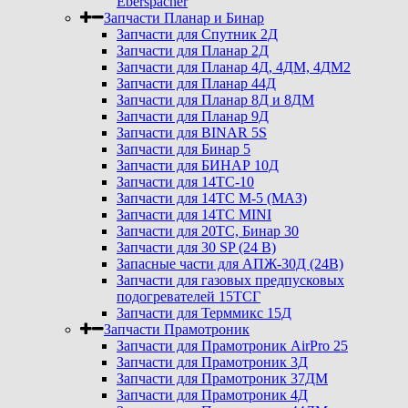
Eberspacher
Запчасти Планар и Бинар
Запчасти для Спутник 2Д
Запчасти для Планар 2Д
Запчасти для Планар 4Д, 4ДМ, 4ДМ2
Запчасти для Планар 44Д
Запчасти для Планар 8Д и 8ДМ
Запчасти для Планар 9Д
Запчасти для BINAR 5S
Запчасти для Бинар 5
Запчасти для БИНАР 10Д
Запчасти для 14ТС-10
Запчасти для 14ТС М-5 (МАЗ)
Запчасти для 14ТС MINI
Запчасти для 20ТС, Бинар 30
Запчасти для 30 SP (24 В)
Запасные части для АПЖ-30Д (24В)
Запчасти для газовых предпусковых
подогревателей 15ТСГ
Запчасти для Терммикс 15Д
Запчасти Прамотроник
Запчасти для Прамотроник AirPro 25
Запчасти для Прамотроник 3Д
Запчасти для Прамотроник 37ДМ
Запчасти для Прамотроник 4Д