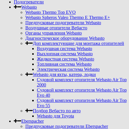
Подогреватели
Webasto
Webasto Thermo Top EVO
Webasto Spheros Valeo Thermo E Thermo E+
Предпусковые подогреватели Webasto
Воздушные отопители Вебасто
Органы управления Webasto
Диагностическое оборудование Webasto
Доп комплектующие для монтажа отопителей
Воздушная система Webasto
Выхлопная система Webasto
Жидкостная система Webasto
Топливная система Webasto
Электрическая система Webasto
Webasto для яхты, катера, лодки
Судовой комплект отопителя Webasto Air Top
2000
Судовой комплект отопителя Webasto Air Top
Evo 40
Судовой комплект отопителя Webasto Air Top
Evo 55
Подбор Вебасто по авто
Webasto для Toyota
Eberspacher
Предпусковые подогреватели Eberspacher