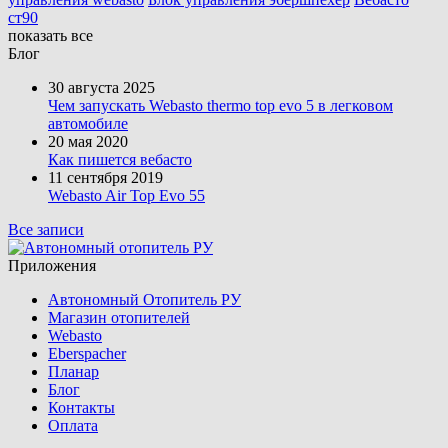
ст90
показать все
Блог
30 августа 2025
Чем запускать Webasto thermo top evo 5 в легковом
автомобиле
20 мая 2020
Как пишется вебасто
11 сентября 2019
Webasto Air Top Evo 55
Все записи
Приложения
Автономный Отопитель РУ
Магазин отопителей
Webasto
Eberspacher
Планар
Блог
Контакты
Оплата