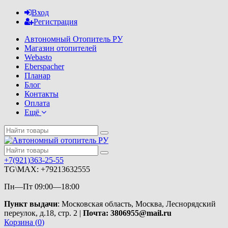
Вход
Регистрация
Автономный Отопитель РУ
Магазин отопителей
Webasto
Eberspacher
Планар
Блог
Контакты
Оплата
Ещё
+7(921)363-25-55
TG\MAX: +79213632555
Пн—Пт 09:00—18:00
Пункт выдачи
: Московская область, Москва, Леснорядский
переулок, д.18, стр. 2 |
Почта: 3806955@mail.ru
Корзина (
0
)