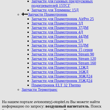
Запчасти для газовых предпусковых
подогревателей 15ТСГ
Запчасти для Терммикс 15Д
Запчасти Прамотроник
Запчасти для Прамотроник AirPro 25
Запчасти для Прамотроник 3Д
Запчасти для Прамотроник 37ДМ
Запчасти для Прамотроник 4Д
Запчасти для Прамотроник 44ДМ
Запчасти для Прамотроник 5Д
Запчасти для Прамотроник 55ДМ
Запчасти для Прамотроник 15 серия
Запчасти для Прамотроник Stream 90
Запчасти для Прамотроник Stream 120
Запчасти для Прамотроник Stream 160
Запчасти для Прамотроник 12ЖД
Запчасти для Прамотроник 16ЖД
Запчасти для Прамотроник 30ЖД24
Запчасти для Прамотроник 35ЖД24
Прамотроник ELT 32 Thermo
Запчасти Термотранс
На нашем портале avtonomnyj-otopitel.ru Вы можете найти
информацию по запросу:
воздушный нагнетатель
. Поиск