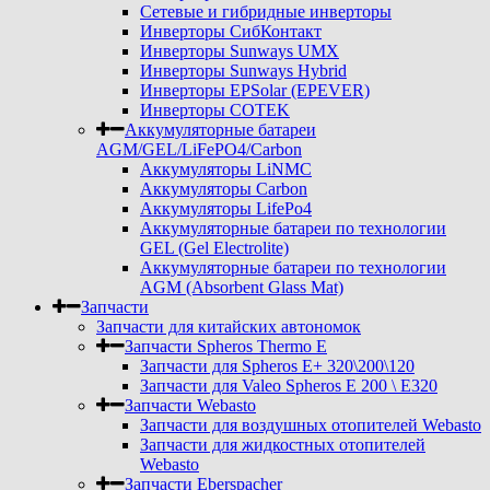
Сетевые и гибридные инверторы
Инверторы СибКонтакт
Инверторы Sunways UMX
Инверторы Sunways Hybrid
Инверторы EPSolar (EPEVER)
Инверторы COTEK
Аккумуляторные батареи
AGM/GEL/LiFePO4/Carbon
Аккумуляторы LiNMC
Аккумуляторы Carbon
Аккумуляторы LifePo4
Аккумуляторные батареи по технологии
GEL (Gel Electrolite)
Аккумуляторные батареи по технологии
AGM (Absorbent Glass Mat)
Запчасти
Запчасти для китайских автономок
Запчасти Spheros Thermo E
Запчасти для Spheros E+ 320\200\120
Запчасти для Valeo Spheros E 200 \ E320
Запчасти Webasto
Запчасти для воздушных отопителей Webasto
Запчасти для жидкостных отопителей
Webasto
Запчасти Eberspacher