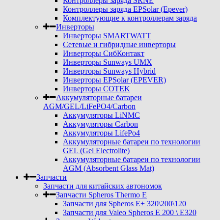
Контроллеры заряда SRNE
Контроллеры заряда EPSolar (Epever)
Комплектующие к контроллерам заряда
Инверторы
Инверторы SMARTWATT
Сетевые и гибридные инверторы
Инверторы СибКонтакт
Инверторы Sunways UMX
Инверторы Sunways Hybrid
Инверторы EPSolar (EPEVER)
Инверторы COTEK
Аккумуляторные батареи
AGM/GEL/LiFePO4/Carbon
Аккумуляторы LiNMC
Аккумуляторы Carbon
Аккумуляторы LifePo4
Аккумуляторные батареи по технологии
GEL (Gel Electrolite)
Аккумуляторные батареи по технологии
AGM (Absorbent Glass Mat)
Запчасти
Запчасти для китайских автономок
Запчасти Spheros Thermo E
Запчасти для Spheros E+ 320\200\120
Запчасти для Valeo Spheros E 200 \ E320