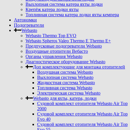
Выхлопная система катера яхты лодки
Крепёж катера лодки яхты
Топливная система катера лодки яхты кемпера
Автономки
Подогреватели
Webasto
Webasto Thermo Top EVO
Webasto Spheros Valeo Thermo E Thermo E+
Предпусковые подогреватели Webasto
Воздушные отопители Вебасто
Органы управления Webasto
Диагностическое оборудование Webasto
Доп комплектующие для монтажа отопителей
Воздушная система Webasto
Выхлопная система Webasto
Жидкостная система Webasto
Топливная система Webasto
Электрическая система Webasto
Webasto для яхты, катера, лодки
Судовой комплект отопителя Webasto Air Top
2000
Судовой комплект отопителя Webasto Air Top
Evo 40
Судовой комплект отопителя Webasto Air Top
Evo 55