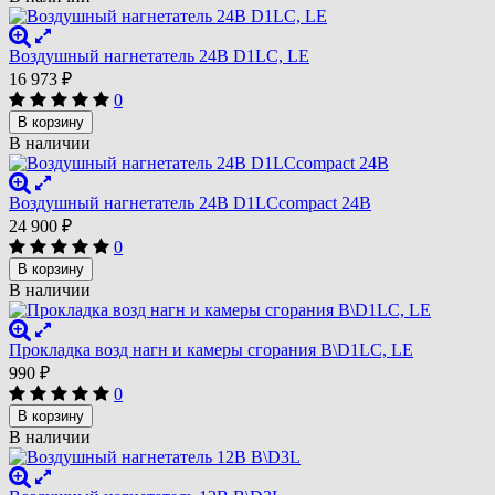
Воздушный нагнетатель 24В D1LC, LE
16 973
₽
0
В корзину
В наличии
Воздушный нагнетатель 24В D1LCcompact 24В
24 900
₽
0
В корзину
В наличии
Прокладка возд нагн и камеры сгорания B\D1LС, LE
990
₽
0
В корзину
В наличии