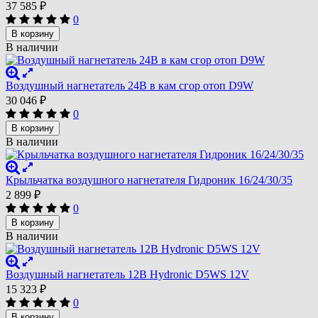
37 585
₽
0
В корзину
В наличии
Воздушный нагнетатель 24В в кам сгор отоп D9W
30 046
₽
0
В корзину
В наличии
Крыльчатка воздушного нагнетателя Гидроник 16/24/30/35
2 899
₽
0
В корзину
В наличии
Воздушный нагнетатель 12В Hydronic D5WS 12V
15 323
₽
0
В корзину