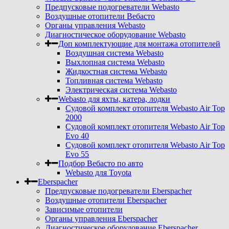
Предпусковые подогреватели Webasto
Воздушные отопители Вебасто
Органы управления Webasto
Диагностическое оборудование Webasto
Доп комплектующие для монтажа отопителей
Воздушная система Webasto
Выхлопная система Webasto
Жидкостная система Webasto
Топливная система Webasto
Электрическая система Webasto
Webasto для яхты, катера, лодки
Судовой комплект отопителя Webasto Air Top
2000
Судовой комплект отопителя Webasto Air Top
Evo 40
Судовой комплект отопителя Webasto Air Top
Evo 55
Подбор Вебасто по авто
Webasto для Toyota
Eberspacher
Предпусковые подогреватели Eberspacher
Воздушные отопители Eberspacher
Зависимые отопители
Органы управления Eberspacher
Диагностическое оборудование Eberspacher