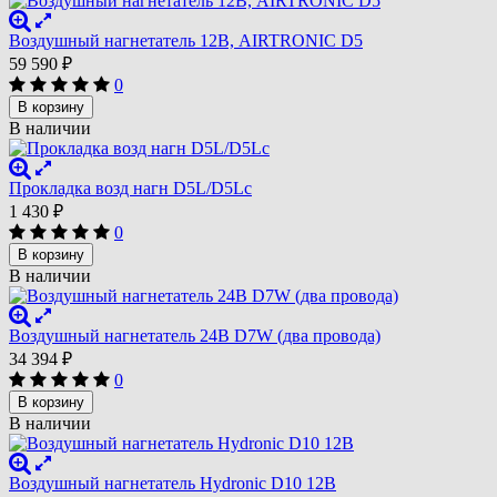
Воздушный нагнетатель 12В, AIRTRONIC D5
59 590
₽
0
В корзину
В наличии
Прокладка возд нагн D5L/D5Lc
1 430
₽
0
В корзину
В наличии
Воздушный нагнетатель 24В D7W (два провода)
34 394
₽
0
В корзину
В наличии
Воздушный нагнетатель Hydronic D10 12В