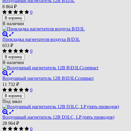
Воздушный нагнетатель 12В B\D3L
8 864
₽
0
В корзину
В наличии
Прокладка нагнетателя воздуха B/D3L
653
₽
0
В корзину
В наличии
Воздушный нагнетатель 12В B\D3LCcompact
11 732
₽
0
В корзину
Под заказ
Воздушный нагнетатель 12В D3LC, LP (пять проводов)
28 964
₽
0