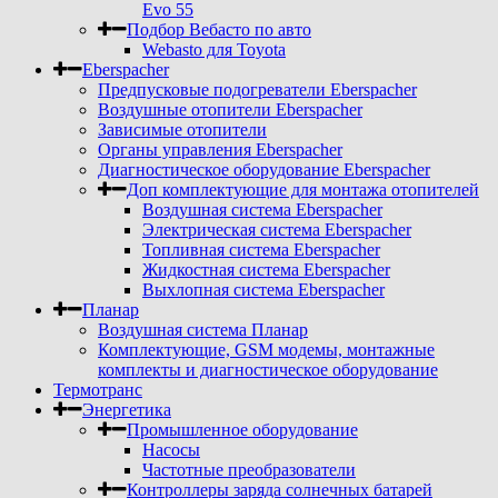
Evo 55
Подбор Вебасто по авто
Webasto для Toyota
Eberspacher
Предпусковые подогреватели Eberspacher
Воздушные отопители Eberspacher
Зависимые отопители
Органы управления Eberspacher
Диагностическое оборудование Eberspacher
Доп комплектующие для монтажа отопителей
Воздушная система Eberspacher
Электрическая система Eberspacher
Топливная система Eberspacher
Жидкостная система Eberspacher
Выхлопная система Eberspacher
Планар
Воздушная система Планар
Комплектующие, GSM модемы, монтажные
комплекты и диагностическое оборудование
Термотранс
Энергетика
Промышленное оборудование
Насосы
Частотные преобразователи
Контроллеры заряда солнечных батарей