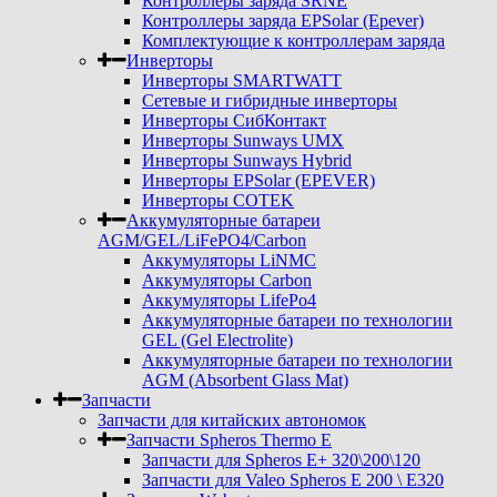
Контроллеры заряда SRNE
Контроллеры заряда EPSolar (Epever)
Комплектующие к контроллерам заряда
Инверторы
Инверторы SMARTWATT
Сетевые и гибридные инверторы
Инверторы СибКонтакт
Инверторы Sunways UMX
Инверторы Sunways Hybrid
Инверторы EPSolar (EPEVER)
Инверторы COTEK
Аккумуляторные батареи
AGM/GEL/LiFePO4/Carbon
Аккумуляторы LiNMC
Аккумуляторы Carbon
Аккумуляторы LifePo4
Аккумуляторные батареи по технологии
GEL (Gel Electrolite)
Аккумуляторные батареи по технологии
AGM (Absorbent Glass Mat)
Запчасти
Запчасти для китайских автономок
Запчасти Spheros Thermo E
Запчасти для Spheros E+ 320\200\120
Запчасти для Valeo Spheros E 200 \ E320