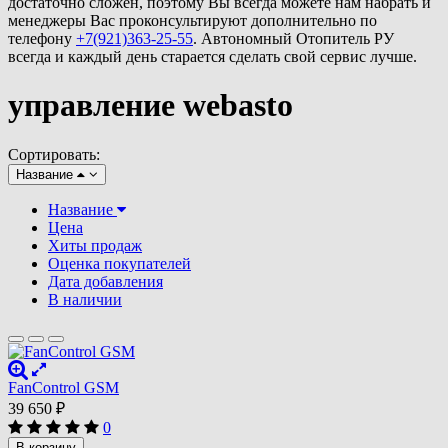
достаточно сложен, поэтому Вы всегда можете нам набрать и
менеджеры Вас проконсультируют дополнительно по
телефону
+7(921)363-25-55
. Автономный Отопитель РУ
всегда и каждый день старается сделать свой сервис лучше.
управление webasto
Сортировать:
Название
Название
Цена
Хиты продаж
Оценка покупателей
Дата добавления
В наличии
FanControl GSM
39 650
₽
0
В корзину