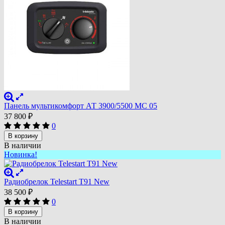
Панель мультикомфорт АТ 3900/5500 МС 05
37 800
₽
0
В корзину
В наличии
Новинка!
Радиобрелок Telestart Т91 New
38 500
₽
0
В корзину
В наличии