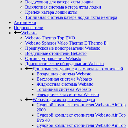
Воздуховод для катера яхты лодки
Выхлопная система катера яхты лодки
Крепёж катера лодки яхты
Топливная система катера лодки яхты кемпера
Автономки
Подогреватели
Webasto
Webasto Thermo Top EVO
Webasto Spheros Valeo Thermo E Thermo E+
Предпусковые подогреватели Webasto
Воздушные отопители Вебасто
Органы управления Webasto
Диагностическое оборудование Webasto
Доп комплектующие для монтажа отопителей
Воздушная система Webasto
Выхлопная система Webasto
Жидкостная система Webasto
Топливная система Webasto
Электрическая система Webasto
Webasto для яхты, катера, лодки
Судовой комплект отопителя Webasto Air Top
2000
Судовой комплект отопителя Webasto Air Top
Evo 40
Судовой комплект отопителя Webasto Air Top