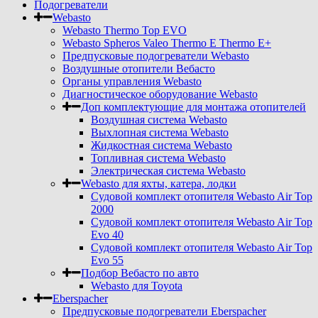
Подогреватели
Webasto
Webasto Thermo Top EVO
Webasto Spheros Valeo Thermo E Thermo E+
Предпусковые подогреватели Webasto
Воздушные отопители Вебасто
Органы управления Webasto
Диагностическое оборудование Webasto
Доп комплектующие для монтажа отопителей
Воздушная система Webasto
Выхлопная система Webasto
Жидкостная система Webasto
Топливная система Webasto
Электрическая система Webasto
Webasto для яхты, катера, лодки
Судовой комплект отопителя Webasto Air Top
2000
Судовой комплект отопителя Webasto Air Top
Evo 40
Судовой комплект отопителя Webasto Air Top
Evo 55
Подбор Вебасто по авто
Webasto для Toyota
Eberspacher
Предпусковые подогреватели Eberspacher