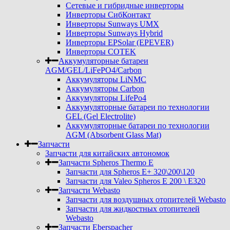
Сетевые и гибридные инверторы
Инверторы СибКонтакт
Инверторы Sunways UMX
Инверторы Sunways Hybrid
Инверторы EPSolar (EPEVER)
Инверторы COTEK
Аккумуляторные батареи
AGM/GEL/LiFePO4/Carbon
Аккумуляторы LiNMC
Аккумуляторы Carbon
Аккумуляторы LifePo4
Аккумуляторные батареи по технологии
GEL (Gel Electrolite)
Аккумуляторные батареи по технологии
AGM (Absorbent Glass Mat)
Запчасти
Запчасти для китайских автономок
Запчасти Spheros Thermo E
Запчасти для Spheros E+ 320\200\120
Запчасти для Valeo Spheros E 200 \ E320
Запчасти Webasto
Запчасти для воздушных отопителей Webasto
Запчасти для жидкостных отопителей
Webasto
Запчасти Eberspacher