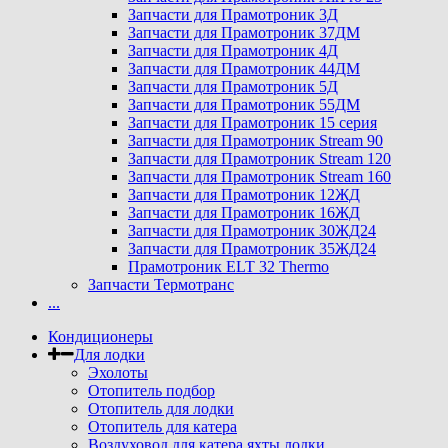
Запчасти для Прамотроник 3Д
Запчасти для Прамотроник 37ДМ
Запчасти для Прамотроник 4Д
Запчасти для Прамотроник 44ДМ
Запчасти для Прамотроник 5Д
Запчасти для Прамотроник 55ДМ
Запчасти для Прамотроник 15 серия
Запчасти для Прамотроник Stream 90
Запчасти для Прамотроник Stream 120
Запчасти для Прамотроник Stream 160
Запчасти для Прамотроник 12ЖД
Запчасти для Прамотроник 16ЖД
Запчасти для Прамотроник 30ЖД24
Запчасти для Прамотроник 35ЖД24
Прамотроник ELT 32 Thermo
Запчасти Термотранс
...
Кондиционеры
Для лодки
Эхолоты
Отопитель подбор
Отопитель для лодки
Отопитель для катера
Воздуховод для катера яхты лодки