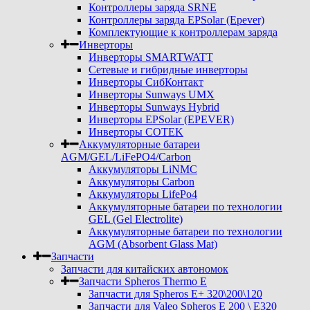
Контроллеры заряда SRNE
Контроллеры заряда EPSolar (Epever)
Комплектующие к контроллерам заряда
Инверторы
Инверторы SMARTWATT
Сетевые и гибридные инверторы
Инверторы СибКонтакт
Инверторы Sunways UMX
Инверторы Sunways Hybrid
Инверторы EPSolar (EPEVER)
Инверторы COTEK
Аккумуляторные батареи
AGM/GEL/LiFePO4/Carbon
Аккумуляторы LiNMC
Аккумуляторы Carbon
Аккумуляторы LifePo4
Аккумуляторные батареи по технологии
GEL (Gel Electrolite)
Аккумуляторные батареи по технологии
AGM (Absorbent Glass Mat)
Запчасти
Запчасти для китайских автономок
Запчасти Spheros Thermo E
Запчасти для Spheros E+ 320\200\120
Запчасти для Valeo Spheros E 200 \ E320