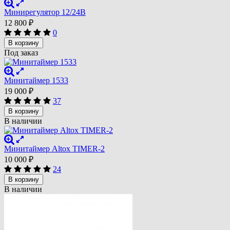
Минирегулятор 12/24В
12 800
₽
0
В корзину
Под заказ
Минитаймер 1533
19 000
₽
37
В корзину
В наличии
Минитаймер Altox TIMER-2
10 000
₽
24
В корзину
В наличии