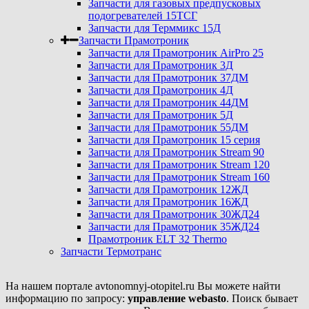
Запчасти для газовых предпусковых
подогревателей 15ТСГ
Запчасти для Терммикс 15Д
Запчасти Прамотроник
Запчасти для Прамотроник AirPro 25
Запчасти для Прамотроник 3Д
Запчасти для Прамотроник 37ДМ
Запчасти для Прамотроник 4Д
Запчасти для Прамотроник 44ДМ
Запчасти для Прамотроник 5Д
Запчасти для Прамотроник 55ДМ
Запчасти для Прамотроник 15 серия
Запчасти для Прамотроник Stream 90
Запчасти для Прамотроник Stream 120
Запчасти для Прамотроник Stream 160
Запчасти для Прамотроник 12ЖД
Запчасти для Прамотроник 16ЖД
Запчасти для Прамотроник 30ЖД24
Запчасти для Прамотроник 35ЖД24
Прамотроник ELT 32 Thermo
Запчасти Термотранс
На нашем портале avtonomnyj-otopitel.ru Вы можете найти
информацию по запросу:
управление webasto
. Поиск бывает