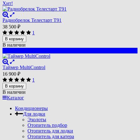
Хит!
Радиобрелок Телестарт Т91
38 500
₽
1
В корзину
В наличии
Популярный
Таймер MultiControl
16 900
₽
1
В корзину
В наличии
Каталог
Кондиционеры
Для лодки
Эхолоты
Отопитель подбор
Отопитель для лодки
Отопитель для катера