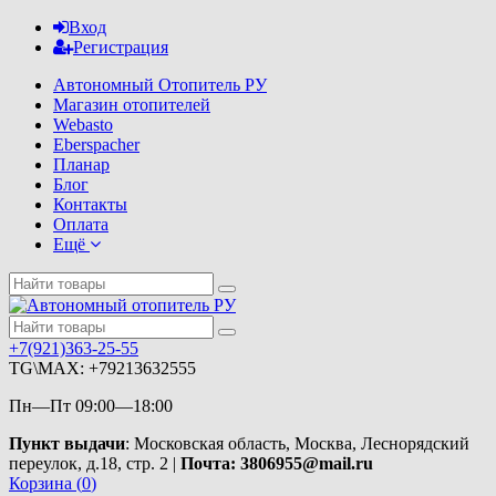
Вход
Регистрация
Автономный Отопитель РУ
Магазин отопителей
Webasto
Eberspacher
Планар
Блог
Контакты
Оплата
Ещё
+7(921)363-25-55
TG\MAX: +79213632555
Пн—Пт 09:00—18:00
Пункт выдачи
: Московская область, Москва, Леснорядский
переулок, д.18, стр. 2 |
Почта: 3806955@mail.ru
Корзина (
0
)