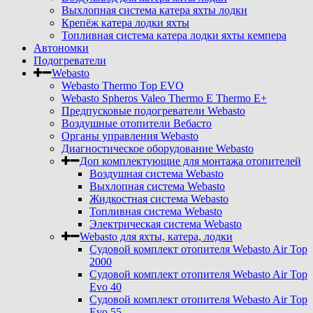
Выхлопная система катера яхты лодки
Крепёж катера лодки яхты
Топливная система катера лодки яхты кемпера
Автономки
Подогреватели
Webasto
Webasto Thermo Top EVO
Webasto Spheros Valeo Thermo E Thermo E+
Предпусковые подогреватели Webasto
Воздушные отопители Вебасто
Органы управления Webasto
Диагностическое оборудование Webasto
Доп комплектующие для монтажа отопителей
Воздушная система Webasto
Выхлопная система Webasto
Жидкостная система Webasto
Топливная система Webasto
Электрическая система Webasto
Webasto для яхты, катера, лодки
Судовой комплект отопителя Webasto Air Top
2000
Судовой комплект отопителя Webasto Air Top
Evo 40
Судовой комплект отопителя Webasto Air Top
Evo 55