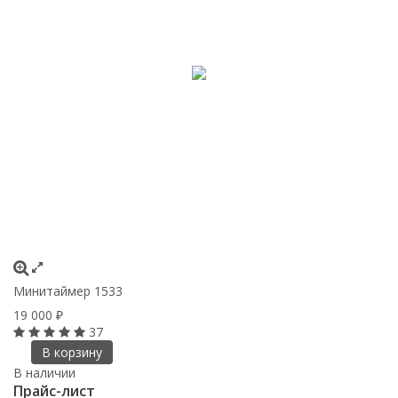
Минитаймер 1533
19 000
₽
37
В корзину
В наличии
Прайс-лист