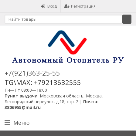
Вход
Регистрация
+7(921)363-25-55
TG\MAX: +79213632555
Пн—Пт 09:00—18:00
Пункт выдачи
: Московская область, Москва,
Леснорядский переулок, д.18, стр. 2 |
Почта:
3806955@mail.ru
Меню