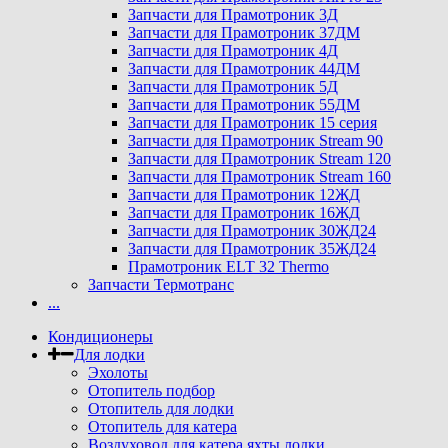
Запчасти для Прамотроник 3Д
Запчасти для Прамотроник 37ДМ
Запчасти для Прамотроник 4Д
Запчасти для Прамотроник 44ДМ
Запчасти для Прамотроник 5Д
Запчасти для Прамотроник 55ДМ
Запчасти для Прамотроник 15 серия
Запчасти для Прамотроник Stream 90
Запчасти для Прамотроник Stream 120
Запчасти для Прамотроник Stream 160
Запчасти для Прамотроник 12ЖД
Запчасти для Прамотроник 16ЖД
Запчасти для Прамотроник 30ЖД24
Запчасти для Прамотроник 35ЖД24
Прамотроник ELT 32 Thermo
Запчасти Термотранс
...
Кондиционеры
Для лодки
Эхолоты
Отопитель подбор
Отопитель для лодки
Отопитель для катера
Воздуховод для катера яхты лодки