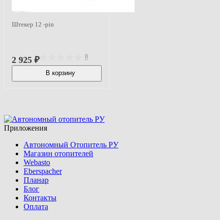
Штекер 12 -pin
0
2 925
₽
В корзину
В наличии
Приложения
Автономный Отопитель РУ
Магазин отопителей
Webasto
Eberspacher
Планар
Блог
Контакты
Оплата