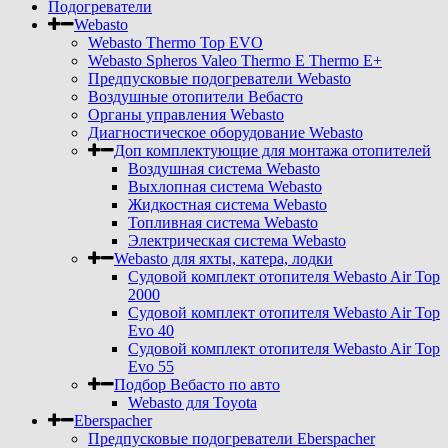
Подогреватели
Webasto
Webasto Thermo Top EVO
Webasto Spheros Valeo Thermo E Thermo E+
Предпусковые подогреватели Webasto
Воздушные отопители Вебасто
Органы управления Webasto
Диагностическое оборудование Webasto
Доп комплектующие для монтажа отопителей
Воздушная система Webasto
Выхлопная система Webasto
Жидкостная система Webasto
Топливная система Webasto
Электрическая система Webasto
Webasto для яхты, катера, лодки
Судовой комплект отопителя Webasto Air Top
2000
Судовой комплект отопителя Webasto Air Top
Evo 40
Судовой комплект отопителя Webasto Air Top
Evo 55
Подбор Вебасто по авто
Webasto для Toyota
Eberspacher
Предпусковые подогреватели Eberspacher