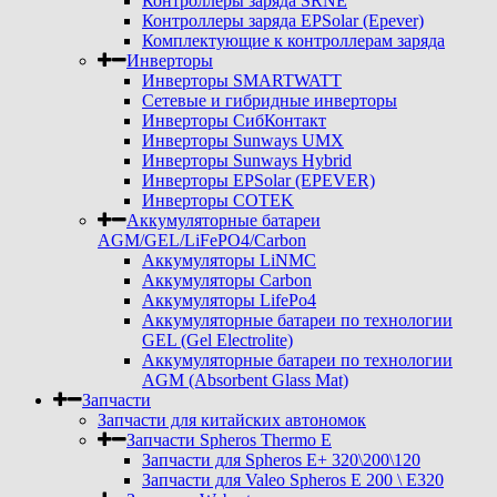
Контроллеры заряда SRNE
Контроллеры заряда EPSolar (Epever)
Комплектующие к контроллерам заряда
Инверторы
Инверторы SMARTWATT
Сетевые и гибридные инверторы
Инверторы СибКонтакт
Инверторы Sunways UMX
Инверторы Sunways Hybrid
Инверторы EPSolar (EPEVER)
Инверторы COTEK
Аккумуляторные батареи
AGM/GEL/LiFePO4/Carbon
Аккумуляторы LiNMC
Аккумуляторы Carbon
Аккумуляторы LifePo4
Аккумуляторные батареи по технологии
GEL (Gel Electrolite)
Аккумуляторные батареи по технологии
AGM (Absorbent Glass Mat)
Запчасти
Запчасти для китайских автономок
Запчасти Spheros Thermo E
Запчасти для Spheros E+ 320\200\120
Запчасти для Valeo Spheros E 200 \ E320