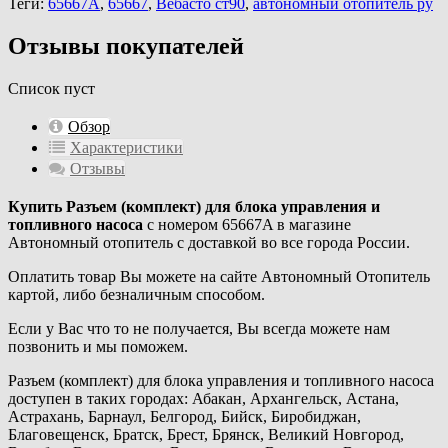
Теги:
65667A
,
65667
,
Вебасто ст90
,
автономный отопитель ру
Отзывы покупателей
Список пуст
Обзор
Характеристики
Отзывы
Купить Разъем (комплект) для блока управления и
топливного насоса
с номером 65667A в магазине
Автономный отопитель с доставкой во все города России.
Оплатить товар Вы можете на сайте Автономный Отопитель
картой, либо безналичным способом.
Если у Вас что то не получается, Вы всегда можете нам
позвонить и мы поможем.
Разъем (комплект) для блока управления и топливного насоса
доступен в таких городах: Абакан, Архангельск, Астана,
Астрахань, Барнаул, Белгород, Бийск, Биробиджан,
Благовещенск, Братск, Брест, Брянск, Великий Новгород,