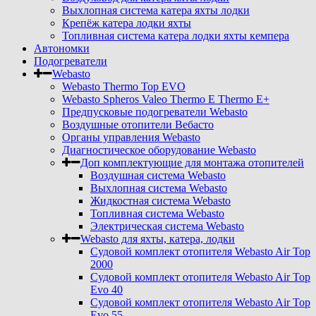
Выхлопная система катера яхты лодки
Крепёж катера лодки яхты
Топливная система катера лодки яхты кемпера
Автономки
Подогреватели
Webasto
Webasto Thermo Top EVO
Webasto Spheros Valeo Thermo E Thermo E+
Предпусковые подогреватели Webasto
Воздушные отопители Вебасто
Органы управления Webasto
Диагностическое оборудование Webasto
Доп комплектующие для монтажа отопителей
Воздушная система Webasto
Выхлопная система Webasto
Жидкостная система Webasto
Топливная система Webasto
Электрическая система Webasto
Webasto для яхты, катера, лодки
Судовой комплект отопителя Webasto Air Top
2000
Судовой комплект отопителя Webasto Air Top
Evo 40
Судовой комплект отопителя Webasto Air Top
Evo 55