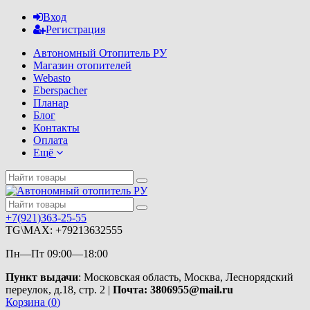
Вход
Регистрация
Автономный Отопитель РУ
Магазин отопителей
Webasto
Eberspacher
Планар
Блог
Контакты
Оплата
Ещё
+7(921)363-25-55
TG\MAX: +79213632555
Пн—Пт 09:00—18:00
Пункт выдачи
: Московская область, Москва, Леснорядский
переулок, д.18, стр. 2 |
Почта: 3806955@mail.ru
Корзина (
0
)