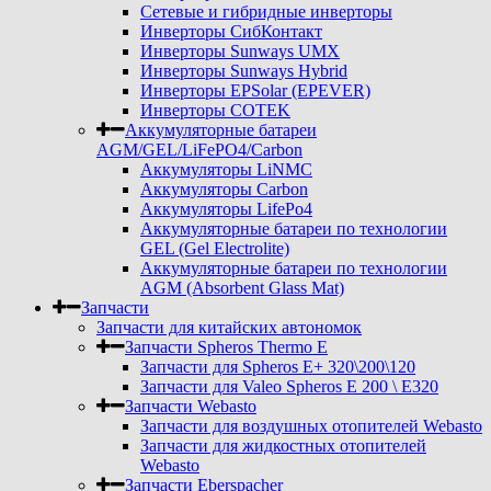
Сетевые и гибридные инверторы
Инверторы СибКонтакт
Инверторы Sunways UMX
Инверторы Sunways Hybrid
Инверторы EPSolar (EPEVER)
Инверторы COTEK
Аккумуляторные батареи
AGM/GEL/LiFePO4/Carbon
Аккумуляторы LiNMC
Аккумуляторы Carbon
Аккумуляторы LifePo4
Аккумуляторные батареи по технологии
GEL (Gel Electrolite)
Аккумуляторные батареи по технологии
AGM (Absorbent Glass Mat)
Запчасти
Запчасти для китайских автономок
Запчасти Spheros Thermo E
Запчасти для Spheros E+ 320\200\120
Запчасти для Valeo Spheros E 200 \ E320
Запчасти Webasto
Запчасти для воздушных отопителей Webasto
Запчасти для жидкостных отопителей
Webasto
Запчасти Eberspacher